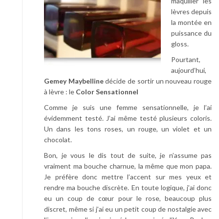
maquiller les
lèvres depuis
la montée en
puissance du
gloss.
Pourtant,
aujourd’hui,
Gemey Maybelline
décide de sortir un nouveau rouge
à lèvre : le
Color Sensationnel
Comme je suis une femme sensationnelle, je l’ai
évidemment testé. J’ai même testé plusieurs coloris.
Un dans les tons roses, un rouge, un violet et un
chocolat.
Bon, je vous le dis tout de suite, je n’assume pas
vraiment ma bouche charnue, la même que mon papa.
Je préfère donc mettre l’accent sur mes yeux et
rendre ma bouche discrète. En toute logique, j’ai donc
eu un coup de cœur pour le rose, beaucoup plus
discret, même si j’ai eu un petit coup de nostalgie avec