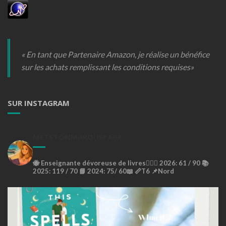
« En tant que Partenaire Amazon, je réalise un bénéfice
sur les achats remplissant les conditions requises»
SUR INSTAGRAM
METSTONMARQUEPAGE
🐝
Enseignante dévoreuse de livres🙇🏼‍♀️
2026: 61 / 90 📚
2025: 119 / 70 📘
2024: 75/ 60📖
📏T6
📌Nord