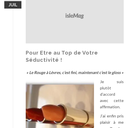
JUIL
Pour Etre au Top de Votre
Séductivité !
« Le Rouge à Lèvres, c’est fini, maintenant c’est le gloss »
Je suis
plutôt
d’accord
avec cette
affirmation.
J’ai enfin pris
plaisir à me