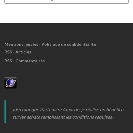
à
Meuh
!
Mentions légales
-
Politique de confidentialité
RSS - Articles
RSS - Commentaires
« En tant que Partenaire Amazon, je réalise un bénéfice
sur les achats remplissant les conditions requises»