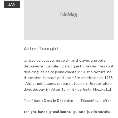
JAN
After Tonight
Un peu de douceur en ce dimanche avec une belle
découverte musicale. Il parait que toutes les filles sont
déjà dingues de ce jeune chanteur : Justin Nozuka, né
d’une père Japonais et d’une mère américaine en 1988
. Ah, les métissages ça réussit toujours. Je vous laisse
donc découvrir « After Tonight » de Justin Nozuka […]
Publié dans :
Dans le Désordre
Étiqueté avec
after
tonight
,
basse
,
grand journal
,
guitare
,
justin nozuka
,