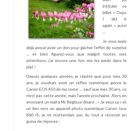
intituler ce
billet « Oops
I did it
again » aussi
…
Je vous avais
déjà avoué avoir un don pour gâcher l’effet de surprise
… et bien figurez-vous que malgré toutes mes
attentions, j’ai encore une fois mis les pieds dans le
plat !
Depuis quelques années, je répète que pour mes 30
ans, je voudrais avoir un reflex numérique genre le
Canon EOS 450 de ma soeur … sauf que mes 30 ans, ce
n’est pas cette année, mais l’année prochaine. Alors en
envoyant un mail à Mr Réglisse disant : « Je veux ça » et
un lien vers un appareil photo numérique Canon Ixus
860 IS, je ne m’attendais pas du tout à recevoir en
guise de réponse :