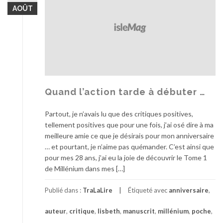
AOÛT
Quand l’action tarde à débuter …
Partout, je n’avais lu que des critiques positives,
tellement positives que pour une fois, j’ai osé dire à ma
meilleure amie ce que je désirais pour mon anniversaire
… et pourtant, je n’aime pas quémander. C’est ainsi que
pour mes 28 ans, j’ai eu la joie de découvrir le Tome 1
de Millénium dans mes […]
Publié dans :
TraLaLire
Étiqueté avec
anniversaire
,
auteur
,
critique
,
lisbeth
,
manuscrit
,
millénium
,
poche
,