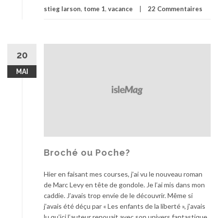
stieg larson
,
tome 1
,
vacance
22 Commentaires
20
MAI
Broché ou Poche?
Hier en faisant mes courses, j’ai vu le nouveau roman
de Marc Levy en tête de gondole. Je l’ai mis dans mon
caddie. J’avais trop envie de le découvrir. Même si
j’avais été déçu par « Les enfants de la liberté », j’avais
lu qu’ici l’auteur renouait avec son univers fantastique.