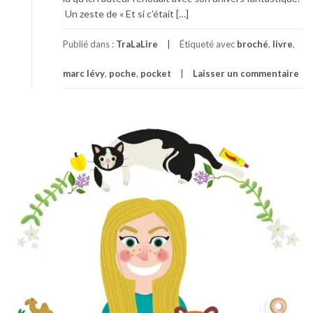
Un zeste de « Et si c’était […]
Publié dans :
TraLaLire
Étiqueté avec
broché
,
livre
,
marc lévy
,
poche
,
pocket
Laisser un commentaire