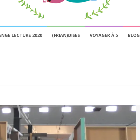
ENGE LECTURE 2020
(FRIAN)DISES
VOYAGER À 5
BLOG