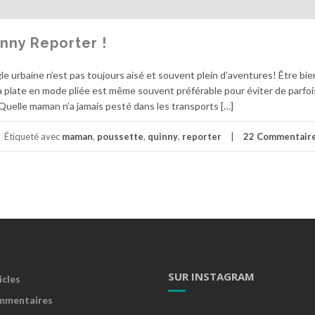
ny Reporter !
le urbaine n’est pas toujours aisé et souvent plein d’aventures! Être bi
 plate en mode pliée est même souvent préférable pour éviter de parfoi
 Quelle maman n’a jamais pesté dans les transports […]
Étiqueté avec
maman
,
poussette
,
quinny
,
reporter
22 Commentair
SUR INSTAGRAM
icles
mmentaires