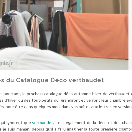
ges du Catalogue Déco vertbaudet
et pourtant, le prochain catalogue déco automne-hiver de vertbaudet 
és d’hiver ou des tout-petits qui grandiront et verront leur chambre év
s, pour être dans quelques mois dans vos boîtes aux lettres en version
s qui ignorent que
vertbaudet
, c’est également de la déco et des cha
 je suis maman, depuis qu’il a fallu imaginer la toute première cham