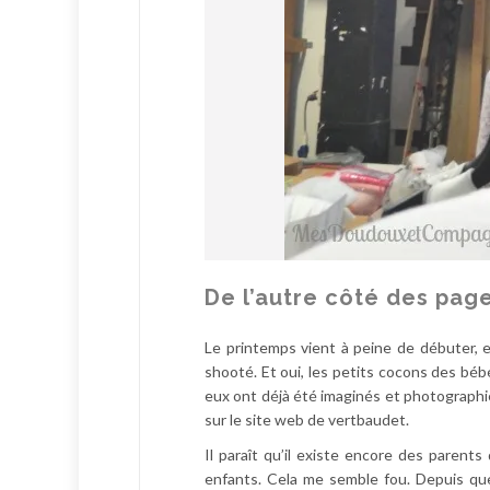
De l’autre côté des pa
Le printemps vient à peine de débuter, 
shooté. Et oui, les petits cocons des béb
eux ont déjà été imaginés et photographié
sur le site web de vertbaudet.
Il paraît qu’il existe encore des parent
enfants. Cela me semble fou. Depuis que