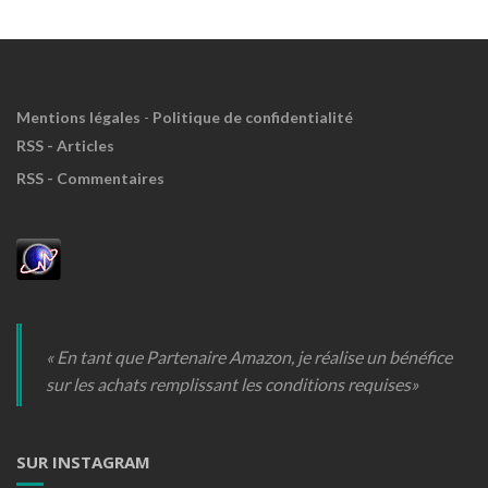
!
Mentions légales
-
Politique de confidentialité
RSS - Articles
RSS - Commentaires
« En tant que Partenaire Amazon, je réalise un bénéfice
sur les achats remplissant les conditions requises»
SUR INSTAGRAM