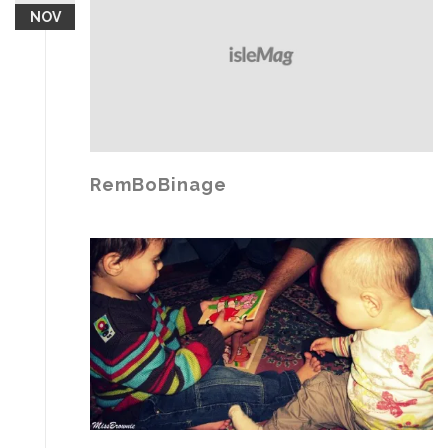
NOV
RemBoBinage