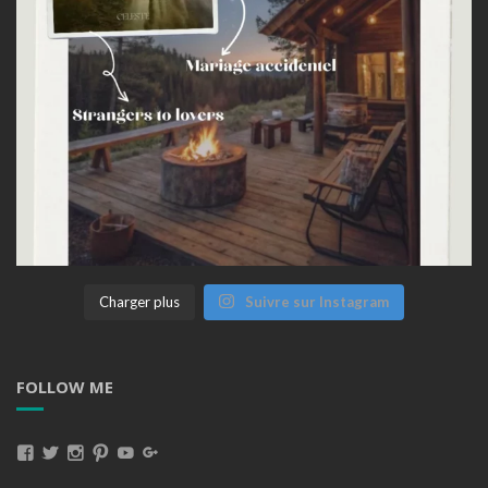
Charger plus
Suivre sur Instagram
FOLLOW ME
Voir
Voir
Voir
Voir
Voir
Voir