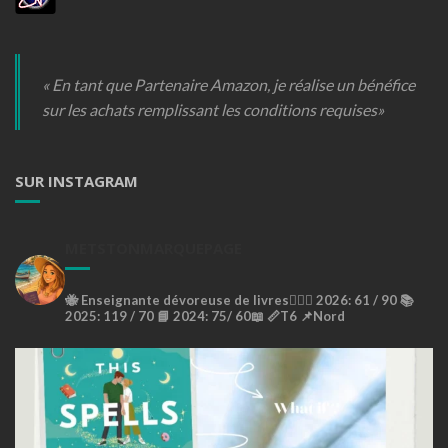
« En tant que Partenaire Amazon, je réalise un bénéfice
sur les achats remplissant les conditions requises»
SUR INSTAGRAM
METSTONMARQUEPAGE
🐝
Enseignante dévoreuse de livres🙇🏼‍♀️
2026: 61 / 90 📚
2025: 119 / 70 📘
2024: 75/ 60📖
📏T6
📌Nord