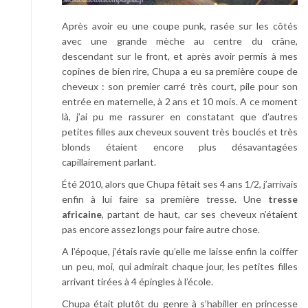
Après avoir eu une coupe punk, rasée sur les côtés
avec une grande mèche au centre du crâne,
descendant sur le front, et après avoir permis à mes
copines de bien rire, Chupa a eu sa première coupe de
cheveux : son premier carré très court, pile pour son
entrée en maternelle, à 2 ans et 10 mois. A ce moment
là, j’ai pu me rassurer en constatant que d’autres
petites filles aux cheveux souvent très bouclés et très
blonds étaient encore plus désavantagées
capillairement parlant.
Été 2010, alors que Chupa fêtait ses 4 ans 1/2, j’arrivais
enfin à lui faire sa première tresse. Une
tresse
africaine
, partant de haut, car ses cheveux n’étaient
pas encore assez longs pour faire autre chose.
A l’époque, j’étais ravie qu’elle me laisse enfin la coiffer
un peu, moi, qui admirait chaque jour, les petites filles
arrivant tirées à 4 épingles à l’école.
Chupa était plutôt du genre à s’habiller en princesse