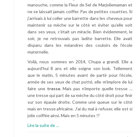
manouche, comme la Fleur de Sel de Marjoliemaman et
ne se laissait jamais coiffer. Pas de petites couettes. Si
j’arrivais à lui coller une barrette dans les cheveux pour
maintenir sa mèche sur le côté et éviter qu’elle soit
dans ses yeux, c’était un miracle. Bien évidemment, le
soir, je ne retrouvais pas ladite barrette. Elle avait
disparu dans les méandres des couloirs de l’école
maternelle.
Voilà, nous sommes en 2014, Chupa a grandi. Elle a
aujourd’hui 8 ans et elle soigne son look. Tellement
que le matin, 5 minutes avant de partir pour l’école,
armée de ses yeux de chat potté, elle m’implore de lui
faire une
tresse
. Mais pas n’importe quelle tresse …
une tresse qui part de sa mèche du côté droit pour finir
sur son épaule droite. Comme une queue sur le côté
mais en tresse africaine. J’ai du mal à refuser, elle est si
jolie coiffée ainsi. Mais en 5 minutes !?
à
Lire la suite de
…
p