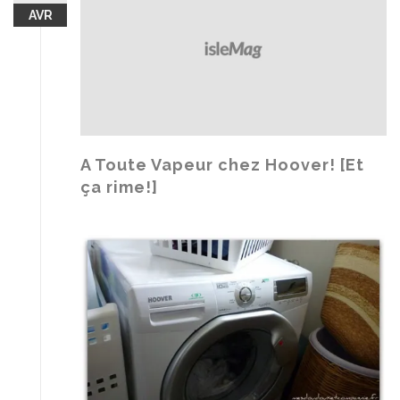
AVR
A Toute Vapeur chez Hoover! [Et
ça rime!]