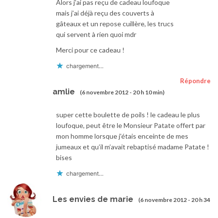
Alors j’ai pas reçu de cadeau loufoque
mais j’ai déjà reçu des couverts à
gâteaux et un repose cuillère, les trucs
qui servent à rien quoi mdr
Merci pour ce cadeau !
chargement…
Répondre
amlie
(6 novembre 2012 - 20 h 10 min)
super cette boulette de poils ! le cadeau le plus
loufoque, peut être le Monsieur Patate offert par
mon homme lorsque j’étais enceinte de mes
jumeaux et qu’il m’avait rebaptisé madame Patate !
bises
chargement…
Les envies de marie
(6 novembre 2012 - 20 h 34