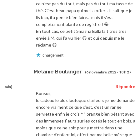
ce n’est pas du tout, mais pas du tout ma tasse de
thé. C’est beau papa qui me l’a offert. Il sait que je
lis bcp, il a pensé bien faire… mais il s’est
complètement planté de registre ! 😀
En tout cas, ce petit Smasha Ballz fait très très
envie à M. qui l’a vu hier 😉 et qui depuis me le
réclame 😉
chargement…
Melanie Boulanger
(6 novembre 2012 - 18 h 27
Répondre
min)
Bonsoir,
le cadeau le plus loufoque d’ailleurs je me demande
encore vraiment ce que c’est, c’est un range
serviette enfin je crois ^^ orange bien pétant avec
des immenses fleurs sur les cotés le tout en bois, a
moins que ce ne soit pour y mettre dans une
chambre d’enfant lol, offert par ma belle mère que