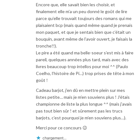
Encore que, elle savait bien les choisir, et
finalement elle m’a un peu donné le goût de lire
parce qu’elle trouvait toujours des romans qui me
plaisaient bcp (mais quand même quand je prenais
mon paquet, et que je sentais bien que c’était un
bouquin, avant même de l’avoir ouvert, je faisais la
tronche!!).
Le pire a été quand ma belle-soeur s’est mis à faire
pareil, quelques années plus tard, mais avec des
livres beaucoup trop intellos pour moi ^^ (Paulo
Coelho, l’histoire de Pi…) trop prises de tête à mon
goût !
Cadeau barjot, j’en dû en mettre plein sur mes
listes petite… mais je m’en souviens plus ! J’étais
championne de liste la plus longue ^^ (mais j’avais
pas tout bien sûr ! et sûrement pas les trucs
barjots, c’est pourquoi je m’en souviens plus…).
Merci pour ce concours 😉
chargement…