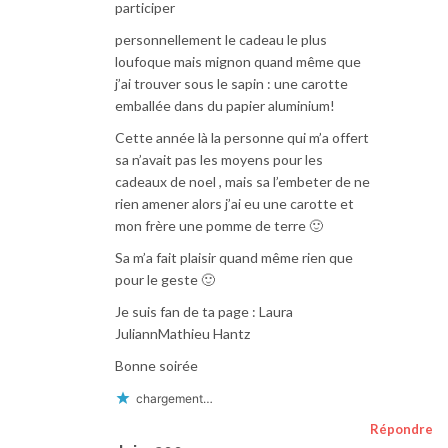
participer
personnellement le cadeau le plus
loufoque mais mignon quand même que
j’ai trouver sous le sapin : une carotte
emballée dans du papier aluminium!
Cette année là la personne qui m’a offert
sa n’avait pas les moyens pour les
cadeaux de noel , mais sa l’embeter de ne
rien amener alors j’ai eu une carotte et
mon frère une pomme de terre 🙂
Sa m’a fait plaisir quand même rien que
pour le geste 🙂
Je suis fan de ta page : Laura
JuliannMathieu Hantz
Bonne soirée
chargement…
Répondre