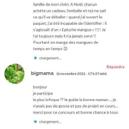
famille de mon chéri. A Noël, chacun
achète un cadeau, l’emballe et nul ne sait
ce qu’il va déballer : quand j’ai ouvert le
paquet, j’ai été incapable de l’identifier : il
s’agissait d’un « Epluche mangue » !!!! Je
l’ai toujours mais il n’a jamais servi !!
Pourtant on mange des mangues de
temps en temps 😉
chargement…
Répondre
bigmama
(6 novembre 2012 - 17 h 27 min)
bonjour
je participe
le plus lofoque ?? le guide la bonne maman … je
n’avais pas de gosse et pas de projet en cours…
merci pour ce concours et bonne chance à tous
chargement…