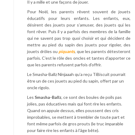
Il y a mille et une façons de jouer.
Pour Noël, les parents rêvent souvent de jouets
éducatifs pour leurs enfants. Les enfants, eux,
désirent des jouets pour s’amuser, des jouets qui les
font rêver. Puis il y a parfois des membres de la famille
qui ne savent pas trop quoi choisir et qui décident de
mettre au pied du sapin des jouets pour rigoler, des
jouets drôles ou
piquants
, que les parents détesteront
parfois. C’est le rôle des oncles et tantes d’apporter ce
que les parents refusent parfois d’offrir.
Le Smasha-Ballz Ninjaaah
qu’a reçu TiBiscuit pourrait
être un de ces jouets au pied du sapin, offert par un
oncle rigolo.
Les
Smasha-Ballz
, ce sont des boules de poils pas
jolies, pas éducatives mais qui font rire les enfants.
Quand on appuie dessus, elles poussent des cris
improbables, se mettent à trembler de toute part et
font même parfois de gros prouts (le truc imparable
pour faire rire les enfants à l’âge bête).