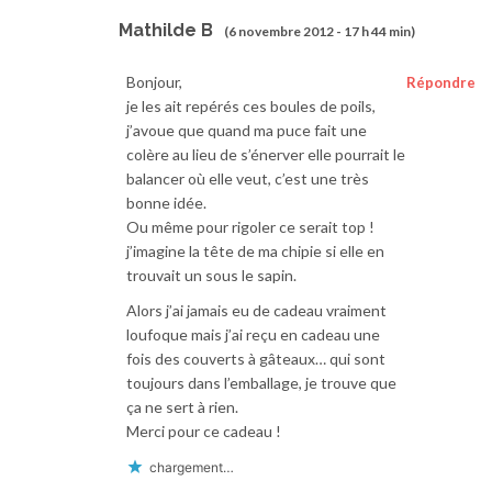
Mathilde B
(6 novembre 2012 - 17 h 44 min)
Bonjour,
Répondre
je les ait repérés ces boules de poils,
j’avoue que quand ma puce fait une
colère au lieu de s’énerver elle pourrait le
balancer où elle veut, c’est une très
bonne idée.
Ou même pour rigoler ce serait top !
j’imagine la tête de ma chipie si elle en
trouvait un sous le sapin.
Alors j’ai jamais eu de cadeau vraiment
loufoque mais j’ai reçu en cadeau une
fois des couverts à gâteaux… qui sont
toujours dans l’emballage, je trouve que
ça ne sert à rien.
Merci pour ce cadeau !
chargement…