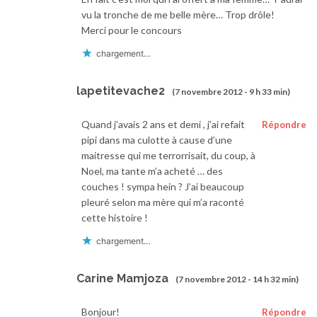
vu la tronche de me belle mère… Trop drôle!
Merci pour le concours
chargement…
lapetitevache2
(7 novembre 2012 - 9 h 33 min)
Quand j’avais 2 ans et demi , j’ai refait
Répondre
pipi dans ma culotte à cause d’une
maitresse qui me terrorrisait, du coup, à
Noel, ma tante m’a acheté … des
couches ! sympa hein ? J’ai beaucoup
pleuré selon ma mère qui m’a raconté
cette histoire !
chargement…
Carine Mamjoza
(7 novembre 2012 - 14 h 32 min)
Bonjour!
Répondre