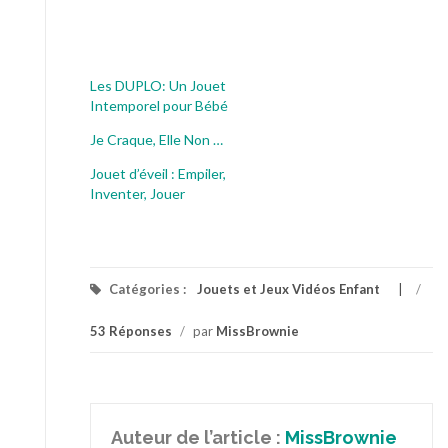
Les DUPLO: Un Jouet
Intemporel pour Bébé
Je Craque, Elle Non …
Jouet d’éveil : Empiler,
Inventer, Jouer
Catégories :
Jouets et Jeux Vidéos Enfant
/
53 Réponses
/
par
MissBrownie
Auteur de l’article :
MissBrownie