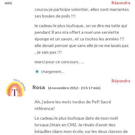
Répondre
min)
coucou je participe volontier.. elles sont marrantes
ses boules de poils !!!
le cadeau le plus loufoque.. on va dire ma tatie qui
pendant 8 ans m’a offert a noel une serviette
éponge et un savon.. et ca toutes les années !!!
elle devait penser que sans elle je ne me lavais pas
.. je sais pas !!!
merci pour ce concours . …
chargement…
Répondre
Rosa
(6 novembre 2012 - 21 h 17 min)
Ah, j’adore les mots tordus de Pef! Sacré
référence!
Le cadeau le plus loufoque date de mon noël
lorsque j’étais en CM2. Je rêvais d’avoir des
béquilles (dans mon école, sur les deux classes de