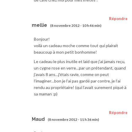
Répondre
mellie
(8 novembre 2012 - 10 h 46 min)
Bonjour!
voilà un cadeau moche comme tout qui plairait
beaucoup à mon petit bonhomme!
Le cadeau le plus inutile et laid que j’ai jamais reçu,
un cygne rose en verre…par un prétendant, quand
j’avais 8 ans…j’étais ravie, comme on peut
l’imaginer…bon je l’ai pas gardé par contre, je l’ai
rendu au propriétaire! (qui l’avait surement piqué à
sa maman :p)
Répondre
Maud
(8 novembre 2012 - 11 h 36 min)