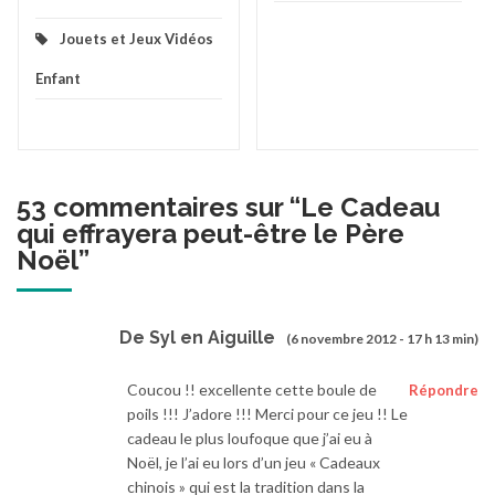
Jouets et Jeux Vidéos
Enfant
53 commentaires sur “
Le Cadeau
qui effrayera peut-être le Père
Noël
”
De Syl en Aiguille
(6 novembre 2012 - 17 h 13 min)
Coucou !! excellente cette boule de
Répondre
poils !!! J’adore !!! Merci pour ce jeu !! Le
cadeau le plus loufoque que j’ai eu à
Noël, je l’ai eu lors d’un jeu « Cadeaux
chinois » qui est la tradition dans la