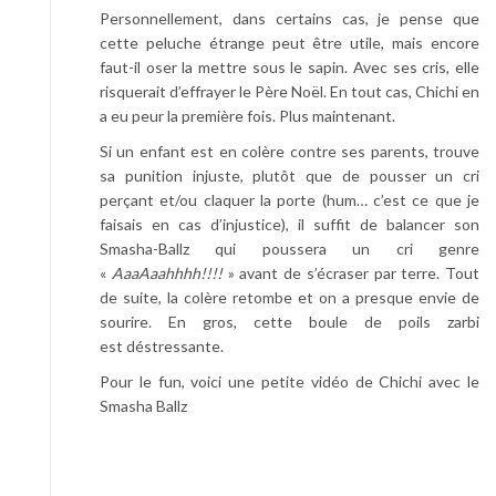
Personnellement, dans certains cas, je pense que
cette peluche étrange peut être utile, mais encore
faut-il oser la mettre sous le sapin. Avec ses cris, elle
risquerait d’effrayer le Père Noël. En tout cas, Chichi en
a eu peur la première fois. Plus maintenant.
Si un enfant est en colère contre ses parents, trouve
sa punition injuste, plutôt que de pousser un cri
perçant et/ou claquer la porte (hum… c’est ce que je
faisais en cas d’injustice), il suffit de balancer son
Smasha-Ballz qui poussera un cri genre
«
AaaAaahhhh!!!!
» avant de s’écraser par terre. Tout
de suite, la colère retombe et on a presque envie de
sourire. En gros, cette boule de poils zarbi
est déstressante.
Pour le fun, voici une petite vidéo de Chichi avec le
Smasha Ballz