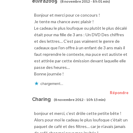
elvira2009
(8 novembre 2012 - 8 h 01 min)
Bonjour et merci pour ce concours !
Je tente ma chance avec plaisir !
Le cadeau le plus loufoque ou plutôt le plus décalé
était pour ma fille de 3 ans : Un DVD Des chiffres
et des lettres… C’est pas vraiment le genre de
cadeaux que l’on offre à un enfant de 3 ans mais il
faut reprendre le contexte, ma puce est autiste et
est attirée par cette émission devant laquelle elle
passe des heures…
Bonne journée !
chargement…
Répondre
Charing
(8 novembre 2012 - 10 h 15 min)
bonjour et merci, c’est drôle cette petite bête !
Alors pour moi le cadeau le plus loufoque c’était un
paquet de café et des filtres… car je n’avais jamais
de café chez moi pour mes invités !