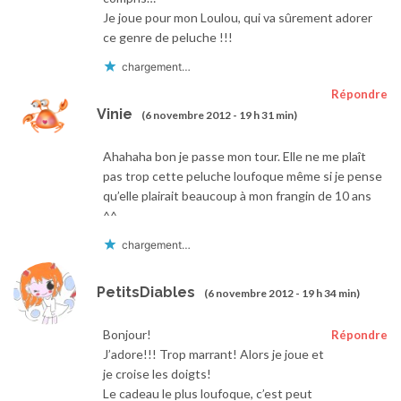
Je joue pour mon Loulou, qui va sûrement adorer
ce genre de peluche !!!
chargement…
Répondre
Vinie
(6 novembre 2012 - 19 h 31 min)
Ahahaha bon je passe mon tour. Elle ne me plaît
pas trop cette peluche loufoque même si je pense
qu’elle plairait beaucoup à mon frangin de 10 ans
^^
chargement…
PetitsDiables
(6 novembre 2012 - 19 h 34 min)
Bonjour!
Répondre
J’adore!!! Trop marrant! Alors je joue et
je croise les doigts!
Le cadeau le plus loufoque, c’est peut