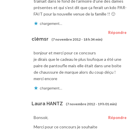
traînait dans le fond de l’armoire d’une des dames
présentes et qui s’est dit que ça ferait un kdo PAR-
FAIT pour la nouvelle venue de la famille !! 🙂
chargement…
Répondre
clèmsr
(7 novembre 2012 - 18 h 34 min)
bonjour et merci pour ce concours
je dirais que le cadeau le plus loufoque a été une
paire de pantoufle mais elle était dans une boite
de chaussure de marque alors du coup déçu !
merci encore
chargement…
Laura HANTZ
(7 novembre 2012 - 19 h 01 min)
Bonsoir,
Répondre
Merci pour ce concours je souhaite