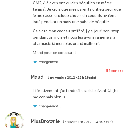
CM2, 6 éléves ont eu des béquilles en même
temps). Je crois que mes parents ont eu peur que
je me casse quelque chose, du coup, ils avaient
loué pendant un mois une paire de béquille.
Ca a été mon cadeau préféré, j’y ai joué non-stop
pendant un mois et nous les avons ramené à la
pharmacie (à mon plus grand malheur).
Merci pour ce concours!
chargement…
Répondre
Maud
(6 novembre 2012 - 22 h 29 min)
Effectivement, j’attendrai le cadal suivant 😉 (tu
me connais bien !)
chargement…
MissBrownie
(7 novembre 2012 - 13 h 07 min)