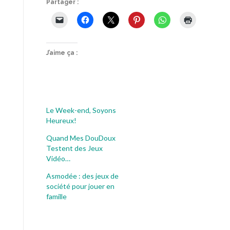
Partager :
J’aime ça :
Le Week-end, Soyons
Heureux!
Quand Mes DouDoux
Testent des Jeux
Vidéo…
Asmodée : des jeux de
société pour jouer en
famille