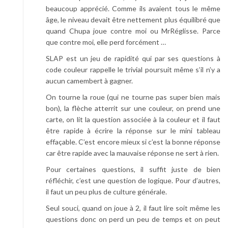
beaucoup apprécié. Comme ils avaient tous le même
âge, le niveau devait être nettement plus équilibré que
quand Chupa joue contre moi ou MrRéglisse. Parce
que contre moi, elle perd forcément …
SLAP est un jeu de rapidité qui par ses questions à
code couleur rappelle le trivial poursuit même s’il n’y a
aucun camembert à gagner.
On tourne la roue (qui ne tourne pas super bien mais
bon), la flèche atterrit sur une couleur, on prend une
carte, on lit la question associée à la couleur et il faut
être rapide à écrire la réponse sur le mini tableau
effaçable. C’est encore mieux si c’est la bonne réponse
car être rapide avec la mauvaise réponse ne sert à rien.
Pour certaines questions, il suffit juste de bien
réfléchir, c’est une question de logique. Pour d’autres,
il faut un peu plus de culture générale.
Seul souci, quand on joue à 2, il faut lire soit même les
questions donc on perd un peu de temps et on peut