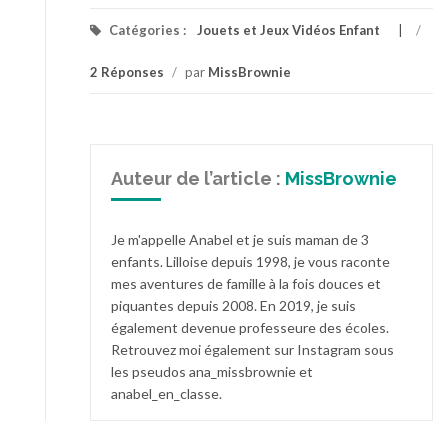
Catégories :
Jouets et Jeux Vidéos Enfant
/
2 Réponses
/
par
MissBrownie
Auteur de l’article :
MissBrownie
Je m'appelle Anabel et je suis maman de 3
enfants. Lilloise depuis 1998, je vous raconte
mes aventures de famille à la fois douces et
piquantes depuis 2008. En 2019, je suis
également devenue professeure des écoles.
Retrouvez moi également sur Instagram sous
les pseudos ana_missbrownie et
anabel_en_classe.