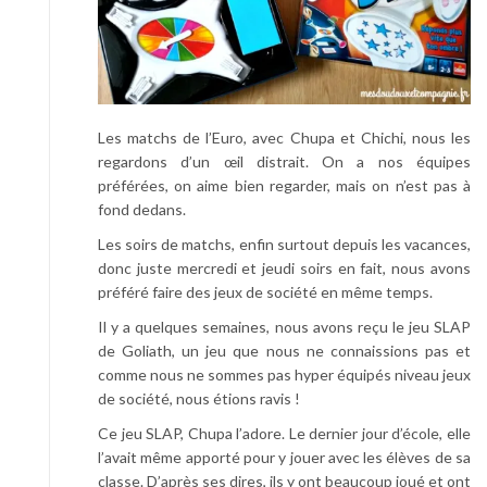
Les matchs de l’Euro, avec Chupa et Chichi, nous les
regardons d’un œil distrait. On a nos équipes
préférées, on aime bien regarder, mais on n’est pas à
fond dedans.
Les soirs de matchs, enfin surtout depuis les vacances,
donc juste mercredi et jeudi soirs en fait, nous avons
préféré faire des jeux de société en même temps.
Il y a quelques semaines, nous avons reçu le jeu SLAP
de Goliath, un jeu que nous ne connaissions pas et
comme nous ne sommes pas hyper équipés niveau jeux
de société, nous étions ravis !
Ce jeu SLAP, Chupa l’adore. Le dernier jour d’école, elle
l’avait même apporté pour y jouer avec les élèves de sa
classe. D’après ses dires, ils y ont beaucoup joué et ont