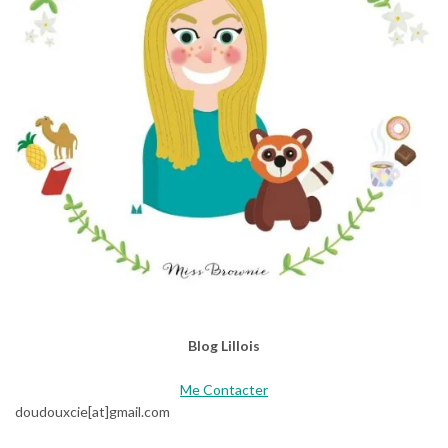
Blog Lillois
Me Contacter
doudouxcie[at]gmail.com