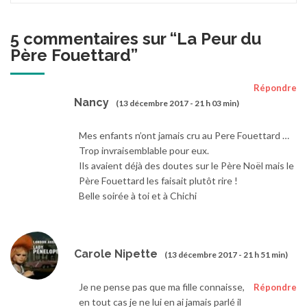
5 commentaires sur “
La Peur du
Père Fouettard
”
Répondre
Nancy
(13 décembre 2017 - 21 h 03 min)
Mes enfants n’ont jamais cru au Pere Fouettard …
Trop invraisemblable pour eux.
Ils avaient déjà des doutes sur le Père Noël mais le
Père Fouettard les faisait plutôt rire !
Belle soirée à toi et à Chichi
Carole Nipette
(13 décembre 2017 - 21 h 51 min)
Je ne pense pas que ma fille connaisse,
Répondre
en tout cas je ne lui en ai jamais parlé il