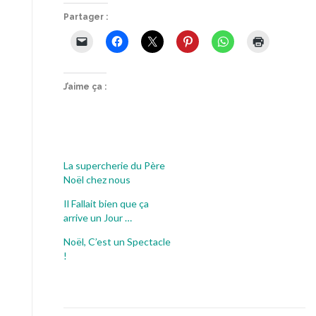
Partager :
J’aime ça :
La supercherie du Père
Noël chez nous
Il Fallait bien que ça
arrive un Jour …
Noël, C’est un Spectacle
!