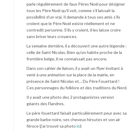
parle régulièrement de faux Pères Noël pour désigner
tous les Père Noël qu’il voit, comme s’il laissait la
possibilité d’un vrai. Il demande à tous ses amis s’ils
croient que le Père Noël existe réellement et ne
contredit personne. S’ils y croient, il les laisse croire
sans briser leurs croyances.
La semaine dernière, il a découvert une autre légende :
celle de Saint Nicolas. Bien qu’on habite proche de la
frontière belge, il ne connaissait pas encore.
Dans son cahier de liaison, il y avait un flyer invitant à
venir à une animation sur la place de la mairie, en
présence de Saint Nicolas et… Du Père Fouettard !
Ces personnages du folklore et des traditions du Nord.
Il y avait une photo des 2 protagonistes version
géants des Flandres.
Le père fouettard faisait particulièrement peur avec sa
grande barbe noire, ses cheveux hirsutes et son air
féroce (j’ai trouvé sa photo
ici
)