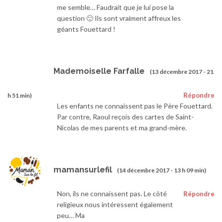
me semble… Faudrait que je lui pose la
question 🙂 Ils sont vraiment affreux les
géants Fouettard !
Mademoiselle Farfalle
(13 décembre 2017 - 21
Répondre
h 51 min)
Les enfants ne connaissent pas le Père Fouettard.
Par contre, Raoul reçois des cartes de Saint-
Nicolas de mes parents et ma grand-mère.
mamansurlefil
(14 décembre 2017 - 13 h 09 min)
Non, ils ne connaissent pas. Le côté
Répondre
religieux nous intéressent également
peu… Ma