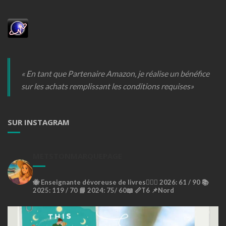
« En tant que Partenaire Amazon, je réalise un bénéfice
sur les achats remplissant les conditions requises»
SUR INSTAGRAM
METSTONMARQUEPAGE
🐝
Enseignante dévoreuse de livres🙇🏼‍♀️
2026: 61 / 90 📚
2025: 119 / 70 📘
2024: 75/ 60📖
📏T6
📌Nord