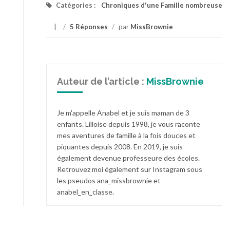
Catégories :
Chroniques d'une Famille nombreuse
/
5 Réponses
/
par
MissBrownie
Auteur de l’article :
MissBrownie
Je m'appelle Anabel et je suis maman de 3
enfants. Lilloise depuis 1998, je vous raconte
mes aventures de famille à la fois douces et
piquantes depuis 2008. En 2019, je suis
également devenue professeure des écoles.
Retrouvez moi également sur Instagram sous
les pseudos ana_missbrownie et
anabel_en_classe.