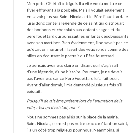
Mon petit CP était intrigué. Il a vite voulu mettre ce
flyer effrayant à la poubelle. Mais il voulait également
en savoir plus sur Saint Nicolas et le Père Fouettard. Je
lui ai donc conté la légende de ce saint qui distribuait
des bonbons et chocolats aux enfants sages et du
père fouettard qui punissait les enfants désobéissants
avec son martinet. Bien évidemment, il ne savait pas ce
qu’était un martinet. Il avait des yeux ronds comme des
billes en écoutant le portrait du Père fouettard.
Je pensais avoir été claire en disant qu’il s’agissait
d’une légende, d’une histoire. Pourtant, je ne devais
pas l’avoir été car ce Père Fouettard lui a fait peur.
Avant d’aller dormir, il m’a demandé plusieurs fois s’il
existait.
Puisqu’il devait être présent lors de l’animation de la
ville, c’est qu’il existait, non ?
Nous ne sommes pas allés sur la place de la mairie.
Saint Nicolas, ce n’est pas notre truc car étant un saint,
il a un côté trop religieux pour nous. Néanmoins, si