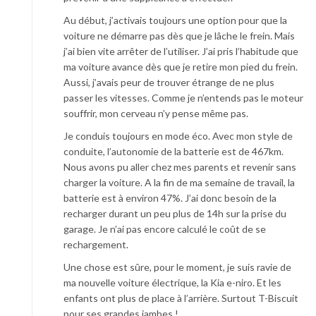
Au début, j’activais toujours une option pour que la
voiture ne démarre pas dès que je lâche le frein. Mais
j’ai bien vite arrêter de l’utiliser. J’ai pris l’habitude que
ma voiture avance dès que je retire mon pied du frein.
Aussi, j’avais peur de trouver étrange de ne plus
passer les vitesses. Comme je n’entends pas le moteur
souffrir, mon cerveau n’y pense même pas.
Je conduis toujours en mode éco. Avec mon style de
conduite, l’autonomie de la batterie est de 467km.
Nous avons pu aller chez mes parents et revenir sans
charger la voiture. A la fin de ma semaine de travail, la
batterie est à environ 47%. J’ai donc besoin de la
recharger durant un peu plus de 14h sur la prise du
garage. Je n’ai pas encore calculé le coût de se
rechargement.
Une chose est sûre, pour le moment, je suis ravie de
ma nouvelle voiture électrique, la Kia e-niro. Et les
enfants ont plus de place à l’arrière. Surtout T-Biscuit
pour ses grandes jambes !