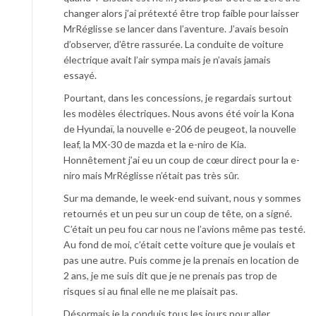
changer alors j’ai prétexté être trop faible pour laisser
MrRéglisse se lancer dans l’aventure. J’avais besoin
d’observer, d’être rassurée. La conduite de voiture
électrique avait l’air sympa mais je n’avais jamais
essayé.
Pourtant, dans les concessions, je regardais surtout
les modèles électriques. Nous avons été voir la Kona
de Hyundaï, la nouvelle e-206 de peugeot, la nouvelle
leaf, la MX-30 de mazda et la e-niro de Kia.
Honnêtement j’ai eu un coup de cœur direct pour la e-
niro mais MrRéglisse n’était pas très sûr.
Sur ma demande, le week-end suivant, nous y sommes
retournés et un peu sur un coup de tête, on a signé.
C’était un peu fou car nous ne l’avions même pas testé.
Au fond de moi, c’était cette voiture que je voulais et
pas une autre. Puis comme je la prenais en location de
2 ans, je me suis dit que je ne prenais pas trop de
risques si au final elle ne me plaisait pas.
Désormais je la conduis tous les jours pour aller