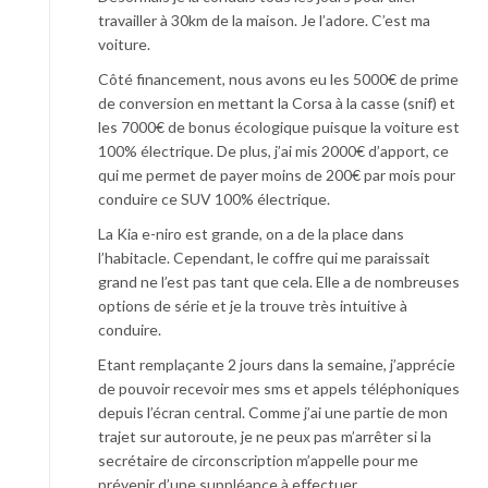
travailler à 30km de la maison. Je l’adore. C’est ma
voiture.
Côté financement, nous avons eu les 5000€ de prime
de conversion en mettant la Corsa à la casse (snif) et
les 7000€ de bonus écologique puisque la voiture est
100% électrique. De plus, j’ai mis 2000€ d’apport, ce
qui me permet de payer moins de 200€ par mois pour
conduire ce SUV 100% électrique.
La Kia e-niro est grande, on a de la place dans
l’habitacle. Cependant, le coffre qui me paraissait
grand ne l’est pas tant que cela. Elle a de nombreuses
options de série et je la trouve très intuitive à
conduire.
Etant remplaçante 2 jours dans la semaine, j’apprécie
de pouvoir recevoir mes sms et appels téléphoniques
depuis l’écran central. Comme j’ai une partie de mon
trajet sur autoroute, je ne peux pas m’arrêter si la
secrétaire de circonscription m’appelle pour me
prévenir d’une suppléance à effectuer.