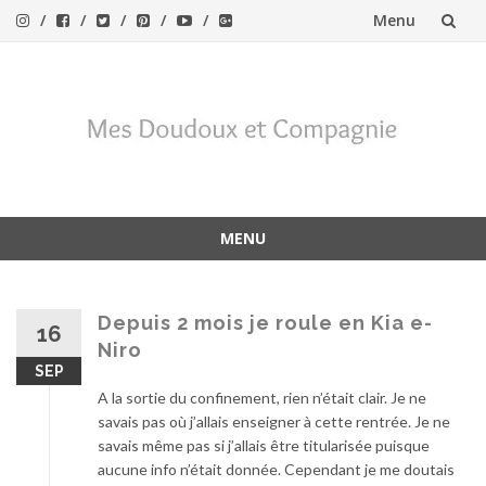
Menu
Aller
au
contenu
MENU
Aller
au
contenu
Depuis 2 mois je roule en Kia e-
16
Niro
SEP
A la sortie du confinement, rien n’était clair. Je ne
savais pas où j’allais enseigner à cette rentrée. Je ne
savais même pas si j’allais être titularisée puisque
aucune info n’était donnée. Cependant je me doutais