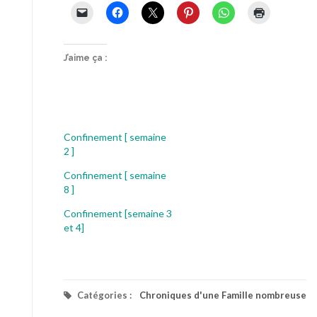
J’aime ça :
Confinement [ semaine
2 ]
Confinement [ semaine
8 ]
Confinement [semaine 3
et 4]
Catégories :
Chroniques d'une Famille nombreuse