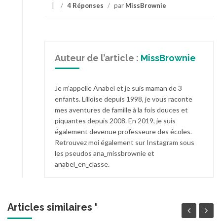
/
4 Réponses
/
par
MissBrownie
Auteur de l’article :
MissBrownie
Je m'appelle Anabel et je suis maman de 3
enfants. Lilloise depuis 1998, je vous raconte
mes aventures de famille à la fois douces et
piquantes depuis 2008. En 2019, je suis
également devenue professeure des écoles.
Retrouvez moi également sur Instagram sous
les pseudos ana_missbrownie et
anabel_en_classe.
Articles similaires '