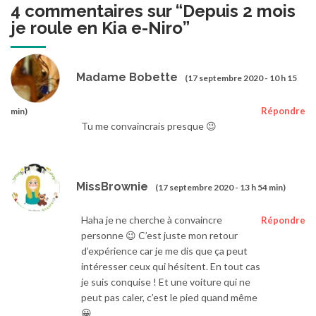
4 commentaires sur “
Depuis 2 mois
je roule en Kia e-Niro
”
Madame Bobette
(17 septembre 2020 - 10 h 15
Répondre
min)
Tu me convaincrais presque 😉
MissBrownie
(17 septembre 2020 - 13 h 54 min)
Haha je ne cherche à convaincre
Répondre
personne 😉 C’est juste mon retour
d’expérience car je me dis que ça peut
intéresser ceux qui hésitent. En tout cas
je suis conquise ! Et une voiture qui ne
peut pas caler, c’est le pied quand même
😀