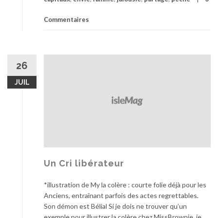
Commentaires
26
JUIL
Un Cri libérateur
*illustration de My la colère : courte folie déjà pour les
Anciens, entraînant parfois des actes regrettables.
Son démon est Bélial Si je dois ne trouver qu’un
exemple pour illustrer la colère chez MissBrownie, je