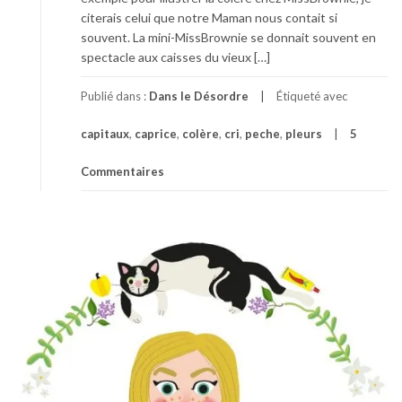
citerais celui que notre Maman nous contait si
souvent. La mini-MissBrownie se donnait souvent en
spectacle aux caisses du vieux […]
Publié dans :
Dans le Désordre
Étiqueté avec
capitaux
,
caprice
,
colère
,
cri
,
peche
,
pleurs
5
Commentaires