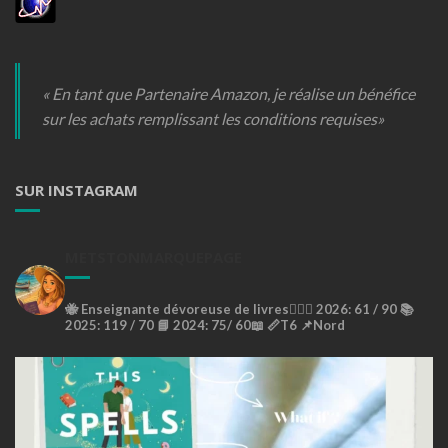
« En tant que Partenaire Amazon, je réalise un bénéfice
sur les achats remplissant les conditions requises»
SUR INSTAGRAM
METSTONMARQUEPAGE
🐝
Enseignante dévoreuse de livres🙇🏼‍♀️
2026: 61 / 90 📚
2025: 119 / 70 📘
2024: 75/ 60📖
📏T6
📌Nord