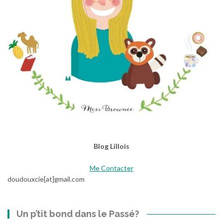
Blog Lillois
Me Contacter
doudouxcie[at]gmail.com
Un p’tit bond dans le Passé?