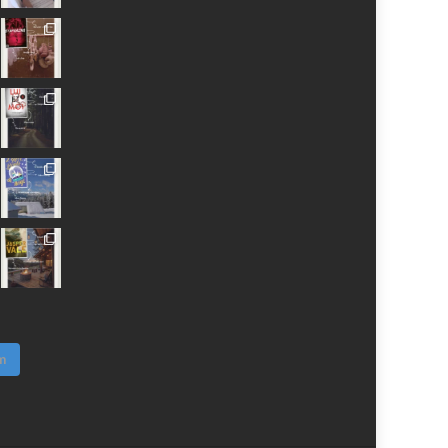
Facebook
Twitter
Instagram
Pinterest
YouTube
Google+
m