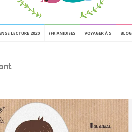
ENGE LECTURE 2020
(FRIAN)DISES
VOYAGER À 5
BLOG
ant