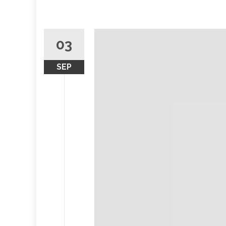
03
SEP