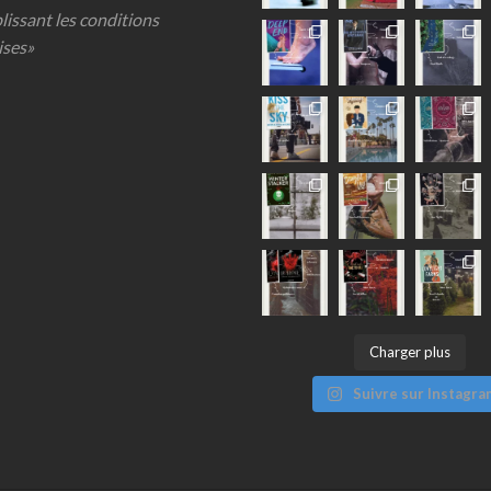
lissant les conditions
ises»
Charger plus
Suivre sur Instagra