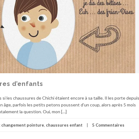
res d’enfants
 si les chaussures de Chichi étaient encore à sa taille. Il les porte depuis
on âge, parfois les petits petons poussent d’un coup, alors après 5 mois
ntalement la question. Oui, mon […]
c
changement pointure
,
chaussures enfant
5 Commentaires