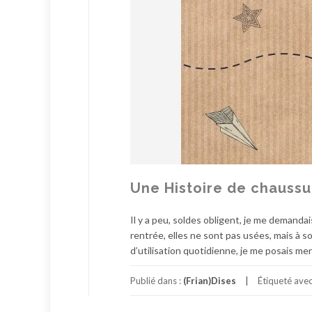
Une Histoire de chaussu
Il y a peu, soldes obligent, je me demandais
rentrée, elles ne sont pas usées, mais à s
d’utilisation quotidienne, je me posais me
Publié dans :
(Frian)Dises
Étiqueté ave