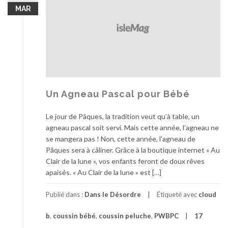
MAR
Un Agneau Pascal pour Bébé
Le jour de Pâques, la tradition veut qu’à table, un
agneau pascal soit servi. Mais cette année, l’agneau ne
se mangera pas ! Non, cette année, l’agneau de
Pâques sera à câliner. Grâce à la boutique internet « Au
Clair de la lune », vos enfants feront de doux rêves
apaisés. « Au Clair de la lune » est […]
Publié dans :
Dans le Désordre
Étiqueté avec
cloud
b
,
coussin bébé
,
coussin peluche
,
PWBPC
17