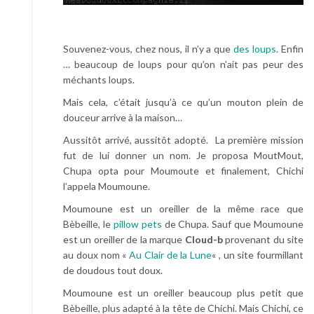
Souvenez-vous, chez nous, il n’y a que
des loups
. Enfin
… beaucoup de loups pour qu’on n’ait pas peur des
méchants loups.
Mais cela, c’était jusqu’à ce qu’un mouton plein de
douceur arrive à la maison…
Aussitôt arrivé, aussitôt adopté. La première mission
fut de lui donner un nom. Je proposa MoutMout,
Chupa opta pour Moumoute et finalement, Chichi
l’appela Moumoune.
Moumoune est un oreiller de la même race que
Bèbeille, le
pillow pets
de Chupa. Sauf que Moumoune
est un oreiller de la marque
Cloud-b
provenant du site
au doux nom «
Au Clair de la Lune
« , un site fourmillant
de doudous tout doux.
Moumoune est un oreiller beaucoup plus petit que
Bèbeille, plus adapté à la tête de Chichi. Mais Chichi, ce