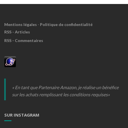
Mentions légales
-
Politique de confidentialité
RSS - Articles
RSS - Commentaires
« En tant que Partenaire Amazon, je réalise un bénéfice
sur les achats remplissant les conditions requises»
SUR INSTAGRAM