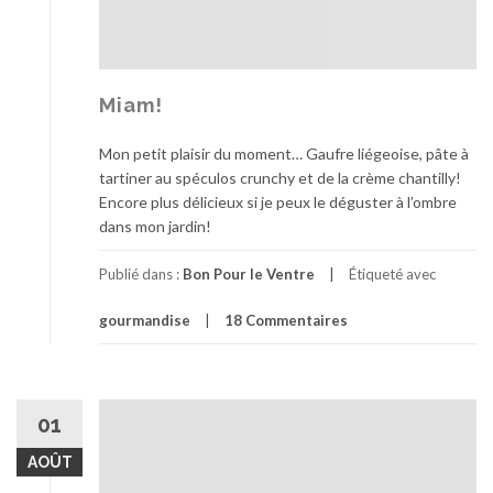
y
!
Miam!
Mon petit plaisir du moment… Gaufre liégeoise, pâte à
tartiner au spéculos crunchy et de la crème chantilly!
Encore plus délicieux si je peux le déguster à l’ombre
dans mon jardin!
Publié dans :
Bon Pour le Ventre
Étiqueté avec
gourmandise
18 Commentaires
01
AOÛT