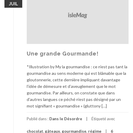
JUIL
Une grande Gourmande!
*Illustration by My la gourmandise : ce n’est pas tant la
gourmandise au sens moderne qui est blâmable que la
gloutonnerie, cette dernière impliquant davantage
l’idée de démesure et d’aveuglement que le mot
gourmandise. Par ailleurs, on constate que dans
d’autres langues ce péché n’est pas désigné par un
mot signifiant « gourmandise » (gluttony […]
Publié dans :
Dans le Désordre
Étiqueté avec
chocolat
,
gâteaux
,
gourmandise
,
régime
6