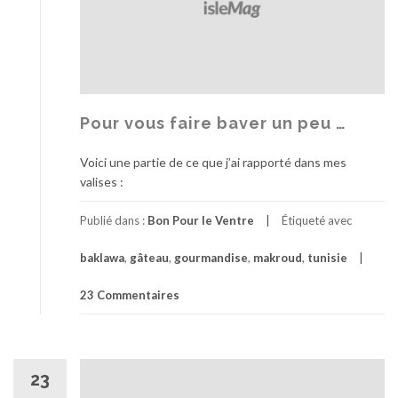
Pour vous faire baver un peu …
Voici une partie de ce que j’ai rapporté dans mes
valises :
Publié dans :
Bon Pour le Ventre
Étiqueté avec
baklawa
,
gâteau
,
gourmandise
,
makroud
,
tunisie
23 Commentaires
23