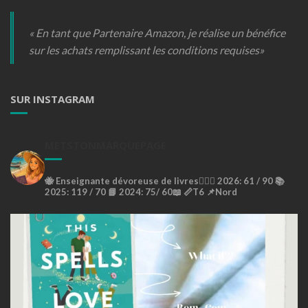
« En tant que Partenaire Amazon, je réalise un bénéfice
sur les achats remplissant les conditions requises»
SUR INSTAGRAM
METSTONMARQUEPAGE
🐝
Enseignante dévoreuse de livres🙇🏼‍♀️
2026: 61 / 90 📚
2025: 119 / 70 📘
2024: 75/ 60📖
📏T6
📌Nord