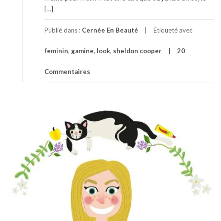
[…]
Publié dans :
Cernée En Beauté
Étiqueté avec
feminin
,
gamine
,
look
,
sheldon cooper
20
Commentaires