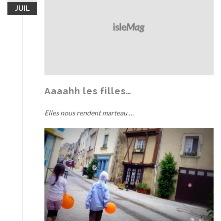
JUIL
Aaaahh les filles…
Elles nous rendent marteau …