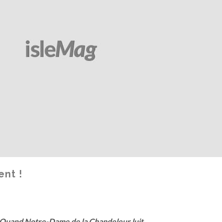
nt !
 Quand Notre-Dame de la Chandeleur luit