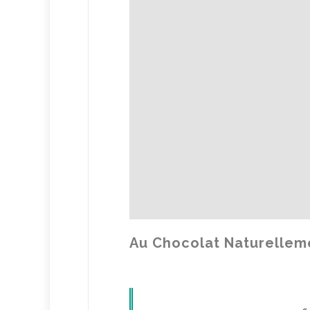
Au Chocolat Naturelleme
«