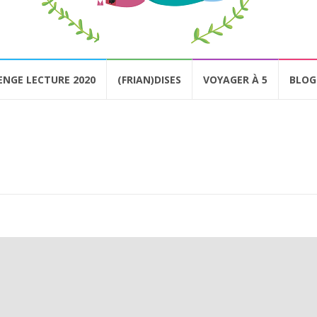
ENGE LECTURE 2020
(FRIAN)DISES
VOYAGER À 5
BLOG