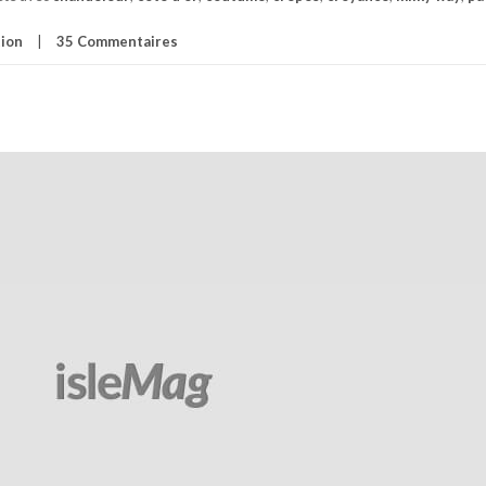
tion
35 Commentaires