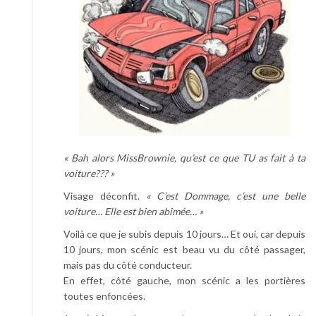
« Bah alors MissBrownie, qu’est ce que TU as fait à ta
voiture??? »
Visage déconfit.
« C’est Dommage, c’est une belle
voiture… Elle est bien abîmée… »
Voilà ce que je subis depuis 10 jours… Et oui, car depuis
10 jours, mon scénic est beau vu du côté passager,
mais pas du côté conducteur.
En effet, côté gauche, mon scénic a les portières
toutes enfoncées.