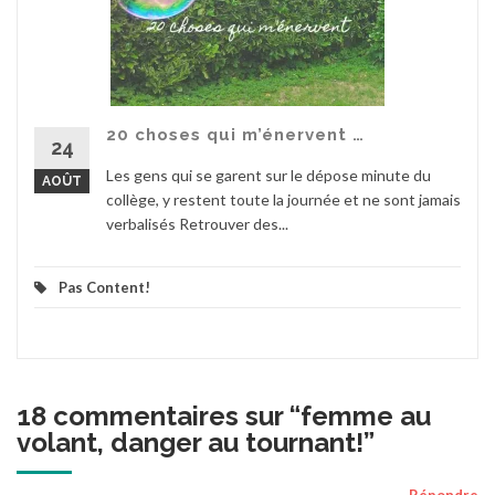
20 choses qui m’énervent …
24
Les gens qui se garent sur le dépose minute du
AOÛT
collège, y restent toute la journée et ne sont jamais
verbalisés Retrouver des...
Pas Content!
18 commentaires sur “
femme au
volant, danger au tournant!
”