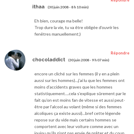
Répondre
ithaa
(30 juin 2008 - 8 h 10 min)
Eh bien, courage ma belle!
Trop dure la vie, tu va être obligée d’ouvrir les
fenêtres manuellement;)
Répondre
chocoladdict
(30 juin 2008 - 9 h 07 min)
encore un cliché sur les femmes (il y en a plein
aussi sur les hommes)…j’ai lu que les femmes ont
moins d’accidents graves que les hommes
statistiquement….cela s’explique sûrement par le
fait qu’on est moins fan de vitesse et aussi peut-
être par l’alcool au volant (même si des femmes
alcoliques ça existe aussi)…bref cette légende
repose sur du vide mais certains hommes se
comportent avec leur voiture comme avec un
joujou qu’ils n’ont pas envie de prêter et du coup