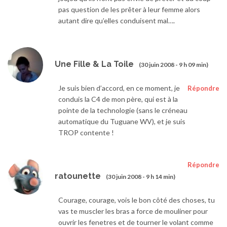
pas question de les prêter à leur femme alors
autant dire qu’elles conduisent mal….
Une Fille & La Toile
(30 juin 2008 - 9 h 09 min)
Je suis bien d’accord, en ce moment, je
Répondre
conduis la C4 de mon père, qui est à la
pointe de la technologie (sans le créneau
automatique du Tuguane WV), et je suis
TROP contente !
Répondre
ratounette
(30 juin 2008 - 9 h 14 min)
Courage, courage, vois le bon côté des choses, tu
vas te muscler les bras a force de mouliner pour
ouvrir les fenetres et de tourner le volant comme