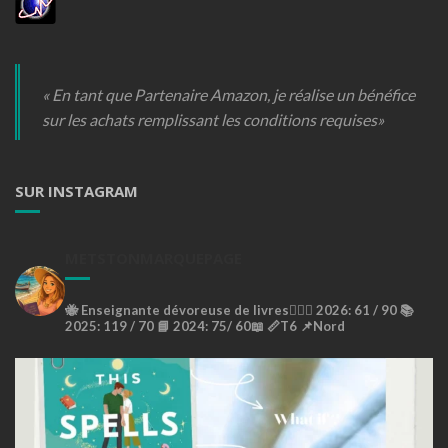
« En tant que Partenaire Amazon, je réalise un bénéfice
sur les achats remplissant les conditions requises»
SUR INSTAGRAM
METSTONMARQUEPAGE
🐝
Enseignante dévoreuse de livres🙇🏼‍♀️
2026: 61 / 90 📚
2025: 119 / 70 📘
2024: 75/ 60📖
📏T6
📌Nord