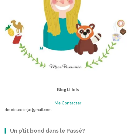
Blog Lillois
Me Contacter
doudouxcie[at]gmail.com
Un p’tit bond dans le Passé?