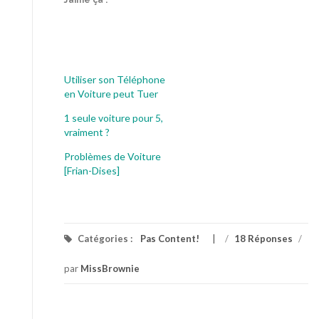
J’aime ça :
Utiliser son Téléphone
en Voiture peut Tuer
1 seule voiture pour 5,
vraiment ?
Problèmes de Voiture
[Frian-Dises]
Catégories :
Pas Content!
/
18 Réponses
/
par
MissBrownie