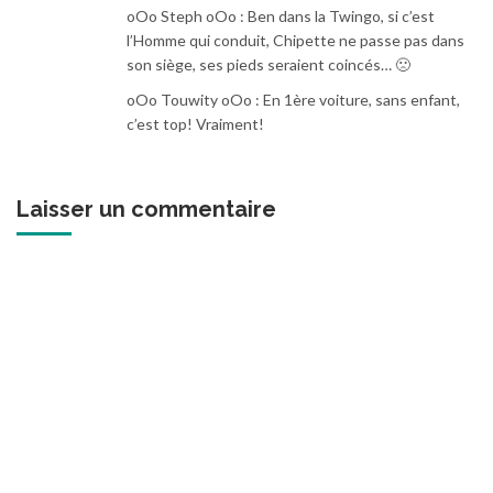
oOo Steph oOo : Ben dans la Twingo, si c’est
l’Homme qui conduit, Chipette ne passe pas dans
son siège, ses pieds seraient coincés… 🙁
oOo Touwity oOo : En 1ère voiture, sans enfant,
c’est top! Vraiment!
Laisser un commentaire