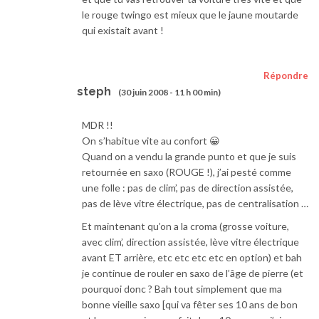
le rouge twingo est mieux que le jaune moutarde
qui existait avant !
Répondre
steph
(30 juin 2008 - 11 h 00 min)
MDR !!
On s’habitue vite au confort 😀
Quand on a vendu la grande punto et que je suis
retournée en saxo (ROUGE !), j’ai pesté comme
une folle : pas de clim’, pas de direction assistée,
pas de lève vitre électrique, pas de centralisation …
Et maintenant qu’on a la croma (grosse voiture,
avec clim’, direction assistée, lève vitre électrique
avant ET arrière, etc etc etc etc en option) et bah
je continue de rouler en saxo de l’âge de pierre (et
pourquoi donc ? Bah tout simplement que ma
bonne vieille saxo [qui va fêter ses 10 ans de bon