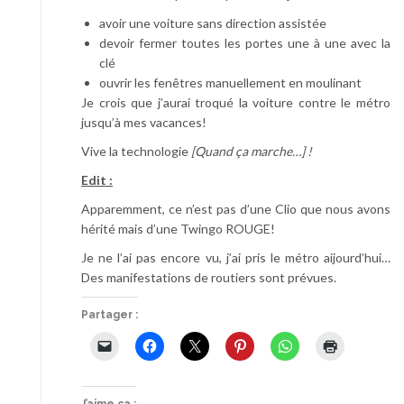
avoir une voiture sans direction assistée
devoir fermer toutes les portes une à une avec la
clé
ouvrir les fenêtres manuellement en moulinant
Je crois que j’aurai troqué la voiture contre le métro
jusqu’à mes vacances!
Vive la technologie
[Quand ça marche…] !
Edit :
Apparemment, ce n’est pas d’une Clio que nous avons
hérité mais d’une Twingo ROUGE!
Je ne l’ai pas encore vu, j’ai pris le métro aijourd’hui…
Des manifestations de routiers sont prévues.
Partager :