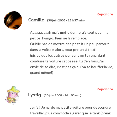
Répondre
Camille
(30 juin 2008 - 13 h 37 min)
Aaaaaaaaaah mais moi je donnerais tout pour ma
petite Twingo. Rien ne la remplace.
Oublie pas de mettre des post-it un peu partout
dans la voiture, alors, pour penser à tout!
(pis ce que les autres pensent en te regardant
conduire ta voiture cabossée, tu t’en fous, j’ai
envie de te dire, c’est pas ça qui va te bouffer la vie,
quand même!)
Répondre
Lystig
(30 juin 2008 - 14 h 05 min)
Je ris ! Je garde ma petite voiture pour descendre
travailler, plus commode à garer que le tank (break