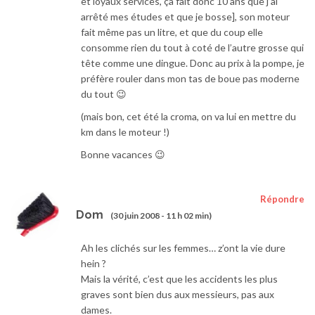
et loyaux services, ça fait donc 10 ans que j’ai
arrêté mes études et que je bosse], son moteur
fait même pas un litre, et que du coup elle
consomme rien du tout à coté de l’autre grosse qui
tête comme une dingue. Donc au prix à la pompe, je
préfère rouler dans mon tas de boue pas moderne
du tout 😉
(mais bon, cet été la croma, on va lui en mettre du
km dans le moteur !)
Bonne vacances 😉
Répondre
Dom
(30 juin 2008 - 11 h 02 min)
Ah les clichés sur les femmes… z’ont la vie dure
hein ?
Mais la vérité, c’est que les accidents les plus
graves sont bien dus aux messieurs, pas aux
dames.