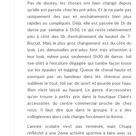
Pas de doutes, les choses ont bien changé depuis
qu’elle est passée chez les pré-ados. Et je ne parle pas
uniquement des pas et enchaînements bien plus
rapides ou compliqués. Déjà, elle est passée de 1h de
danse par semaine à 1h30, ce qui reste relativement
peu à côté des 3h d’entraînement de basket de T-
Biscuit. Mais le plus gros changement est du côté du
look. Les demoiselles pré-ados font très attention à
leur look, même pour seulement 1h30 de danse. Joli
tee-shirt à l’encolure dégagée qui tombe façon loose
sur les épaules et legging. Queue de cheval haute et
pourquoi pas un bandeau dans les cheveux pour
sublimer le tout. Joli sac de sport et gourde pour l’eau.
Rien n’est laissé au hasard. Le genre d’accessoires
qu’on trouve à petits prix dans la boutique Claire’s
accessories du centre commercial proche de chez
nous. Il faut dire que dans le groupe, il y a des
collégiennes alors cela change forcément la donne.
L’année scolaire n’est pas terminée, mais Chupa
réfléchit à une 2ème activité sportive à faire avec sa