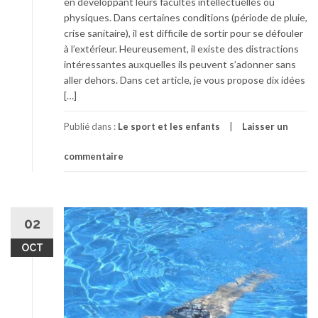
en développant leurs facultés intellectuelles ou
physiques. Dans certaines conditions (période de pluie,
crise sanitaire), il est difficile de sortir pour se défouler
à l’extérieur. Heureusement, il existe des distractions
intéressantes auxquelles ils peuvent s’adonner sans
aller dehors. Dans cet article, je vous propose dix idées
[…]
Publié dans :
Le sport et les enfants
Laisser un
commentaire
02
OCT