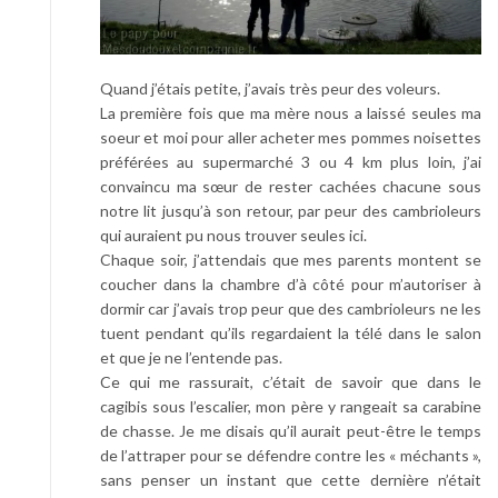
d
a
n
Quand j’étais petite, j’avais très peur des voleurs.
s
La première fois que ma mère nous a laissé seules ma
l
soeur et moi pour aller acheter mes pommes noisettes
e
préférées au supermarché 3 ou 4 km plus loin, j’ai
g
convaincu ma sœur de rester cachées chacune sous
r
notre lit jusqu’à son retour, par peur des cambrioleurs
o
qui auraient pu nous trouver seules ici.
u
Chaque soir, j’attendais que mes parents montent se
p
coucher dans la chambre d’à côté pour m’autoriser à
e
dormir car j’avais trop peur que des cambrioleurs ne les
d
tuent pendant qu’ils regardaient la télé dans le salon
e
et que je ne l’entende pas.
s
Ce qui me rassurait, c’était de savoir que dans le
p
cagibis sous l’escalier, mon père y rangeait sa carabine
r
de chasse. Je me disais qu’il aurait peut-être le temps
é
de l’attraper pour se défendre contre les « méchants »,
-
sans penser un instant que cette dernière n’était
a