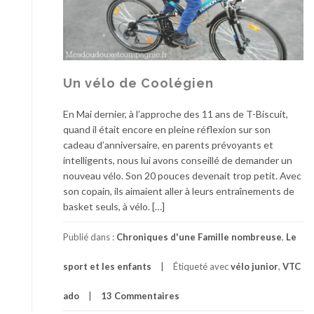
Un vélo de Coolégien
En Mai dernier, à l’approche des 11 ans de T-Biscuit,
quand il était encore en pleine réflexion sur son
cadeau d’anniversaire, en parents prévoyants et
intelligents, nous lui avons conseillé de demander un
nouveau vélo. Son 20 pouces devenait trop petit. Avec
son copain, ils aimaient aller à leurs entraînements de
basket seuls, à vélo. […]
Publié dans :
Chroniques d'une Famille nombreuse
,
Le
sport et les enfants
Étiqueté avec
vélo junior
,
VTC
ado
13 Commentaires