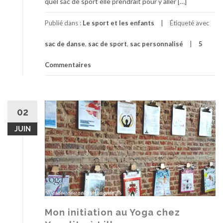
quel sac de sport elle prendrait pour y aller […]
Publié dans :
Le sport et les enfants
Étiqueté avec
sac de danse
,
sac de sport
,
sac personnalisé
5
Commentaires
02
JUIN
Mon initiation au Yoga chez