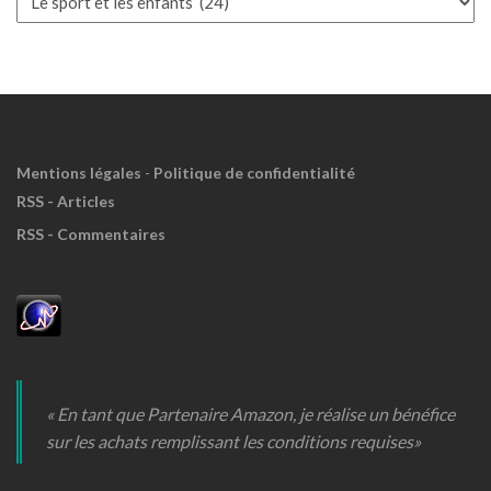
à
Meuh
!
Mentions légales
-
Politique de confidentialité
RSS - Articles
RSS - Commentaires
« En tant que Partenaire Amazon, je réalise un bénéfice
sur les achats remplissant les conditions requises»