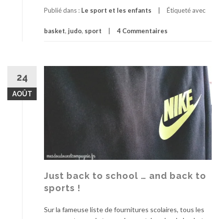
Publié dans :
Le sport et les enfants
Étiqueté avec
basket
,
judo
,
sport
4 Commentaires
24
AOÛT
Just back to school … and back to
sports !
Sur la fameuse liste de fournitures scolaires, tous les