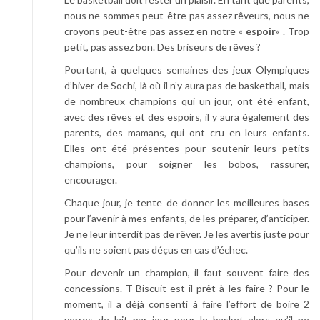
nous ne sommes peut-être pas assez rêveurs, nous ne
croyons peut-être pas assez en notre «
espoir
« . Trop
petit, pas assez bon. Des briseurs de rêves ?
Pourtant, à quelques semaines des jeux Olympiques
d’hiver de Sochi, là où il n’y aura pas de basketball, mais
de nombreux champions qui un jour, ont été enfant,
avec des rêves et des espoirs, il y aura également des
parents, des mamans, qui ont cru en leurs enfants.
Elles ont été présentes pour soutenir leurs petits
champions, pour soigner les bobos, rassurer,
encourager.
Chaque jour, je tente de donner les meilleures bases
pour l’avenir à mes enfants, de les préparer, d’anticiper.
Je ne leur interdit pas de rêver. Je les avertis juste pour
qu’ils ne soient pas déçus en cas d’échec.
Pour devenir un champion, il faut souvent faire des
concessions. T-Biscuit est-il prêt à les faire ? Pour le
moment, il a déjà consenti à faire l’effort de boire 2
verres de lait par jour pour le basket alors qu’il ne