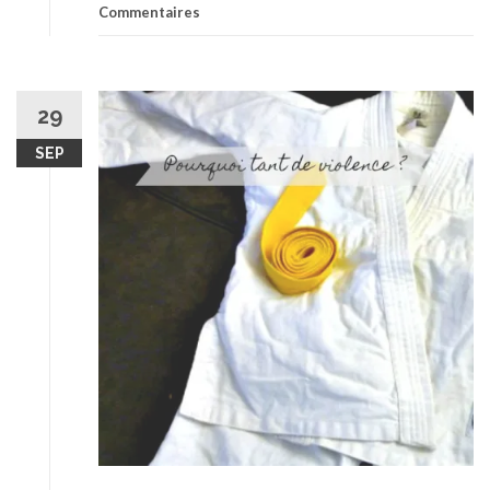
Commentaires
29
SEP