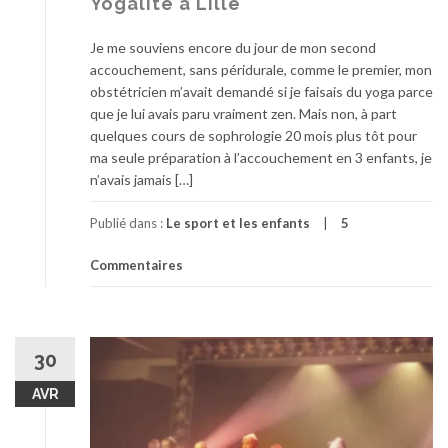
Yogalite à Lille
Je me souviens encore du jour de mon second
accouchement, sans péridurale, comme le premier, mon
obstétricien m’avait demandé si je faisais du yoga parce
que je lui avais paru vraiment zen. Mais non, à part
quelques cours de sophrologie 20 mois plus tôt pour
ma seule préparation à l’accouchement en 3 enfants, je
n’avais jamais […]
Publié dans :
Le sport et les enfants
5
Commentaires
30
AVR