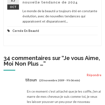
nouvelle tendance de 2024
OCT
Le monde de la beauté a toujours été en constante
évolution, avec de nouvelles tendances qui
apparaissent et disparaissent...
Cernée En Beauté
34 commentaires sur “
Je vous Aime,
Moi Non Plus …
”
Répondre
titoun
(20 novembre 2009 - 9 h 06 min)
En ce moment c’est attaché que je les coiffe, j’en ai
marre de mes cheveux je suis comme toi, je veux
les laisser pousser un peu pour de nouveau