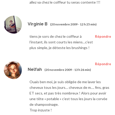
allez va chez le coiffeur tu seras contente !!!
Virginie B
(20 novembre 2009 - 12 h 25 min)
tiens je sors de chez le coiffeur à
Répondre
l’instant, ils sont courts les miens…c’est
plus simple, je déteste les brushings !
Répondre
Nelfah
(20 novembre 2009 - 13 h 26 min)
Ouais ben moi, je suis obligée de me laver les
cheveux tous les jours… cheveux de m…. fins, gras
ET secs, et pas très nombreux ! Alors pour avoir
une tête « potable » c’est tous les jours la corvée
de shampooinage.
Trop inzuste !