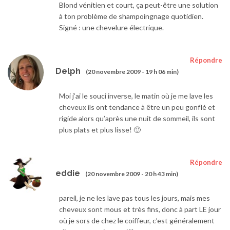
Blond vénitien et court, ça peut-être une solution
à ton problème de shampoingnage quotidien.
Signé : une chevelure électrique.
Répondre
Delph
(20 novembre 2009 - 19 h 06 min)
Moi j’ai le souci inverse, le matin où je me lave les
cheveux ils ont tendance à être un peu gonflé et
rigide alors qu’après une nuit de sommeil, ils sont
plus plats et plus lisse! 🙂
Répondre
eddie
(20 novembre 2009 - 20 h 43 min)
pareil, je ne les lave pas tous les jours, mais mes
cheveux sont mous et très fins, donc à part LE jour
où je sors de chez le coiffeur, c’est généralement