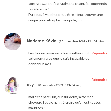
sont gras…ben c’est vraiment chiant, je comprends
ta réticence !
Du coup, il vaudrait peut-être mieux trouver une
coupe pour être plus tranquille, oui…
Madame Kévin
(20 novembre 2009 - 12 h 01 min)
Les fois où je me sens bien coiffée sont
Répondre
tellement rares que je suis incapable de
donner un avis…
Répondre
evy
(20 novembre 2009 - 12 h 04 min)
moi c’est pareil un jour sur deux j’aime mes
cheveux, l’autre non… à croire qu’on est toutes
maudites !