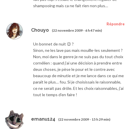
shampooing mais ca ne fait rien non plus…
Répondre
Chouyo
(22 novembre 2009 - 6 h 47 min)
Un bonnet de nuit 😉 ?
Sinon, ne les lave pas mais mouille-les seulement ?
Non, moi dans le genre je ne suis pas du tout choix
cornélien : quand j’ai une décision à prendre entre
deux choses, je pèse le pour et le contre avec
beaucoup de minutie et je me lance dans ce qui me
paraît le plus… fou. Si je choisissais le raisonnable,
ce ne serait pas drôle. Et les choix raisonnables, j’ai
tout le temps d’en faire !
emanu124
(22 novembre 2009 - 15 h 29 min)