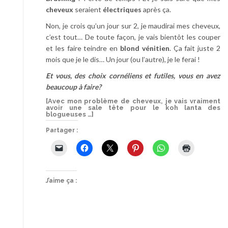
cheveux
seraient
électriques
après ça.
Non, je crois qu’un jour sur 2, je maudirai mes cheveux,
c’est tout… De toute façon, je vais bientôt les couper
et les faire teindre en
blond vénitien
. Ça fait juste 2
mois que je le dis… Un jour (ou l’autre), je le ferai !
Et vous, des choix cornéliens et futiles, vous en avez
beaucoup à faire?
[Avec mon problème de cheveux, je vais vraiment
avoir une sale tête pour le koh lanta des
blogueuses …]
Partager :
J’aime ça :