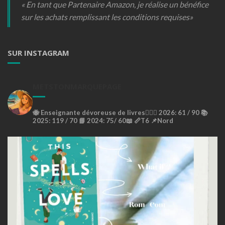
« En tant que Partenaire Amazon, je réalise un bénéfice
sur les achats remplissant les conditions requises»
SUR INSTAGRAM
METSTONMARQUEPAGE
🐝
Enseignante dévoreuse de livres🙇🏼‍♀️
2026: 61 / 90 📚
2025: 119 / 70 📘
2024: 75/ 60📖
📏T6
📌Nord