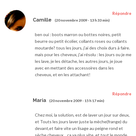
Répondre
Camille
(20 novembre 2009 - 13 h 33 min)
ben oui : boots marron ou bottes noires, petit
beurre ou petit écolier, collants roses ou collants
moutarde? tous les jours, j’ai des choix durs à faire.
mais pour les cheveux, j’ai résolu : les jours ou je me
les lave, je les détache, les autres jours, je joue
avec en mettant des accessoires dans les
cheveux, et en les attachant!
Répondre
Maria
(20 novembre 2009 - 15 h 17 min)
Chez moi, la solution, est de laver un jour sur deux,
et Touts les jours laver juste la mèche(frange) du
devant,et faire vite un lisage au peigne rond et
sèche cheveux .. ça va plus vite, et tout le monde