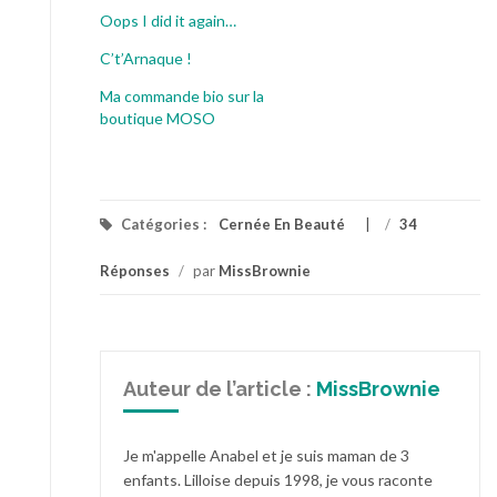
Oops I did it again…
C’t’Arnaque !
Ma commande bio sur la
boutique MOSO
Catégories :
Cernée En Beauté
/
34
Réponses
/
par
MissBrownie
Auteur de l’article :
MissBrownie
Je m'appelle Anabel et je suis maman de 3
enfants. Lilloise depuis 1998, je vous raconte