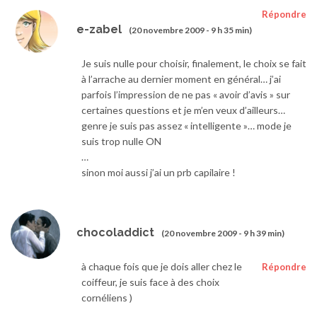
Répondre
e-zabel
(20 novembre 2009 - 9 h 35 min)
Je suis nulle pour choisir, finalement, le choix se fait
à l’arrache au dernier moment en général… j’ai
parfois l’impression de ne pas « avoir d’avis » sur
certaines questions et je m’en veux d’ailleurs…
genre je suis pas assez « intelligente »… mode je
suis trop nulle ON
…
sinon moi aussi j’ai un prb capilaire !
chocoladdict
(20 novembre 2009 - 9 h 39 min)
à chaque fois que je dois aller chez le
Répondre
coiffeur, je suis face à des choix
cornéliens )