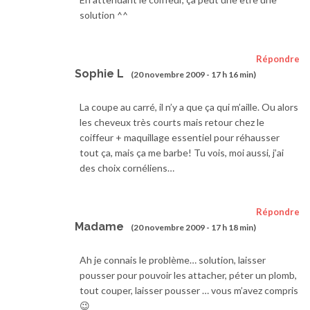
solution ^^
Répondre
Sophie L
(20 novembre 2009 - 17 h 16 min)
La coupe au carré, il n’y a que ça qui m’aille. Ou alors
les cheveux très courts mais retour chez le
coiffeur + maquillage essentiel pour réhausser
tout ça, mais ça me barbe! Tu vois, moi aussi, j’ai
des choix cornéliens…
Répondre
Madame
(20 novembre 2009 - 17 h 18 min)
Ah je connais le problème… solution, laisser
pousser pour pouvoir les attacher, péter un plomb,
tout couper, laisser pousser … vous m’avez compris
😉