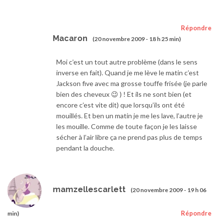
Répondre
Macaron
(20 novembre 2009 - 18 h 25 min)
Moi c’est un tout autre problème (dans le sens
inverse en fait). Quand je me lève le matin c’est
Jackson five avec ma grosse touffe frisée (je parle
bien des cheveux 😉 ) ! Et ils ne sont bien (et
encore c’est vite dit) que lorsqu’ils ont été
mouillés. Et ben un matin je me les lave, l’autre je
les mouille. Comme de toute façon je les laisse
sécher à l’air libre ça ne prend pas plus de temps
pendant la douche.
mamzellescarlett
(20 novembre 2009 - 19 h 06
Répondre
min)