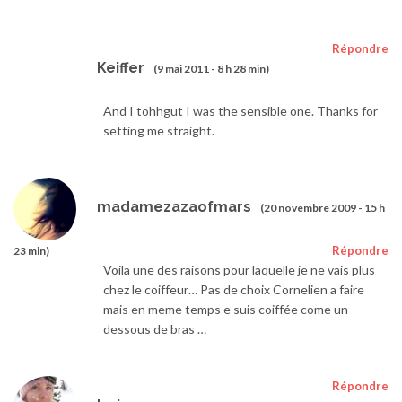
Répondre
Keiffer
(9 mai 2011 - 8 h 28 min)
And I tohhgut I was the sensible one. Thanks for
setting me straight.
madamezazaofmars
(20 novembre 2009 - 15 h
Répondre
23 min)
Voila une des raisons pour laquelle je ne vais plus
chez le coiffeur… Pas de choix Cornelien a faire
mais en meme temps e suis coiffée come un
dessous de bras …
Répondre