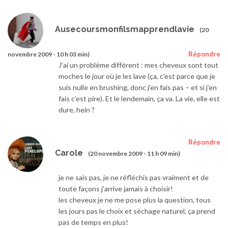
Ausecoursmonfilsmapprendlavie
(20
Répondre
novembre 2009 - 10 h 03 min)
J’ai un problème différent : mes cheveux sont tout
moches le jour où je les lave (ça, c’est parce que je
suis nulle en brushing, donc j’en fais pas – et si j’en
fais c’est pire). Et le lendemain, ça va. La vie, elle est
dure, hein ?
Répondre
Carole
(20 novembre 2009 - 11 h 09 min)
je ne sais pas, je ne réfléchis pas vraiment et de
toute façons j’arrive jamais à choisir!
les cheveux je ne me pose plus la question, tous
les jours pas le choix et séchage naturel, ça prend
pas de temps en plus!