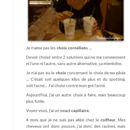
Je n’aime pas les
choix cornéliens
…
Devoir choisir entre 2 solutions qui ne me conviennent
ni l’une ni l’autre, sans autre alternative, ça m’embête.
Je n’ai pas eu le
choix
concernant le choix de ma pilule
… C’était soit quelques kilos de plus et du spotting,
soit l’acné… J’ai choisi contre mon gré l’acné.
Aujourd’hui, j’ai un autre choix à faire, mais beaucoup
plus futile.
Voyez-vous, j’ai un
souci capillaire
.
4 mois que je ne suis pas allée chez le
coiffeur
. Mes
cheveux ont donc poussé, j’ai donc des racines, mais