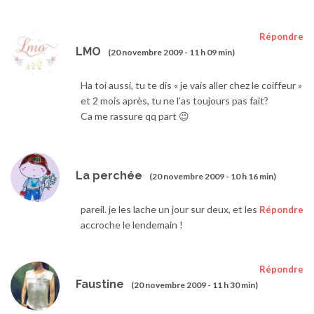
Répondre
LMO
(20 novembre 2009 - 11 h 09 min)
Ha toi aussi, tu te dis « je vais aller chez le coiffeur »
et 2 mois après, tu ne l’as toujours pas fait?
Ca me rassure qq part 😉
La perchée
(20 novembre 2009 - 10 h 16 min)
pareil. je les lache un jour sur deux, et les
Répondre
accroche le lendemain !
Répondre
Faustine
(20 novembre 2009 - 11 h 30 min)