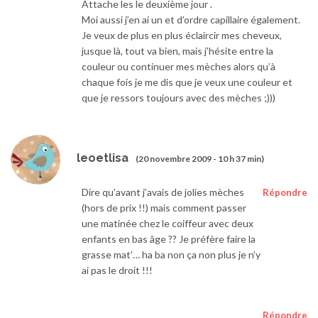
Attache les le deuxième jour .
Moi aussi j’en ai un et d’ordre capillaire également.
Je veux de plus en plus éclaircir mes cheveux,
jusque là, tout va bien, mais j’hésite entre la
couleur ou continuer mes mèches alors qu’à
chaque fois je me dis que je veux une couleur et
que je ressors toujours avec des mèches ;)))
leoetlisa
(20 novembre 2009 - 10 h 37 min)
Dire qu’avant j’avais de jolies mèches
Répondre
(hors de prix !!) mais comment passer
une matinée chez le coiffeur avec deux
enfants en bas âge ?? Je préfère faire la
grasse mat’… ha ba non ça non plus je n’y
ai pas le droit !!!
Répondre