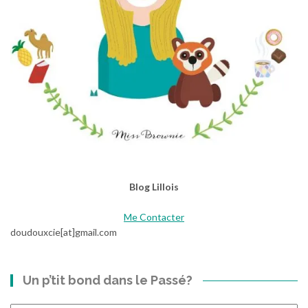
Blog Lillois
Me Contacter
doudouxcie[at]gmail.com
Un p’tit bond dans le Passé?