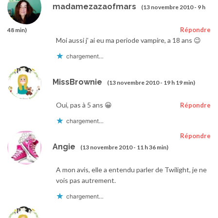
madamezazaofmars
(13 novembre 2010 - 9 h
Répondre
48 min)
Moi aussi j’ ai eu ma periode vampire, a 18 ans 😉
chargement…
MissBrownie
(13 novembre 2010 - 19 h 19 min)
Oui, pas à 5 ans 😀
Répondre
chargement…
Répondre
Angie
(13 novembre 2010 - 11 h 36 min)
A mon avis, elle a entendu parler de Twilight, je ne
vois pas autrement.
chargement…