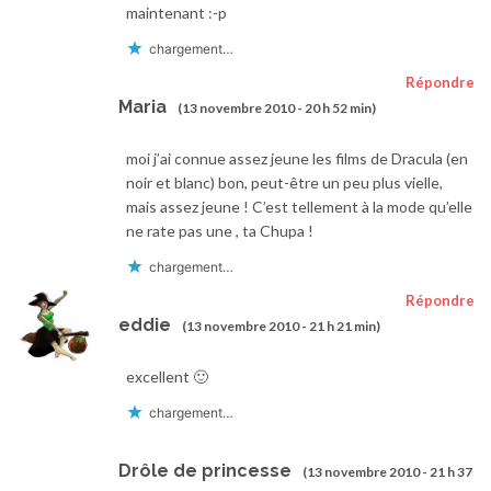
maintenant :-p
chargement…
Répondre
Maria
(13 novembre 2010 - 20 h 52 min)
moi j’ai connue assez jeune les films de Dracula (en
noir et blanc) bon, peut-être un peu plus vielle,
mais assez jeune ! C’est tellement à la mode qu’elle
ne rate pas une , ta Chupa !
chargement…
Répondre
eddie
(13 novembre 2010 - 21 h 21 min)
excellent 🙂
chargement…
Drôle de princesse
(13 novembre 2010 - 21 h 37