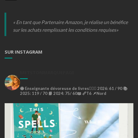
« En tant que Partenaire Amazon, je réalise un bénéfice
sur les achats remplissant les conditions requises»
SUR INSTAGRAM
METSTONMARQUEPAGE
🐝
Enseignante dévoreuse de livres🙇🏼‍♀️
2026: 61 / 90 📚
2025: 119 / 70 📘
2024: 75/ 60📖
📏T6
📌Nord