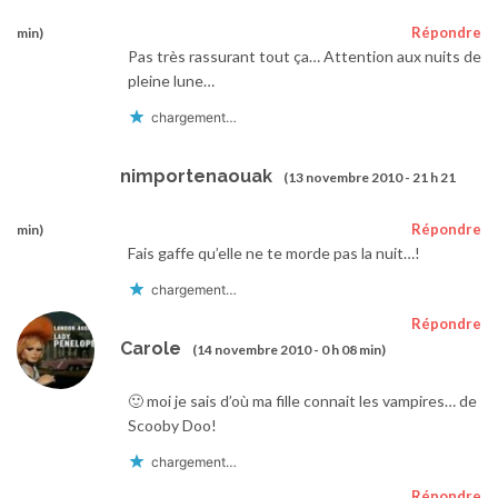
Répondre
min)
Pas très rassurant tout ça… Attention aux nuits de
pleine lune…
chargement…
nimportenaouak
(13 novembre 2010 - 21 h 21
Répondre
min)
Fais gaffe qu’elle ne te morde pas la nuit…!
chargement…
Répondre
Carole
(14 novembre 2010 - 0 h 08 min)
🙂 moi je sais d’où ma fille connait les vampires… de
Scooby Doo!
chargement…
Répondre