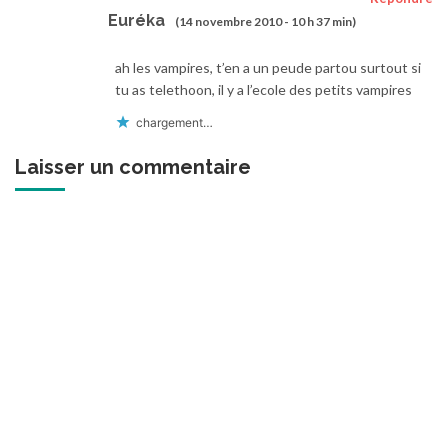
Euréka
(14 novembre 2010 - 10 h 37 min)
ah les vampires, t’en a un peude partou surtout si
tu as telethoon, il y a l’ecole des petits vampires
chargement…
Laisser un commentaire