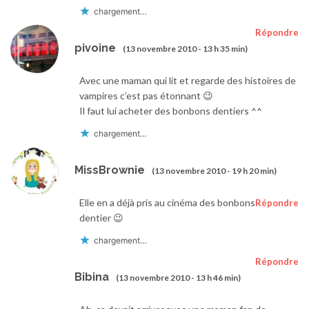
chargement…
Répondre
pivoine
(13 novembre 2010 - 13 h 35 min)
Avec une maman qui lit et regarde des histoires de
vampires c’est pas étonnant 😉
Il faut lui acheter des bonbons dentiers ^^
chargement…
MissBrownie
(13 novembre 2010 - 19 h 20 min)
Elle en a déjà pris au cinéma des bonbons
Répondre
dentier 😉
chargement…
Répondre
Bibina
(13 novembre 2010 - 13 h 46 min)