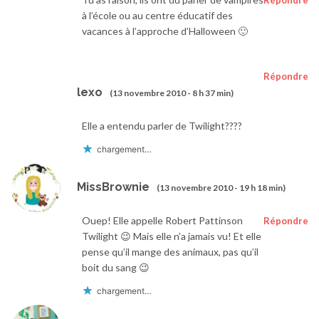
Répondre
à l’école ou au centre éducatif des
vacances à l’approche d’Halloween 🙂
Répondre
lexo
(13 novembre 2010 - 8 h 37 min)
Elle a entendu parler de Twilight????
chargement…
MissBrownie
(13 novembre 2010 - 19 h 18 min)
Ouep! Elle appelle Robert Pattinson
Répondre
Twilight 😉 Mais elle n’a jamais vu! Et elle
pense qu’il mange des animaux, pas qu’il
boit du sang 😉
chargement…