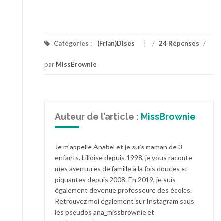
Catégories :
(Frian)Dises
/
24 Réponses
/
par
MissBrownie
Auteur de l’article :
MissBrownie
Je m'appelle Anabel et je suis maman de 3
enfants. Lilloise depuis 1998, je vous raconte
mes aventures de famille à la fois douces et
piquantes depuis 2008. En 2019, je suis
également devenue professeure des écoles.
Retrouvez moi également sur Instagram sous
les pseudos ana_missbrownie et