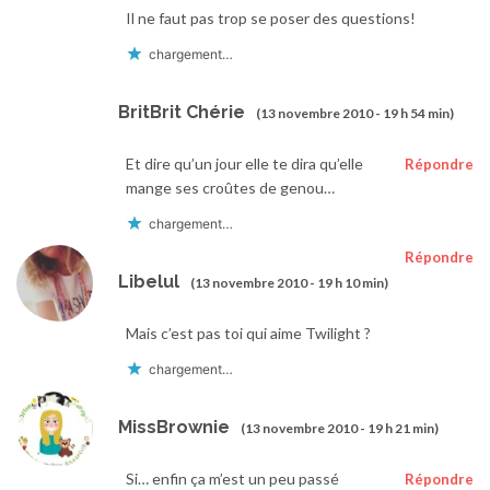
Il ne faut pas trop se poser des questions!
chargement…
BritBrit Chérie
(13 novembre 2010 - 19 h 54 min)
Et dire qu’un jour elle te dira qu’elle
Répondre
mange ses croûtes de genou…
chargement…
Répondre
Libelul
(13 novembre 2010 - 19 h 10 min)
Mais c’est pas toi qui aime Twilight ?
chargement…
MissBrownie
(13 novembre 2010 - 19 h 21 min)
Si… enfin ça m’est un peu passé
Répondre