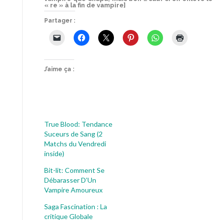
« re » à la fin de vampire]
Partager :
J’aime ça :
True Blood: Tendance
Suceurs de Sang (2
Matchs du Vendredi
inside)
Bit-lit: Comment Se
Débarasser D’Un
Vampire Amoureux
Saga Fascination : La
critique Globale