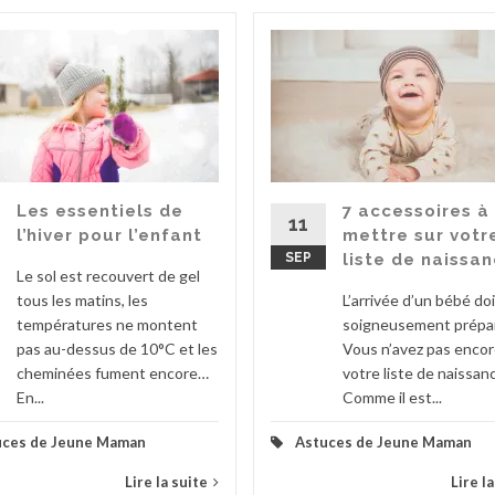
Les essentiels de
7 accessoires à
11
l’hiver pour l’enfant
mettre sur votr
SEP
liste de naissa
Le sol est recouvert de gel
tous les matins, les
L’arrivée d’un bébé doi
températures ne montent
soigneusement prépa
pas au-dessus de 10°C et les
Vous n’avez pas encore
cheminées fument encore…
votre liste de naissan
En...
Comme il est...
uces de Jeune Maman
Astuces de Jeune Maman
Lire la suite
Lire l