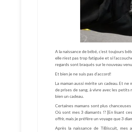
A la naissance de bébé, c’est toujours béb
elle n’est pas trop fatiguée et si l’accou
regards sont braqués sur le nouveau venu. E
Et bien je ne suis pas d’accord!
La maman aussi mérite un cadeau. Et ne m
de prises de sang, à vivre avec les petits
bien un cadeau.
Certaines mamans sont plus chanceuses q
Où sont mes 3 diamants !? [En lisant ces
offrir, mais je préfère un voyage que 3 di
Après la naissance de TiBiscuit, mes 