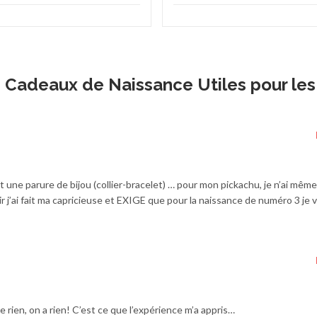
ts Cadeaux de Naissance Utiles pour les
t une parure de bijou (collier-bracelet) … pour mon pickachu, je n’ai mêm
r j’ai fait ma capricieuse et EXIGE que pour la naissance de numéro 3 je 
rien, on a rien! C’est ce que l’expérience m’a appris…