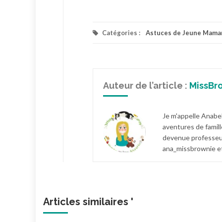
Catégories :
Astuces de Jeune Mama
Auteur de l’article :
MissBr
Je m'appelle Anabel
aventures de famill
devenue professeur
ana_missbrownie et
Articles similaires '