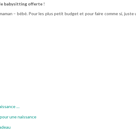
de babysitting offerte
!
aman – bébé. Pour les plus petit budget et pour faire comme si, juste 
aissance …
 pour une naissance
Cadeau