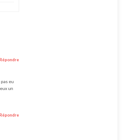
Répondre
e pas eu
veux un
Répondre