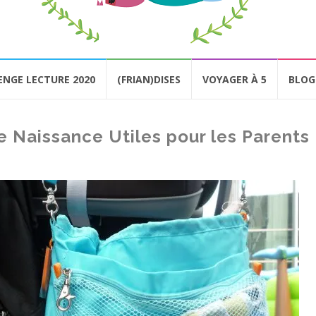
ENGE LECTURE 2020
(FRIAN)DISES
VOYAGER À 5
BLOG
e Naissance Utiles pour les Parents