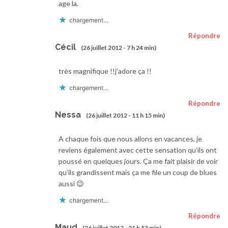
age la.
chargement…
Répondre
Cécil
(26 juillet 2012 - 7 h 24 min)
très magnifique !!j’adore ça !!
chargement…
Répondre
Nessa
(26 juillet 2012 - 11 h 15 min)
A chaque fois que nous allons en vacances, je
reviens également avec cette sensation qu’ils ont
poussé en quelques jours. Ça me fait plaisir de voir
qu’ils grandissent mais ça me file un coup de blues
aussi 😉
chargement…
Répondre
Maud
(26 juillet 2012 - 21 h 53 min)