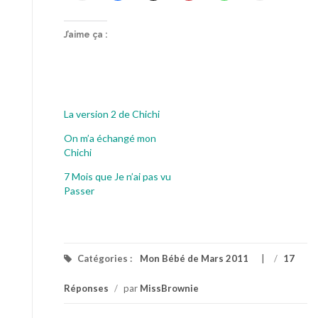
J’aime ça :
La version 2 de Chichi
On m’a échangé mon
Chichi
7 Mois que Je n’ai pas vu
Passer
Catégories :
Mon Bébé de Mars 2011
/
17
Réponses
/
par
MissBrownie