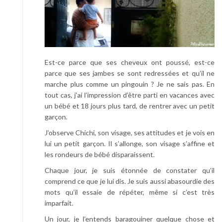
Est-ce parce que ses cheveux ont poussé, est-ce
parce que ses jambes se sont redressées et qu’il ne
marche plus comme un pingouin ? Je ne sais pas. En
tout cas, j’ai l’impression d’être parti en vacances avec
un bébé et 18 jours plus tard, de rentrer avec un petit
garçon.
J’observe Chichi, son visage, ses attitudes et je vois en
lui un petit garçon. Il s’allonge, son visage s’affine et
les rondeurs de bébé disparaissent.
Chaque jour, je suis étonnée de constater qu’il
comprend ce que je lui dis. Je suis aussi abasourdie des
mots qu’il essaie de répéter, même si c’est très
imparfait.
Un jour, je l’entends baragouiner quelque chose et