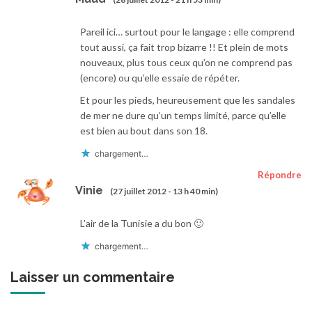
Pareil ici… surtout pour le langage : elle comprend
tout aussi, ça fait trop bizarre !! Et plein de mots
nouveaux, plus tous ceux qu’on ne comprend pas
(encore) ou qu’elle essaie de répéter.
Et pour les pieds, heureusement que les sandales
de mer ne dure qu’un temps limité, parce qu’elle
est bien au bout dans son 18.
chargement…
Répondre
Vinie
(27 juillet 2012 - 13 h 40 min)
L’air de la Tunisie a du bon 🙂
chargement…
Laisser un commentaire