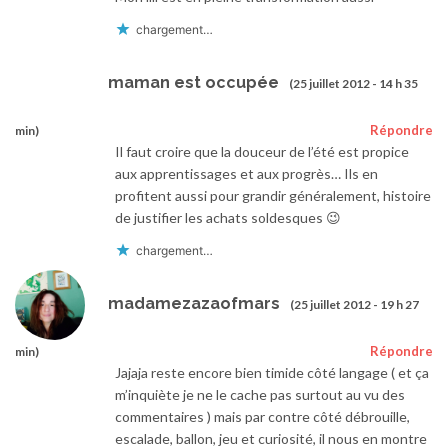
chargement…
maman est occupée
(25 juillet 2012 - 14 h 35
Répondre
min)
Il faut croire que la douceur de l’été est propice
aux apprentissages et aux progrès… Ils en
profitent aussi pour grandir généralement, histoire
de justifier les achats soldesques 😉
chargement…
madamezazaofmars
(25 juillet 2012 - 19 h 27
Répondre
min)
Jajaja reste encore bien timide côté langage ( et ça
m’inquiète je ne le cache pas surtout au vu des
commentaires ) mais par contre côté débrouille,
escalade, ballon, jeu et curiosité, il nous en montre