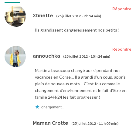
Répondre
Xtinette
(25 juillet 2012 - 9 h 54 min)
Ils grandissent dangereusement nos petits !
Répondre
annouchka
(25 juillet 2012 - 10 h 24 min)
Martin a beaucoup changé aussi pendant nos
vacances en Corse… Il a grandi d’un coup, appris
plein de nouveaux mots… C’est fou comme le
changement d’environnement et le fait d’être en
famille 24H/24 les fait progresser !
chargement…
Maman Crotte
(25 juillet 2012 - 11 h 05 min)