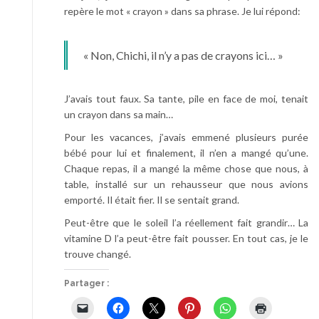
repère le mot « crayon » dans sa phrase. Je lui répond:
« Non, Chichi, il n’y a pas de crayons ici… »
J’avais tout faux. Sa tante, pile en face de moi, tenait
un crayon dans sa main…
Pour les vacances, j’avais emmené plusieurs purée
bébé pour lui et finalement, il n’en a mangé qu’une.
Chaque repas, il a mangé la même chose que nous, à
table, installé sur un rehausseur que nous avions
emporté. Il était fier. Il se sentait grand.
Peut-être que le soleil l’a réellement fait grandir… La
vitamine D l’a peut-être fait pousser. En tout cas, je le
trouve changé.
Partager :