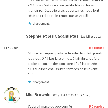
a 27 mois c’est une vraie petite fille!on les voit
grandir par étape je crois et certaines nous font
réaliser à tel point le temps passe vite!!!
chargement…
Stephie et les Cacahuètes
(25 juillet 2012 -
Répondre
11 h 38 min)
Moi j’ai remarqué que l’été, le soleil leur fait grandir
les pieds 0_° ! Les laisser nus, à l’air libre, les fait
exploser comme des pop-corn ! Et à la rentrée,
plus aucunes chaussures fermées ne leur vont !
^_^
chargement…
MissBrownie
(25 juillet 2012 - 18 h 26 min)
J’adore l’image du pop corn 😀
Répondre