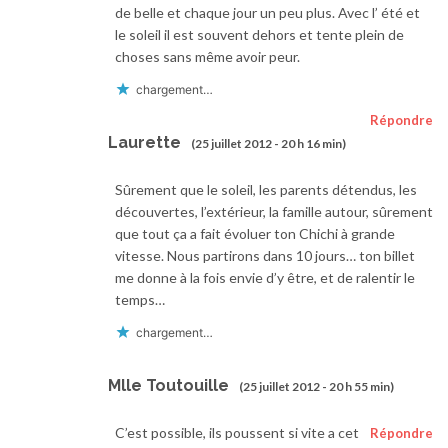
de belle et chaque jour un peu plus. Avec l’ été et
le soleil il est souvent dehors et tente plein de
choses sans même avoir peur.
chargement…
Répondre
Laurette
(25 juillet 2012 - 20 h 16 min)
Sûrement que le soleil, les parents détendus, les
découvertes, l’extérieur, la famille autour, sûrement
que tout ça a fait évoluer ton Chichi à grande
vitesse. Nous partirons dans 10 jours… ton billet
me donne à la fois envie d’y être, et de ralentir le
temps…
chargement…
Mlle Toutouille
(25 juillet 2012 - 20 h 55 min)
C’est possible, ils poussent si vite a cet
Répondre