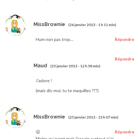
MissBrownie
(26 janvier 2013 - 1 h 11 min)
Hum non pas trop…
Répondre
Répondre
Maud
(25 janvier 2013 - 12 h 58 min)
J’adore !
(mais dis-moi, tu te maquilles ???)
MissBrownie
(25 janvier 2013 - 13 h 07 min)
😛
Répondre
Moins qu’avant mais j’essaie surtout si je