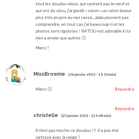
tout les doudou vieux, qui sentent pas le neuf et
qui ont du vécu, j’ai gardé « raton » un raton laveur
plus très propre au nez cassé…alala peuvent pas
comprendre, en tout cas j’ai beaucoup ri et les
photos sont rigolotes ! RATOU est adorable il n’a
rien a envier aux autres 🙂
Merci !
MissBrownie
(26 janvier 2013 - 1 h 10 min)
Merci 🙂
Répondre
Répondre
christelle
(25 janvier 2013 - 12 h 48 min)
il n’est pas moche ce doudou !!! Il a pas été
nettoyé avec la neige ?