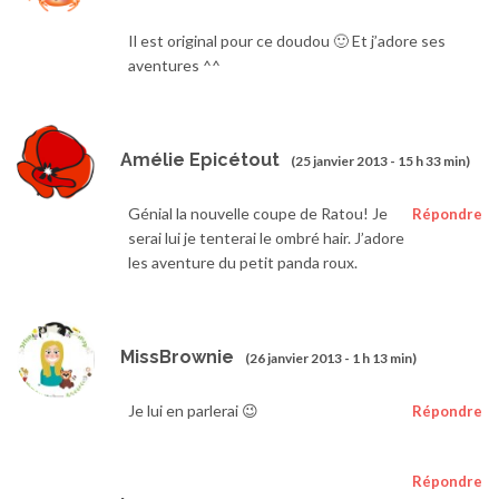
Il est original pour ce doudou 🙂 Et j’adore ses
aventures ^^
Amélie Epicétout
(25 janvier 2013 - 15 h 33 min)
Génial la nouvelle coupe de Ratou! Je
Répondre
serai lui je tenterai le ombré hair. J’adore
les aventure du petit panda roux.
MissBrownie
(26 janvier 2013 - 1 h 13 min)
Je lui en parlerai 😉
Répondre
Répondre