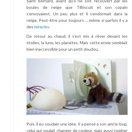
Saint Bernard, avant qu’il ne soit recouvert par les
boules de neige que TiBiscuit et son copain
s’envoyaient. Un peu plus et il s’endormait dans la
neige. Peut-être pour toujours … même si parfois il y a
des
miracles
.
De retour au chaud, il s’est mis à rêver devant les
étoiles, la lune, les planètes. Mais cette envie semblait
bien inaccessible pour un petit doudou.
Puis, il eu soudain une idée. Il a pensé à son ami le loup,
celui qui voulait changer de couleur, mais aussi tomber