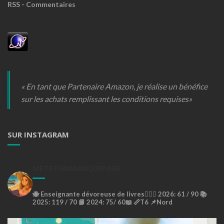
RSS - Commentaires
« En tant que Partenaire Amazon, je réalise un bénéfice
sur les achats remplissant les conditions requises»
SUR INSTAGRAM
METSTONMARQUEPAGE
🐝
Enseignante dévoreuse de livres🙇🏼‍♀️
2026: 61 / 90 📚
2025: 119 / 70 📘
2024: 75/ 60📖
📏T6
📌Nord