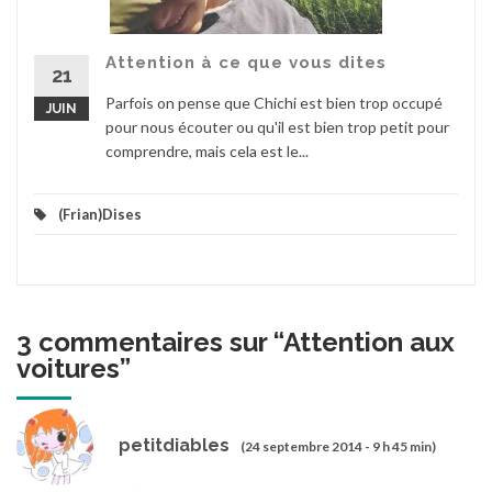
Attention à ce que vous dites
21
Parfois on pense que Chichi est bien trop occupé
JUIN
pour nous écouter ou qu'il est bien trop petit pour
comprendre, mais cela est le...
(Frian)Dises
3 commentaires sur “
Attention aux
voitures
”
petitdiables
(24 septembre 2014 - 9 h 45 min)