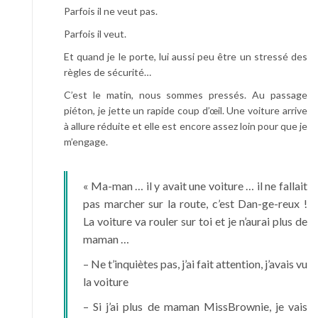
Parfois il ne veut pas.
Parfois il veut.
Et quand je le porte, lui aussi peu être un stressé des
règles de sécurité…
C’est le matin, nous sommes pressés. Au passage
piéton, je jette un rapide coup d’œil. Une voiture arrive
à allure réduite et elle est encore assez loin pour que je
m’engage.
« Ma-man … il y avait une voiture … il ne fallait
pas marcher sur la route, c’est Dan-ge-reux !
La voiture va rouler sur toi et je n’aurai plus de
maman …
– Ne t’inquiètes pas, j’ai fait attention, j’avais vu
la voiture
– Si j’ai plus de maman MissBrownie, je vais