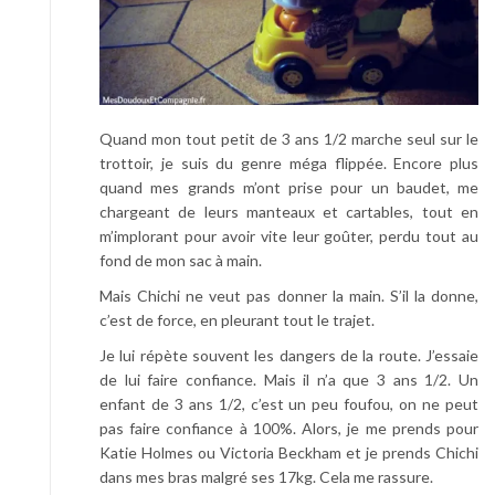
Quand mon tout petit de 3 ans 1/2 marche seul sur le
trottoir, je suis du genre méga flippée. Encore plus
quand mes grands m’ont prise pour un baudet, me
chargeant de leurs manteaux et cartables, tout en
m’implorant pour avoir vite leur goûter, perdu tout au
fond de mon sac à main.
Mais Chichi ne veut pas donner la main. S’il la donne,
c’est de force, en pleurant tout le trajet.
Je lui répète souvent les dangers de la route. J’essaie
de lui faire confiance. Mais il n’a que 3 ans 1/2. Un
enfant de 3 ans 1/2, c’est un peu foufou, on ne peut
pas faire confiance à 100%. Alors, je me prends pour
Katie Holmes ou Victoria Beckham et je prends Chichi
dans mes bras malgré ses 17kg. Cela me rassure.