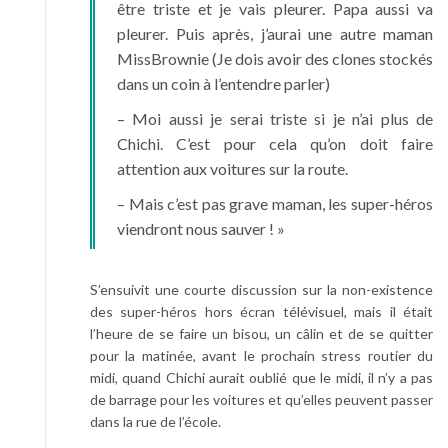
être triste et je vais pleurer. Papa aussi va
pleurer. Puis après, j’aurai une autre maman
MissBrownie (Je dois avoir des clones stockés
dans un coin à l’entendre parler)
– Moi aussi je serai triste si je n’ai plus de
Chichi. C’est pour cela qu’on doit faire
attention aux voitures sur la route.
– Mais c’est pas grave maman, les super-héros
viendront nous sauver ! »
S’ensuivit une courte discussion sur la non-existence
des super-héros hors écran télévisuel, mais il était
l’heure de se faire un bisou, un câlin et de se quitter
pour la matinée, avant le prochain stress routier du
midi, quand Chichi aurait oublié que le midi, il n’y a pas
de barrage pour les voitures et qu’elles peuvent passer
dans la rue de l’école.