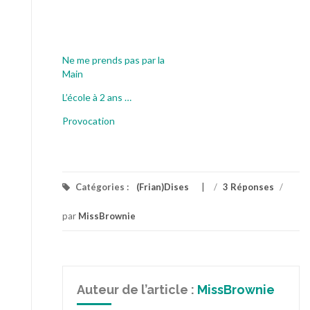
Ne me prends pas par la
Main
L’école à 2 ans …
Provocation
Catégories :
(Frian)Dises
/
3 Réponses
/
par
MissBrownie
Auteur de l’article :
MissBrownie