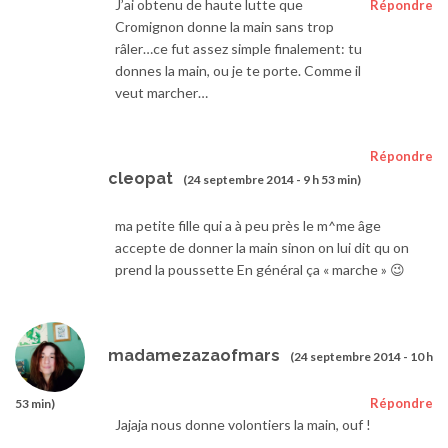
J’ai obtenu de haute lutte que
Répondre
Cromignon donne la main sans trop
râler…ce fut assez simple finalement: tu
donnes la main, ou je te porte. Comme il
veut marcher…
Répondre
cleopat
(24 septembre 2014 - 9 h 53 min)
ma petite fille qui a à peu près le m^me âge
accepte de donner la main sinon on lui dit qu on
prend la poussette En général ça « marche » 😉
madamezazaofmars
(24 septembre 2014 - 10 h
Répondre
53 min)
Jajaja nous donne volontiers la main, ouf !