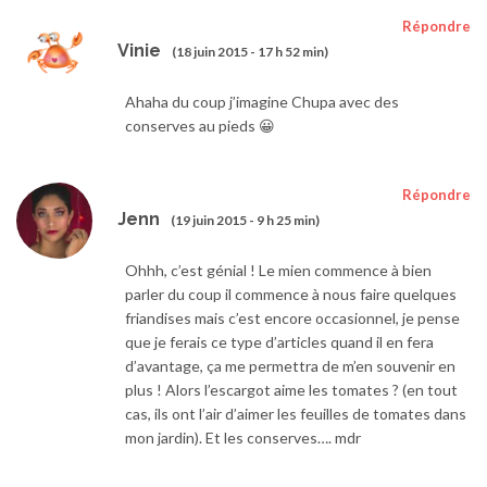
Répondre
Vinie
(18 juin 2015 - 17 h 52 min)
Ahaha du coup j’imagine Chupa avec des
conserves au pieds 😀
Répondre
Jenn
(19 juin 2015 - 9 h 25 min)
Ohhh, c’est génial ! Le mien commence à bien
parler du coup il commence à nous faire quelques
friandises mais c’est encore occasionnel, je pense
que je ferais ce type d’articles quand il en fera
d’avantage, ça me permettra de m’en souvenir en
plus ! Alors l’escargot aime les tomates ? (en tout
cas, ils ont l’air d’aimer les feuilles de tomates dans
mon jardin). Et les conserves…. mdr