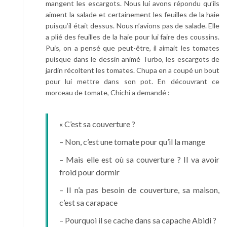
mangent les escargots. Nous lui avons répondu qu’ils
aiment la salade et certainement les feuilles de la haie
puisqu’il était dessus. Nous n’avions pas de salade. Elle
a plié des feuilles de la haie pour lui faire des coussins.
Puis, on a pensé que peut-être, il aimait les tomates
puisque dans le dessin animé Turbo, les escargots de
jardin récoltent les tomates. Chupa en a coupé un bout
pour lui mettre dans son pot. En découvrant ce
morceau de tomate, Chichi a demandé :
« C’est sa couverture ?
– Non, c’est une tomate pour qu’il la mange
– Mais elle est où sa couverture ? Il va avoir
froid pour dormir
– Il n’a pas besoin de couverture, sa maison,
c’est sa carapace
– Pourquoi il se cache dans sa capache Abidi ?