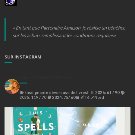
« En tant que Partenaire Amazon, je réalise un bénéfice
sur les achats remplissant les conditions requises»
SUR INSTAGRAM
METSTONMARQUEPAGE
🐝
Enseignante dévoreuse de livres🙇🏼‍♀️
2026: 61 / 90 📚
2025: 119 / 70 📘
2024: 75/ 60📖
📏T6
📌Nord