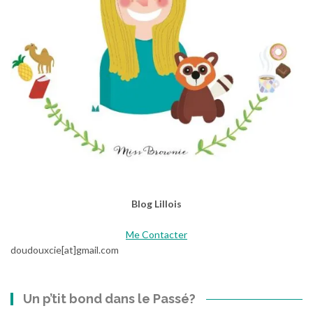
Blog Lillois
Me Contacter
doudouxcie[at]gmail.com
Un p’tit bond dans le Passé?