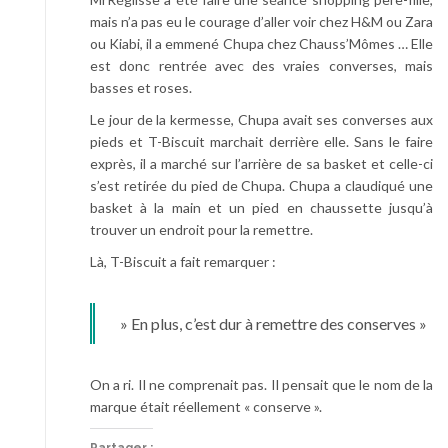
mais n’a pas eu le courage d’aller voir chez H&M ou Zara
ou Kiabi, il a emmené Chupa chez Chauss’Mômes … Elle
est donc rentrée avec des vraies converses, mais
basses et roses.
Le jour de la kermesse, Chupa avait ses converses aux
pieds et T-Biscuit marchait derrière elle. Sans le faire
exprès, il a marché sur l’arrière de sa basket et celle-ci
s’est retirée du pied de Chupa. Chupa a claudiqué une
basket à la main et un pied en chaussette jusqu’à
trouver un endroit pour la remettre.
Là, T-Biscuit a fait remarquer :
» En plus, c’est dur à remettre des conserves »
On a ri. Il ne comprenait pas. Il pensait que le nom de la
marque était réellement « conserve ».
Partager :