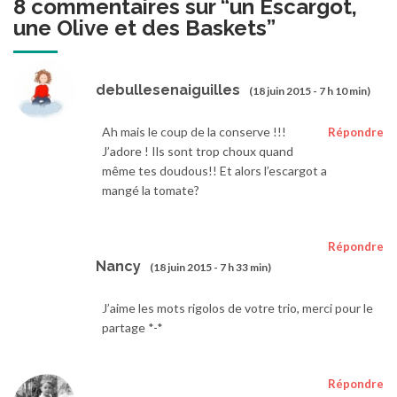
8 commentaires sur “
un Escargot,
une Olive et des Baskets
”
debullesenaiguilles
(18 juin 2015 - 7 h 10 min)
Ah mais le coup de la conserve !!!
Répondre
J’adore ! Ils sont trop choux quand
même tes doudous!! Et alors l’escargot a
mangé la tomate?
Répondre
Nancy
(18 juin 2015 - 7 h 33 min)
J’aime les mots rigolos de votre trio, merci pour le
partage *-*
Répondre