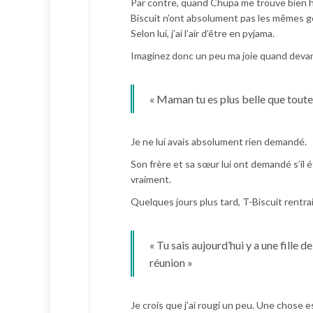
Par contre, quand Chupa me trouve bien ha
Biscuit n’ont absolument pas les mêmes go
Selon lui, j’ai l’air d’être en pyjama.
Imaginez donc un peu ma joie quand devant
« Maman tu es plus belle que toutes l
Je ne lui avais absolument rien demandé.
Son frère et sa sœur lui ont demandé s’il étai
vraiment.
Quelques jours plus tard, T-Biscuit rentra
« Tu sais aujourd’hui y a une fille d
réunion »
Je crois que j’ai rougi un peu. Une chose e