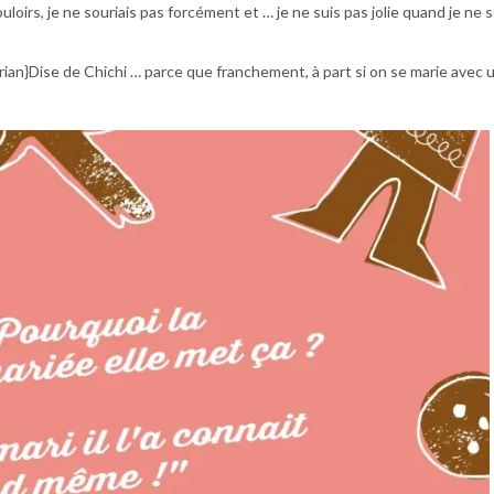
uloirs, je ne souriais pas forcément et … je ne suis pas jolie quand je ne 
e {frian}Dise de Chichi … parce que franchement, à part si on se marie avec 