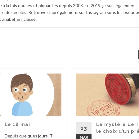
e à la fois douces et piquantes depuis 2008. En 2019, je suis également
e des écoles. Retrouvez moi également sur Instagram sous les pseudo
 anabel_en_classe.
Le 18 mai
Le mystère derr
13
le choix d’un p
Depuis quelques jours, T-
MAR