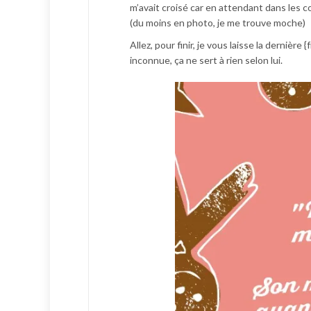
m’avait croisé car en attendant dans les co
(du moins en photo, je me trouve moche)
Allez, pour finir, je vous laisse la dernièr
inconnue, ça ne sert à rien selon lui.