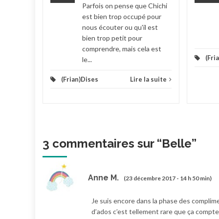
Parfois on pense que Chichi
est bien trop occupé pour
nous écouter ou qu'il est
bien trop petit pour
comprendre, mais cela est
(Fri
le...
(Frian)Dises
Lire la suite
3 commentaires sur “
Belle
”
Anne M.
(23 décembre 2017 - 14 h 50 min)
Je suis encore dans la phase des complim
d’ados c’est tellement rare que ça compte