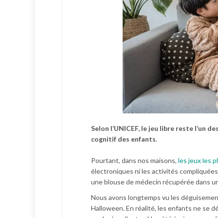
Selon l’UNICEF, le jeu libre reste l’un 
cognitif des enfants
.
Pourtant, dans nos maisons,
les jeux les 
électroniques ni les activités compliquées
une blouse de médecin récupérée dans un
Nous avons longtemps vu les déguisements 
Halloween. En réalité, les enfants ne se d