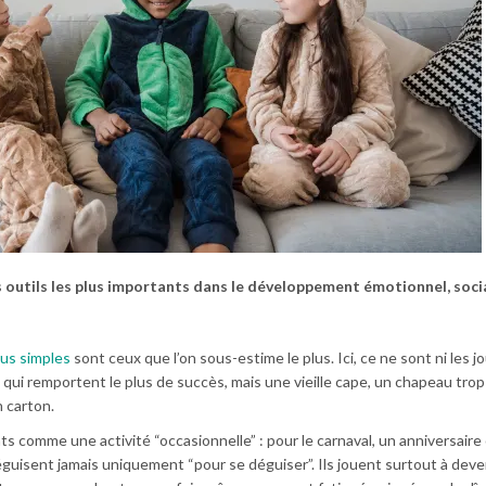
des outils les plus importants dans le développement émotionnel, soci
plus simples
sont ceux que l’on sous-estime le plus. Ici, ce ne sont ni les j
 qui remportent le plus de succès, mais une vieille cape, un chapeau tro
 carton.
comme une activité “occasionnelle” : pour le carnaval, un anniversaire
éguisent jamais uniquement “pour se déguiser”. Ils jouent surtout à deve