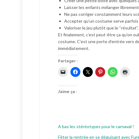
Créer une petite boîte avec quelques ac
Laisser les enfants mélanger librement 
Ne pas corriger constamment leurs scé
Accepter qu’un costume serve parfois p
Valoriser le jeu plutôt que le “résultat”.
Et finalement, c’est peut-être ça qu’on o
costume. C’est une porte d’entrée vers de
immédiatement.
Partager :
J’aime ça :
A bas les stéréotypes pour le carnaval !
Fêter la rentrée en se déguisant avec Funi