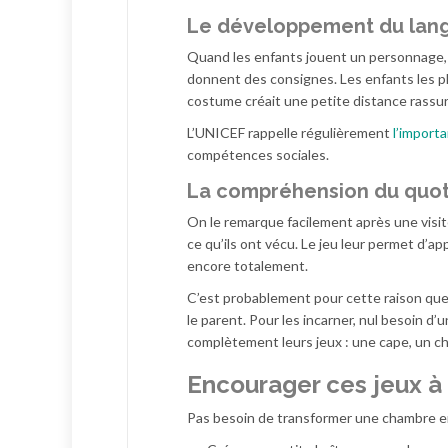
Le développement du lan
Quand les enfants jouent un personnage, i
donnent des consignes. Les enfants les pl
costume créait une petite distance rassu
L’UNICEF rappelle régulièrement
l’import
compétences sociales.
La compréhension du quot
On le remarque facilement après une visit
ce qu’ils ont vécu. Le jeu leur permet d’a
encore totalement.
C’est probablement pour cette raison que 
le parent. Pour les incarner, nul besoin 
complètement leurs jeux : une cape, un c
Encourager ces jeux à
Pas besoin de transformer une chambre en 