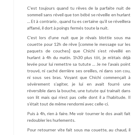
C’est toujours quand tu rêves de la parfaite nuit de
sommeil sans réveil que ton bébé se réveille en hurlant
… Et à contrario , quand tu es certaine qu’il se réveillera
affamé, il dort à poings fermés toute la nuit.
C’est lors d’une nuit que je rêvais blottie sous ma
couette pour 12h de rêve [comme le message sur les
paquets de couches] que Chichi s’est réveillé en
hurlant à 4h du matin. 1h30 plus tôt, je m’étais déjà
levée pour lui remettre sa tutute … Je ne l’avais point
trouvé, ni caché derrière ses oreilles, ni dans son cou,
ni sous ses bras. Voyant que Chichi commençait à
sévèrement s’agiter, je lui en avait fourré une
réversible dans la bouche, une tutute qui trainait dans
son lit mais qui n’est pas celle dont il a l’habitude. Il
s’était tout de même rendormi avec celle-ci.
Puis à 4h, rien à faire. Me voir tourner le dos avait fait
redoubler les hurlements.
Pour retourner vite fait sous ma couette, au chaud, il