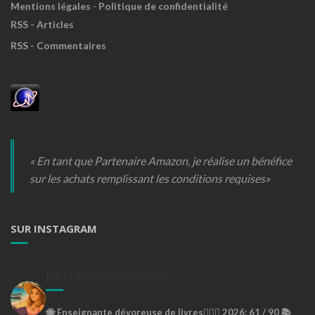
Mentions légales
-
Politique de confidentialité
RSS - Articles
RSS - Commentaires
« En tant que Partenaire Amazon, je réalise un bénéfice
sur les achats remplissant les conditions requises»
SUR INSTAGRAM
METSTONMARQUEPAGE
🐝
Enseignante dévoreuse de livres🙇🏼‍♀️
2026: 61 / 90 📚