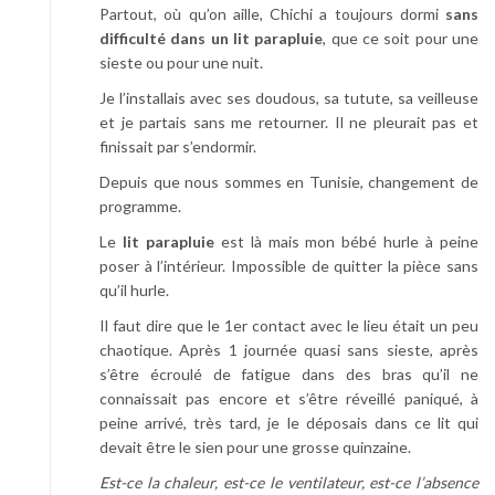
Partout, où qu’on aille, Chichi a toujours dormi
sans
difficulté dans un lit parapluie
, que ce soit pour une
sieste ou pour une nuit.
Je l’installais avec ses doudous, sa tutute, sa veilleuse
et je partais sans me retourner. Il ne pleurait pas et
finissait par s’endormir.
Depuis que nous sommes en Tunisie, changement de
programme.
Le
lit parapluie
est là mais mon bébé hurle à peine
poser à l’intérieur. Impossible de quitter la pièce sans
qu’il hurle.
Il faut dire que le 1er contact avec le lieu était un peu
chaotique. Après 1 journée quasi sans sieste, après
s’être écroulé de fatigue dans des bras qu’il ne
connaissait pas encore et s’être réveillé paniqué, à
peine arrivé, très tard, je le déposais dans ce lit qui
devait être le sien pour une grosse quinzaine.
Est-ce la chaleur, est-ce le ventilateur, est-ce l’absence