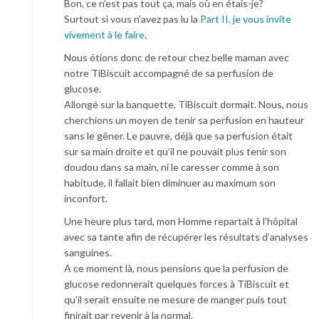
Bon, ce n’est pas tout ça, mais où en étais-je?
Surtout si vous n’avez pas lu la
Part II, je vous invite
vivement à le faire
.
Nous étions donc de retour chez belle maman avec
notre TiBiscuit accompagné de sa perfusion de
glucose.
Allongé sur la banquette, TiBiscuit dormait. Nous, nous
cherchions un moyen de tenir sa perfusion en hauteur
sans le gêner. Le pauvre, déjà que sa perfusion était
sur sa main droite et qu’il ne pouvait plus tenir son
doudou dans sa main, ni le caresser comme à son
habitude, il fallait bien diminuer au maximum son
inconfort.
Une heure plus tard, mon Homme repartait à l’hôpital
avec sa tante afin de récupérer les résultats d’analyses
sanguines.
A ce moment là, nous pensions que la perfusion de
glucose redonnerait quelques forces à TiBiscuit et
qu’il serait ensuite ne mesure de manger puis tout
finirait par revenir à la normal.