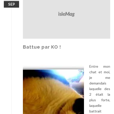
SEP
Battue par KO !
Entre mon
chat et moi,
je me
demandais
laquelle des
2 était la
plus forte,
laquelle
battrait