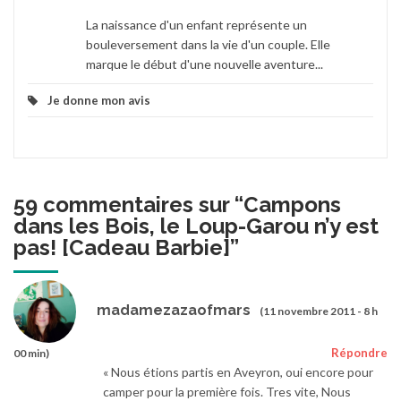
La naissance d'un enfant représente un
bouleversement dans la vie d'un couple. Elle
marque le début d'une nouvelle aventure...
Je donne mon avis
59 commentaires sur “
Campons
dans les Bois, le Loup-Garou n’y est
pas! [Cadeau Barbie]
”
madamezazaofmars
(11 novembre 2011 - 8 h
Répondre
00 min)
« Nous étions partis en Aveyron, oui encore pour
camper pour la première fois. Tres vite, Nous