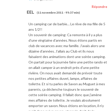
Répondre
EEL
(11 novembre 2011 - 9 h 37 min)
Un camping car de barbie… Le rêve de ma fille de 5
ans 1/2!!
Un souvenir de camping: Ca remonte à il y a plus
d’une vingtaine d’années. Nous étions partis en
club de vacances avec ma famille. J’avais alors une
dizaine d’années. J’allais au Club et ils nous
faisaient des animations dont une soirée camping.
On partait pour la journée faire une petite rando et
on allait camper à un endroit près d’une petite
rivière. On nous avait demandé de prévoir toute
nos petites affaires duvet, lampe, affaires de
toilette. Et si tu parles de Savon au Muguet à mes
parents, ça déclenche toujours le souvenir de
cette soirée camping. Il fallait donc que j’amène
mes affaires de toilette. Je voulais absolument
emporter un savon. Nous étions en location, il n’y