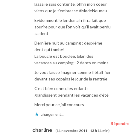
làààà je suis contente, ohhh mon coeur
viens que je t’embrasse #ModeNeuneu
Evidemment le lendemain il n’a fait que
sourire pour que l’on voit qu’il avait perdu
sa dent
Dernière nuit au camping : deuxième
dent qui tombe!
La boucle est bouclée, bilan des
vacances au camping : 2 dents en moins
Je vous laisse imaginer comme il était fier
devant ses copains le jour de la rentrée
C’est bien connu, les enfants
grandissent pendant les vacances d’été
Merci pour ce joli concours
chargement…
Répondre
charline
(11 novembre 2011 - 13 h 11 min)