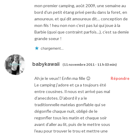
mon premier camping, août 2009, une semaine au
bord d’un petit étang privé perdu dans la foret, en
amoureux. et qui dit amoureux dit… conception de
mon fils ! heu non non c’est pas lui qui joue à la
Barbie (quoi que contraint parfois…), c’est sa demie
grande soeur !
chargement…
babykawaii
(11 novembre 2011 - 11 h 03 min)
Ah je le veux!! Enfin ma fille 😉
Répondre
Le camping j’adore et ça a toujours été
entre cousines. Il nous est arrivé pas mal
d’anecdotes. D’abord il y a le
traditionnelle matelas gonflable qui se
dégonfle chaque nuit, obligé de le
regonfler tous les matin et chaque soir
avant d’aller au lit, puis de le mettre sous
l’eau pour trouver le trou et mettre une