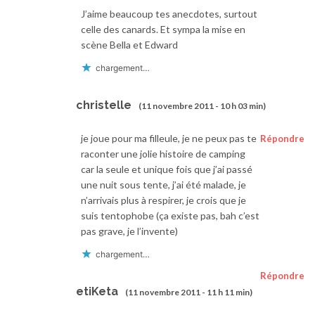
J’aime beaucoup tes anecdotes, surtout
celle des canards. Et sympa la mise en
scène Bella et Edward
chargement…
christelle
(11 novembre 2011 - 10 h 03 min)
je joue pour ma filleule, je ne peux pas te
Répondre
raconter une jolie histoire de camping
car la seule et unique fois que j’ai passé
une nuit sous tente, j’ai été malade, je
n’arrivais plus à respirer, je crois que je
suis tentophobe (ça existe pas, bah c’est
pas grave, je l’invente)
chargement…
Répondre
etiKeta
(11 novembre 2011 - 11 h 11 min)