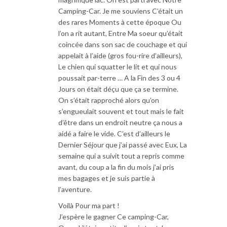
Camping-Car. Je me souviens C’était un
des rares Moments à cette époque Ou
l’on a rit autant, Entre Ma soeur qu’était
coincée dans son sac de couchage et qui
appelait à l’aide (gros fou-rire d’ailleurs),
Le chien qui squatter le lit et qui nous
poussait par-terre … A la Fin des 3 ou 4
Jours on était déçu que ça se termine.
On s’était rapproché alors qu’on
s’engueulait souvent et tout mais le fait
d’être dans un endroit neutre ça nous a
aidé a faire le vide. C’est d’ailleurs le
Dernier Séjour que j’ai passé avec Eux, La
semaine qui a suivit tout a repris comme
avant, du coup a la fin du mois j’ai pris
mes bagages et je suis partie à
l’aventure.
Voilà Pour ma part !
J’espère le gagner Ce camping-Car,