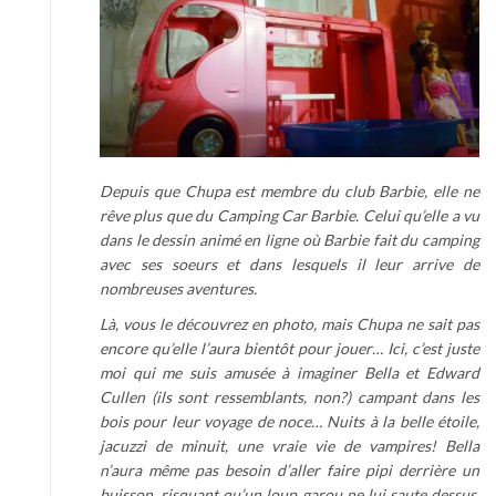
Depuis que Chupa est membre du club Barbie, elle ne
rêve plus que du
Camping Car
Barbie. Celui qu’elle a vu
dans le dessin animé en ligne où
Barbie
fait du camping
avec ses soeurs et dans lesquels il leur arrive de
nombreuses aventures.
Là, vous le découvrez en photo, mais Chupa ne sait pas
encore qu’elle l’aura bientôt pour jouer… Ici, c’est juste
moi qui me suis amusée à imaginer Bella et Edward
Cullen (ils sont ressemblants, non?) campant dans les
bois pour leur voyage de noce… Nuits à la belle étoile,
jacuzzi de minuit, une vraie vie de vampires! Bella
n’aura même pas besoin d’aller faire pipi derrière un
buisson, risquant qu’un loup garou ne lui saute dessus,