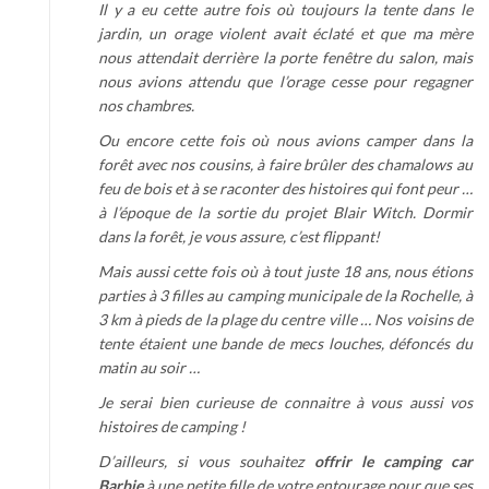
Il y a eu cette autre fois où toujours la tente dans le
jardin, un orage violent avait éclaté et que ma mère
nous attendait derrière la porte fenêtre du salon, mais
nous avions attendu que l’orage cesse pour regagner
nos chambres.
Ou encore cette fois où nous avions camper dans la
forêt avec nos cousins, à faire brûler des chamalows au
feu de bois et à se raconter des histoires qui font peur …
à l’époque de la sortie du projet Blair Witch. Dormir
dans la forêt, je vous assure, c’est flippant!
Mais aussi cette fois où à tout juste 18 ans, nous étions
parties à 3 filles au camping municipale de la Rochelle, à
3 km à pieds de la plage du centre ville … Nos voisins de
tente étaient une bande de mecs louches, défoncés du
matin au soir …
Je serai bien curieuse de connaitre à vous aussi vos
histoires de camping !
D’ailleurs, si vous souhaitez
offrir le camping car
Barbie
à une petite fille de votre entourage pour que ses