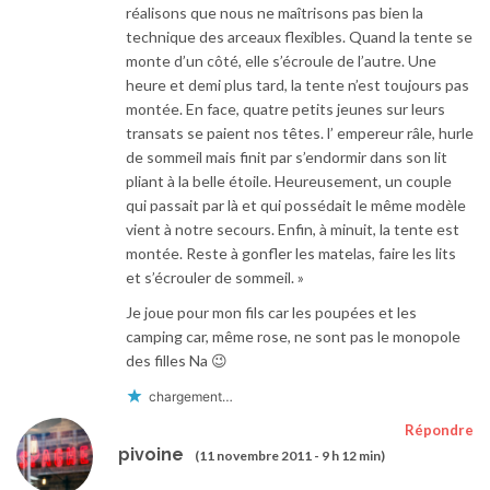
réalisons que nous ne maîtrisons pas bien la
technique des arceaux flexibles. Quand la tente se
monte d’un côté, elle s’écroule de l’autre. Une
heure et demi plus tard, la tente n’est toujours pas
montée. En face, quatre petits jeunes sur leurs
transats se paient nos têtes. l’ empereur râle, hurle
de sommeil mais finit par s’endormir dans son lit
pliant à la belle étoile. Heureusement, un couple
qui passait par là et qui possédait le même modèle
vient à notre secours. Enfin, à minuit, la tente est
montée. Reste à gonfler les matelas, faire les lits
et s’écrouler de sommeil. »
Je joue pour mon fils car les poupées et les
camping car, même rose, ne sont pas le monopole
des filles Na 😉
chargement…
Répondre
pivoine
(11 novembre 2011 - 9 h 12 min)