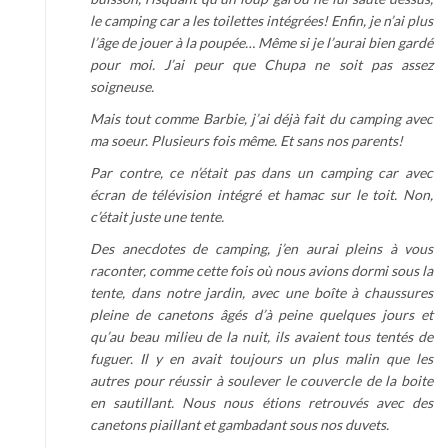
le camping car a les toilettes intégrées! Enfin, je n’ai plus
l’âge de jouer à la poupée… Même si je l’aurai bien gardé
pour moi. J’ai peur que Chupa ne soit pas assez
soigneuse.
Mais tout comme Barbie, j’ai déjà fait du camping avec
ma soeur. Plusieurs fois même. Et sans nos parents!
Par contre, ce n’était pas dans un camping car avec
écran de télévision intégré et hamac sur le toit. Non,
c’était juste une tente.
Des anecdotes de camping, j’en aurai pleins à vous
raconter, comme cette fois où nous avions dormi sous la
tente, dans notre jardin, avec une boîte à chaussures
pleine de canetons âgés d’à peine quelques jours et
qu’au beau milieu de la nuit, ils avaient tous tentés de
fuguer. Il y en avait toujours un plus malin que les
autres pour réussir à soulever le couvercle de la boite
en sautillant. Nous nous étions retrouvés avec des
canetons piaillant et gambadant sous nos duvets.