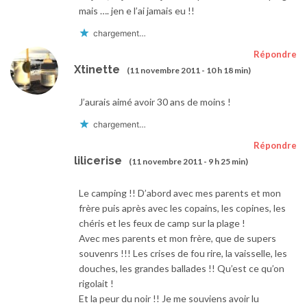
mais …. jen e l’ai jamais eu !!
chargement…
Répondre
Xtinette
(11 novembre 2011 - 10 h 18 min)
J’aurais aimé avoir 30 ans de moins !
chargement…
Répondre
lilicerise
(11 novembre 2011 - 9 h 25 min)
Le camping !! D’abord avec mes parents et mon
frère puis après avec les copains, les copines, les
chéris et les feux de camp sur la plage !
Avec mes parents et mon frère, que de supers
souvenrs !!! Les crises de fou rire, la vaisselle, les
douches, les grandes ballades !! Qu’est ce qu’on
rigolait !
Et la peur du noir !! Je me souviens avoir lu