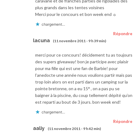
caravane et de franches parties de rigolades des
plus grands dans les tentes voisines
Merci pour le concours et bon week end ☼
chargement…
Répondre
lacuna
(11 novembre 2011 - 9 h 39 min)
merci pour ce concours! décidement tu as toujours
des supers giveaway! bon je participe avec plaisir
pour ma fille qui est une fan de Barbie! pour
l’anedocte une année nous voulions partir mais pas
trop loin alors on est parti dans un camping sur la
pointe bretonne, on a eu 15° , on a pas pu se
baigner à la piscine, du coup tellement dépité qu’on
est reparti au bout de 3 jours. bon week end!
chargement…
Répondre
aaliy
(11 novembre 2011 - 9 h 42 min)