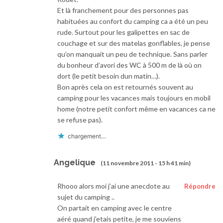
Et là franchement pour des personnes pas
habituées au confort du camping ca a été un peu
rude. Surtout pour les galipettes en sac de
couchage et sur des matelas gonflables, je pense
qu’on manquait un peu de technique. Sans parler
du bonheur d’avori des WC à 500 m de là où on
dort (le petit besoin dun matin…).
Bon après cela on est retournés souvent au
camping pour les vacances mais toujours en mobil
home (notre petit confort même en vacances ca ne
se refuse pas).
chargement…
Angelique
(11 novembre 2011 - 15 h 41 min)
Rhooo alors moi j’ai une anecdote au
Répondre
sujet du camping ..
On partait en camping avec le centre
aéré quand j’etais petite, je me souviens