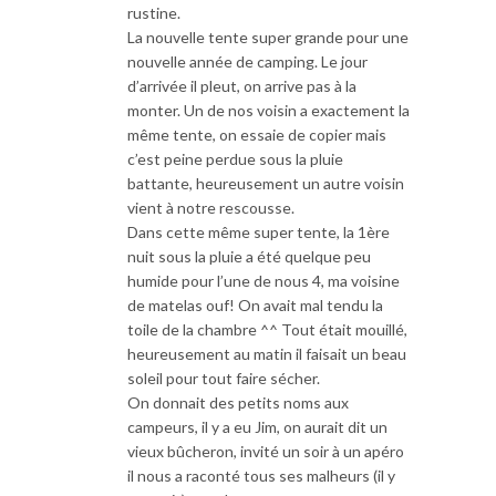
rustine.
La nouvelle tente super grande pour une
nouvelle année de camping. Le jour
d’arrivée il pleut, on arrive pas à la
monter. Un de nos voisin a exactement la
même tente, on essaie de copier mais
c’est peine perdue sous la pluie
battante, heureusement un autre voisin
vient à notre rescousse.
Dans cette même super tente, la 1ère
nuit sous la pluie a été quelque peu
humide pour l’une de nous 4, ma voisine
de matelas ouf! On avait mal tendu la
toile de la chambre ^^ Tout était mouillé,
heureusement au matin il faisait un beau
soleil pour tout faire sécher.
On donnait des petits noms aux
campeurs, il y a eu Jim, on aurait dit un
vieux bûcheron, invité un soir à un apéro
il nous a raconté tous ses malheurs (il y