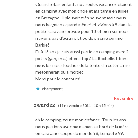
Quand j’étais enfant , nos seules vacances étaient
en camping avec mon oncle et ma tante en juillet
en Bretagne. Il pleuvait très souvent mais nous
nous baignions quand même! et vivions à 9 dans la
petite caravane prévue pour 4!! et bien sur nous
n’avions pas d’écran plat ou de piscine comme
Barbie!
Et à 18 ans je suis aussi partie en camping avec 2
potes (garçons..) et en stop à La Rochelle. Etions
nous les mecs louches de la tente d’à coté? ça ne
m’étonnerait qu’à moitié!
Merci pour le concours!
chargement…
Répondre
oward22
(11 novembre 2011 - 10 h 15 min)
ah le camping, toute mon enfance. Tous les ans
nous partions avec ma maman au bord de la mère
en caravane, coupe du monde 98, tempête 99.