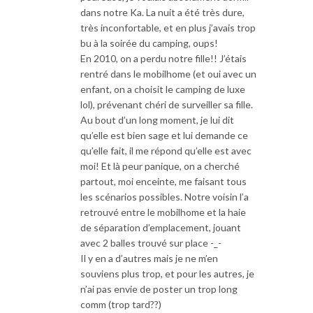
dans notre Ka. La nuit a été très dure,
très inconfortable, et en plus j’avais trop
bu à la soirée du camping, oups!
En 2010, on a perdu notre fille!! J’étais
rentré dans le mobilhome (et oui avec un
enfant, on a choisit le camping de luxe
lol), prévenant chéri de surveiller sa fille.
Au bout d’un long moment, je lui dit
qu’elle est bien sage et lui demande ce
qu’elle fait, il me répond qu’elle est avec
moi! Et là peur panique, on a cherché
partout, moi enceinte, me faisant tous
les scénarios possibles. Notre voisin l’a
retrouvé entre le mobilhome et la haie
de séparation d’emplacement, jouant
avec 2 balles trouvé sur place -_-
Il y en a d’autres mais je ne m’en
souviens plus trop, et pour les autres, je
n’ai pas envie de poster un trop long
comm (trop tard??)