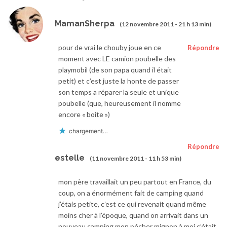
MamanSherpa
(12 novembre 2011 - 21 h 13 min)
pour de vrai le chouby joue en ce
Répondre
moment avec LE camion poubelle des
playmobil (de son papa quand il était
petit) et c’est juste la honte de passer
son temps a réparer la seule et unique
poubelle (que, heureusement il nomme
encore « boite »)
chargement…
Répondre
estelle
(11 novembre 2011 - 11 h 53 min)
mon père travaillait un peu partout en France, du
coup, on a énormément fait de camping quand
j’étais petite, c’est ce qui revenait quand même
moins cher à l’époque, quand on arrivait dans un
nouveau camping mon pécher mignon à moi c’était