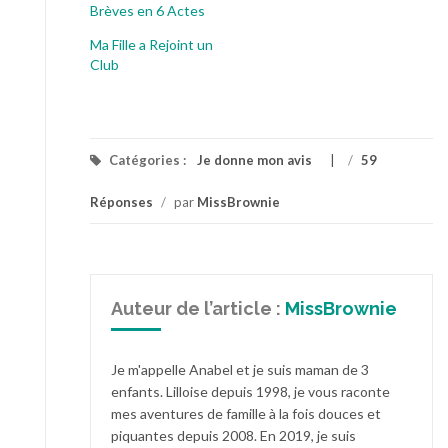
Brèves en 6 Actes
Ma Fille a Rejoint un
Club
Catégories :
Je donne mon avis
/
59
Réponses
/
par
MissBrownie
Auteur de l’article :
MissBrownie
Je m'appelle Anabel et je suis maman de 3
enfants. Lilloise depuis 1998, je vous raconte
mes aventures de famille à la fois douces et
piquantes depuis 2008. En 2019, je suis