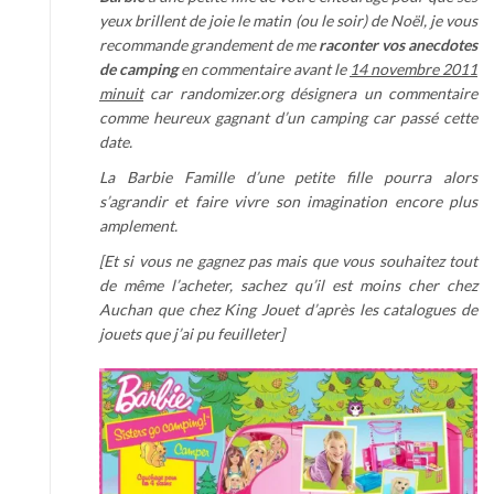
yeux brillent de joie le matin (ou le soir) de Noël, je vous
recommande grandement de me
raconter vos anecdotes
de camping
en commentaire avant le
14 novembre 2011
minuit
car randomizer.org désignera un commentaire
comme heureux gagnant d’un camping car passé cette
date.
La
Barbie Famille d’une petite fille pourra alors
s’agrandir et faire vivre son imagination encore plus
amplement.
[Et si vous ne gagnez pas mais que vous souhaitez tout
de même l’acheter, sachez qu’il est moins cher chez
Auchan que chez King Jouet d’après les catalogues de
jouets que j’ai pu feuilleter]