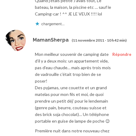
Quand j’étais petite J’avais tout, Le
bateau, la maison, la piscine etc … sauf le
Camping-car ! ^^ JE LE VEUX !!!! lol
chargement…
MamanSherpa
(11 novembre 2011 - 10 h 42 min)
Mon meilleur souvenir de camping date
Répondre
d’il y a deux mois: un appartement vide,
pas d’eau chaude… mais après trois mois
de vadrouille c’était trop bien de se
poser!
Des pyjamas, une couette et un grand
matelas pour mon fils et moi, de quoi
prendre un petit déj’ pour le lendemain
(genre pain, beurre, couteau suisse et
des brick soja chocolat)… Un téléphone
portable en guise de lampe de poche 😉
Première nuit dans notre nouveau chez