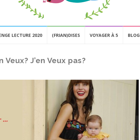
ENGE LECTURE 2020
(FRIAN)DISES
VOYAGER À 5
BLOG
en Veux? J’en Veux pas?