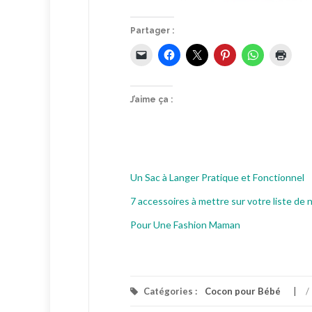
Partager :
J’aime ça :
Un Sac à Langer Pratique et Fonctionnel
7 accessoires à mettre sur votre liste de 
Pour Une Fashion Maman
Catégories :
Cocon pour Bébé
/