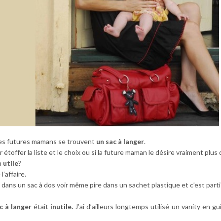
des futures mamans se trouvent
un sac à langer
.
toffer la liste et le choix ou si la future maman le désire vraiment plus 
n
utile
?
’affaire.
 dans un sac à dos voir même pire dans un sachet plastique et c’est parti
c à langer
était
inutile.
J’ai d’ailleurs longtemps utilisé un vanity en gu