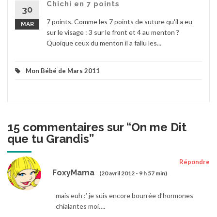
Chichi en 7 points
30
7 points. Comme les 7 points de suture qu'il a eu
MAR
sur le visage : 3 sur le front et 4 au menton ?
Quoique ceux du menton il a fallu les...
Mon Bébé de Mars 2011
15 commentaires sur “
On me Dit
que tu Grandis
”
Répondre
FoxyMama
(20 avril 2012 - 9 h 57 min)
mais euh :’ je suis encore bourrée d’hormones
chialantes moi….