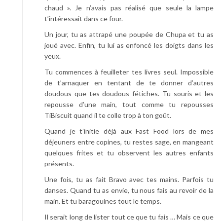
chaud ». Je n’avais pas réalisé que seule la lampe
t’intéressait dans ce four.
Un jour, tu as attrapé une poupée de Chupa et tu as
joué avec. Enfin, tu lui as enfoncé les doigts dans les
yeux.
Tu commences à feuilleter tes livres seul. Impossible
de t’arnaquer en tentant de te donner d’autres
doudous que tes doudous fétiches. Tu souris et les
repousse d’une main, tout comme tu repousses
TiBiscuit quand il te colle trop à ton goût.
Quand je t’initie déjà aux Fast Food lors de mes
déjeuners entre copines, tu restes sage, en mangeant
quelques frites et tu observent les autres enfants
présents.
Une fois, tu as fait Bravo avec tes mains. Parfois tu
danses. Quand tu as envie, tu nous fais au revoir de la
main. Et tu baragouines tout le temps.
Il serait long de lister tout ce que tu fais … Mais ce que