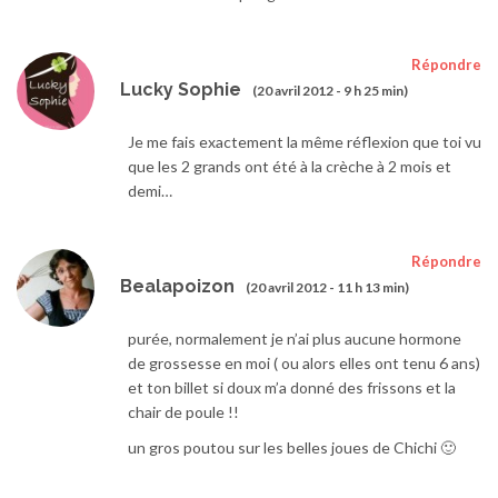
Répondre
Lucky Sophie
(20 avril 2012 - 9 h 25 min)
Je me fais exactement la même réflexion que toi vu
que les 2 grands ont été à la crèche à 2 mois et
demi…
Répondre
Bealapoizon
(20 avril 2012 - 11 h 13 min)
purée, normalement je n’ai plus aucune hormone
de grossesse en moi ( ou alors elles ont tenu 6 ans)
et ton billet si doux m’a donné des frissons et la
chair de poule !!
un gros poutou sur les belles joues de Chichi 🙂