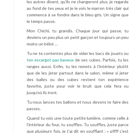
les autres disent, qu’ils ne changeront plus, je regarde
au fond de tes yeux et je le vois le marron très clair qui
commence à se fondre dans le bleu-gris. Un signe que
le temps passe.
Mon Chichi, tu grandis. Chaque jour qui passe, tu
deviens un peu plus un petit garçon et toujours un peu
moins un bébé …
Tu ne te contentes plus de vider les bacs de jouets ou
ton escargot pas baveux
de ses cubes. Parfois, tu les
ranges aussi. Enfin, tu les remets à l’intérieur plutôt
que de les jeter partout dans le salon, même si jeter
des balles ou des cubes restent ton expérience
favorite, juste pour voir le bruit que cela fera ou
jusqu’où ils iront.
Tu nous lances tes ballons et nous devons te faire des
passes.
Quand tu vois une toute petite lumière, comme celle à
l’intérieur du four, tu souffles. Tu souffles, juste parce
que plusieurs fois, je t’ai dit en soufflant : » pffff c’est