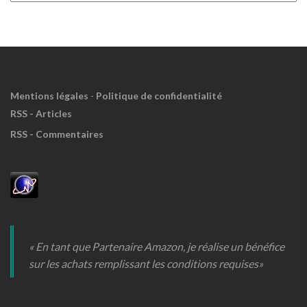
Meuh
!
Mentions légales
-
Politique de confidentialité
RSS - Articles
RSS - Commentaires
« En tant que Partenaire Amazon, je réalise un bénéfice
sur les achats remplissant les conditions requises»