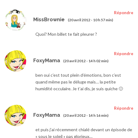
Répondre
MissBrownie
(20 avril 2012 - 10 h 57 min)
Quoi? Mon billet te fait pleurer ?
Répondre
FoxyMama
(20 avril 2012 - 14 h 02 min)
ben oui c’est tout plein d’émotions, bon c’est
quand même pas le déluge mais… la petite
humidité occulaire. Je t’ai dis, je suis quiche 🙂
Répondre
FoxyMama
(20 avril 2012 - 14 h 16 min)
et puis j’ai récemment chialé devant un épisode de
« sous le soleil » pas glorieux…