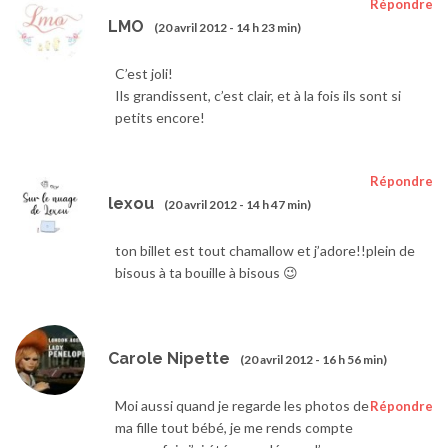
Répondre
LMO
(20 avril 2012 - 14 h 23 min)
C’est joli!
Ils grandissent, c’est clair, et à la fois ils sont si
petits encore!
Répondre
lexou
(20 avril 2012 - 14 h 47 min)
ton billet est tout chamallow et j’adore!!plein de
bisous à ta bouille à bisous 😉
Carole Nipette
(20 avril 2012 - 16 h 56 min)
Moi aussi quand je regarde les photos de
Répondre
ma fille tout bébé, je me rends compte