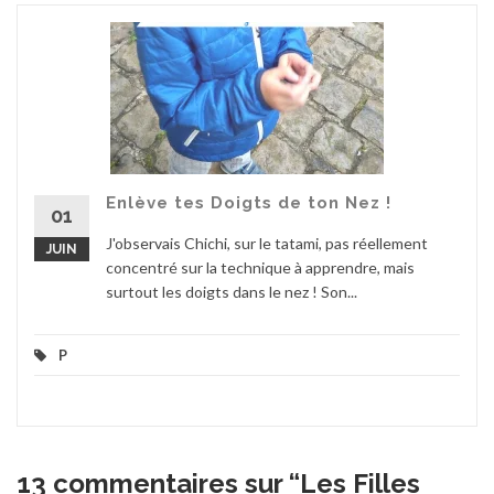
Enlève tes Doigts de ton Nez !
01
J'observais Chichi, sur le tatami, pas réellement
JUIN
concentré sur la technique à apprendre, mais
surtout les doigts dans le nez ! Son...
P
13 commentaires sur “
Les Filles