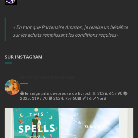
« En tant que Partenaire Amazon, je réalise un bénéfice
sur les achats remplissant les conditions requises»
SUR INSTAGRAM
METSTONMARQUEPAGE
🐝
Enseignante dévoreuse de livres🙇🏼‍♀️
2026: 61 / 90 📚
2025: 119 / 70 📘
2024: 75/ 60📖
📏T6
📌Nord