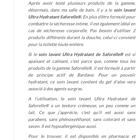
Après avoir testé plusieurs produits de la gamme,
désormais, dans ma salle de bain, il y a le
soin lavant
Ultra Hydratant Saforelle®.
En plus d’être formulé pour
combattre la sécheresse intime, il est également idéal en
cas de sécheresse corporelle. Pas besoin d’utiliser 2
produits différents durant la douche, celui-ci convient
pour la toilette toute entière.
Si le
soin lavant Ultra Hydratant de Saforelle®
est si
apaisant et calmant, c’est parce que, comme tous les
produits de la gamme Saforelle®, il est formulé à partir
de principe actif de Bardane. Pour un pouvoir
hydratant, ce soin lavant contient du gel d’aloe vera
associé à des agents surgras.
A l’utilisation, le soin lavant Ultra Hydratant de
Saforelle® a un texture crémeuse, un peu comme un
lait. Ce que j’apprécie, c’est qu’il est aussi sans
parabens, sans phénoxyéthanol, sans colorant et sans
savon. Il est hypoallergénique aussi.
Pour le trouver, il est disponible en pharmacie et