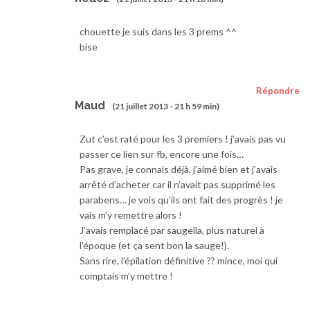
chouette je suis dans les 3 prems ^^
bise
Répondre
Maud
(21 juillet 2013 - 21 h 59 min)
Zut c’est raté pour les 3 premiers ! j’avais pas vu
passer ce lien sur fb, encore une fois…
Pas grave, je connais déjà, j’aimé bien et j’avais
arrêté d’acheter car il n’avait pas supprimé les
parabens… je vois qu’ils ont fait des progrès ! je
vais m’y remettre alors !
J’avais remplacé par saugella, plus naturel à
l’époque (et ça sent bon la sauge!).
Sans rire, l’épilation définitive ?? mince, moi qui
comptais m’y mettre !