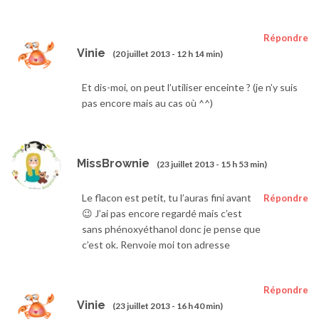
Répondre
Vinie
(20 juillet 2013 - 12 h 14 min)
Et dis-moi, on peut l’utiliser enceinte ? (je n’y suis
pas encore mais au cas où ^^)
MissBrownie
(23 juillet 2013 - 15 h 53 min)
Le flacon est petit, tu l’auras fini avant
Répondre
😉 J’ai pas encore regardé mais c’est
sans phénoxyéthanol donc je pense que
c’est ok. Renvoie moi ton adresse
Répondre
Vinie
(23 juillet 2013 - 16 h 40 min)