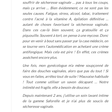
souffrir de sécheresse vaginale … pas à tous les coups,
mais ça arrive … Bien évidemment, ce ne sont pas les
seules causes. Fatigue, stress, alcool, tabac, traitement
contre l’acné à la vitamine A, épilation définitive …
autant de choses favorisant la sécheresse vaginale.
Dans ces cas-là bien souvent, ça gratouille et ça
piquouille. Souvent à tort, on pense à une mycose. Donc
pour en venir à bout sans passer par la case médecin, on
se tourne vers l’automédication en achetant une crème
antifongique. Mais cela est pire ! En effet, ces crèmes
assèchent encore plus.
Une fois, mon gynécologue m’a même soupçonné de
faire des douches vaginales, alors que pas du tout ! Si
vous en faites, arrêtez tout de suite ! Mauvaise habitude
! Tout comme utiliser un savon décapant … Notre
intimité est fragile, elle a besoin de douceur.
Depuis maintenant 2 ans, j’utilise un soin lavant intime
de la gamme Saforelle et je n’ai plus de soucis de
sécheresse vaginale.