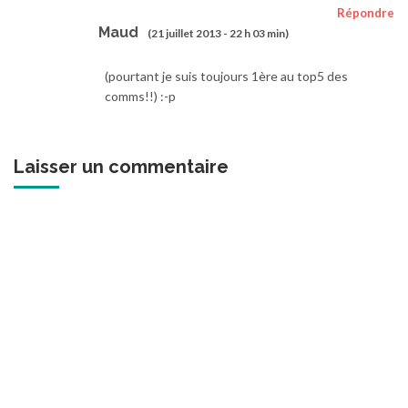
Répondre
Maud
(21 juillet 2013 - 22 h 03 min)
(pourtant je suis toujours 1ère au top5 des
comms!!) :-p
Laisser un commentaire