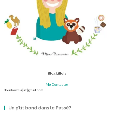
Blog Lillois
Me Contacter
doudouxcie[at]gmail.com
Un p’tit bond dans le Passé?