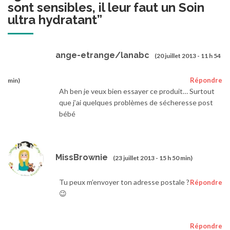
sont sensibles, il leur faut un Soin
ultra hydratant
”
ange-etrange/lanabc
(20 juillet 2013 - 11 h 54
Répondre
min)
Ah ben je veux bien essayer ce produit… Surtout
que j’ai quelques problèmes de sécheresse post
bébé
MissBrownie
(23 juillet 2013 - 15 h 50 min)
Tu peux m’envoyer ton adresse postale ?
Répondre
😉
Répondre