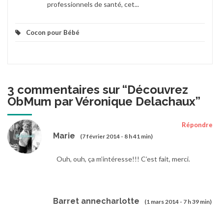
professionnels de santé, cet...
Cocon pour Bébé
3 commentaires sur “
Découvrez
ObMum par Véronique Delachaux
”
Répondre
Marie
(7 février 2014 - 8 h 41 min)
Ouh, ouh, ça m’intéresse!!! C’est fait, merci.
Barret annecharlotte
(1 mars 2014 - 7 h 39 min)