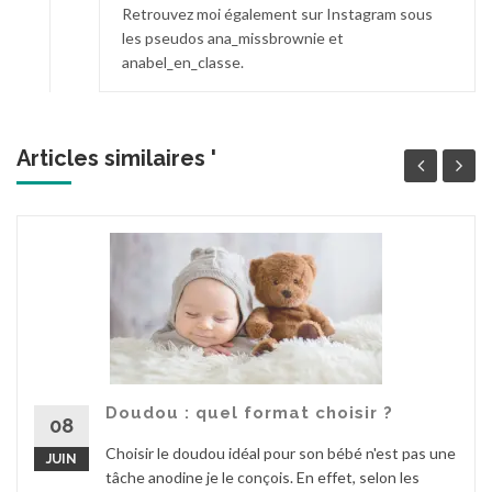
Retrouvez moi également sur Instagram sous
les pseudos ana_missbrownie et
anabel_en_classe.
Articles similaires '
Doudou : quel format choisir ?
08
Choisir le doudou idéal pour son bébé n'est pas une
JUIN
tâche anodine je le conçois. En effet, selon les