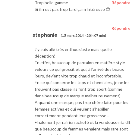
Trop belle gamme
Répondre
Si il n est pas trop tard ça m intéresse 😉
Répondre
stephanie
(15 mars 2014 - 20 h 07 min)
J’y suis allé très enthousiaste mais quelle
déception!
En effet, beaucoup de pantalon en matière style
velours ce qui grossit et qui, à l’arrivé des beaux
jours, devient vite trop chaud et inconfortable.
En ce qui concerne les tops et chemisiers, je ne les
trouvent pas classe, ils font trop sport (comme
dans beaucoup de marque malheureusement).
A quand une marque, pas trop chère faite pour les
femmes actives et qui veulent s’habiller
correctement pendant leur grossesse …
Finalement je n’ai rien acheté et la vendeuse m’a dit
que beaucoup de femmes venaient mais rare sont