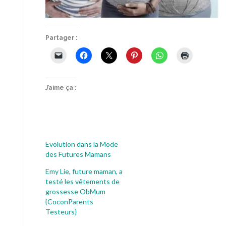
Partager :
J’aime ça :
Evolution dans la Mode
des Futures Mamans
Emy Lie, future maman, a
testé les vêtements de
grossesse ObMum
{CoconParents
Testeurs}