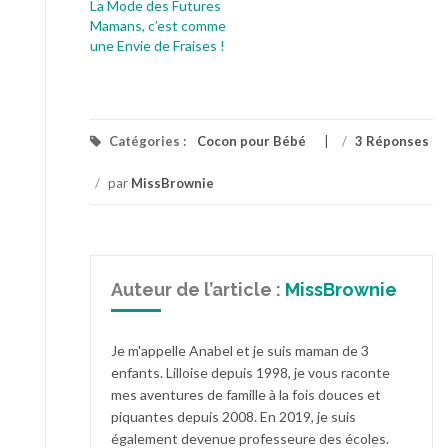
La Mode des Futures
Mamans, c’est comme
une Envie de Fraises !
Catégories :
Cocon pour Bébé
/
3 Réponses
/
par
MissBrownie
Auteur de l’article :
MissBrownie
Je m'appelle Anabel et je suis maman de 3
enfants. Lilloise depuis 1998, je vous raconte
mes aventures de famille à la fois douces et
piquantes depuis 2008. En 2019, je suis
également devenue professeure des écoles.