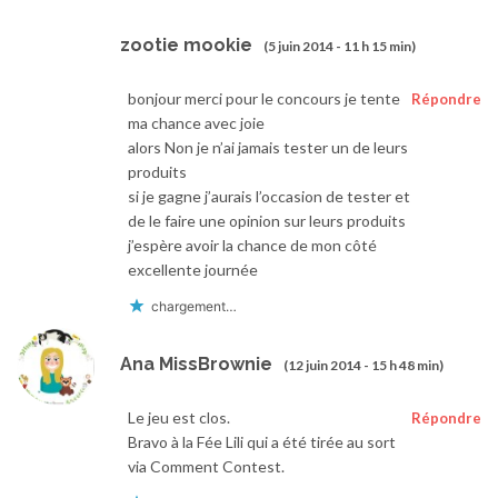
zootie mookie
(5 juin 2014 - 11 h 15 min)
bonjour merci pour le concours je tente
Répondre
ma chance avec joie
alors Non je n’ai jamais tester un de leurs
produits
si je gagne j’aurais l’occasion de tester et
de le faire une opinion sur leurs produits
j’espère avoir la chance de mon côté
excellente journée
chargement…
Ana MissBrownie
(12 juin 2014 - 15 h 48 min)
Le jeu est clos.
Répondre
Bravo à la Fée Lili qui a été tirée au sort
via Comment Contest.