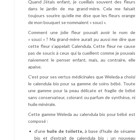
Quand j’étais enfant, je cueillais souvent des fleurs
dans le jardin de ma grand-mère. Cela me faisait
toujours sourire qu’elle me dise que les fleurs orange
de mon bouquet se nommaient « souci ».
Comment une jolie fleur pouvait avoir le nom de
« souci » ? Ma grand-mère aurait pu aussi me dire que
cette fleur s’appelait Calendula. Cette fleur ne cause
pas de soucis à ceux qui la cueillent comme je pouvais
naïvement le penser enfant, mais, au contraire, elle
apaise.
C’est pour ses vertus médicinales que Weleda a choisi
le calendula bio pour sa gamme de soins bébé. Toute
une gamme pour la peau délicate et fragile de bébé
sans conservateur, colorant ou parfum de synthèse, ni
huile minérale.
Cette gamme Weleda au calendula bio pour bébé est
composé :
d’une
huile de toilette,
à base d’huile de sésame
bio et d’extrait de calendula bio : un nouveau