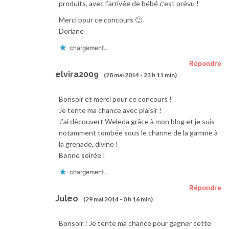
produits, avec l’arrivée de bébé c’est prévu !
Merci pour ce concours 🙂
Doriane
chargement…
Répondre
elvira2009
(28 mai 2014 - 23 h 11 min)
Bonsoir et merci pour ce concours !
Je tente ma chance avec plaisir !
J’ai découvert Weleda grâce à mon blog et je suis
notamment tombée sous le charme de la gamme à
la grenade, divine !
Bonne soirée !
chargement…
Répondre
Juleo
(29 mai 2014 - 0 h 16 min)
Bonsoir ! Je tente ma chance pour gagner cette