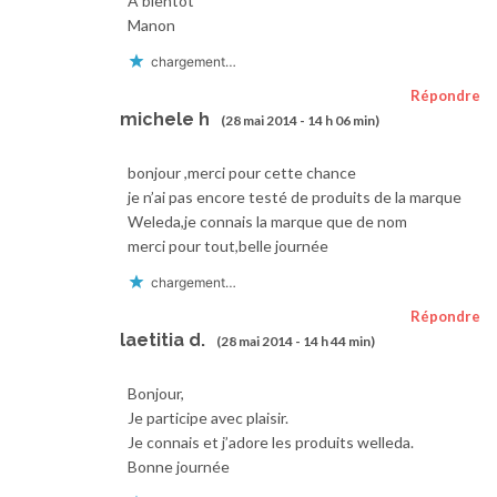
A bientôt
Manon
chargement…
Répondre
michele h
(28 mai 2014 - 14 h 06 min)
bonjour ,merci pour cette chance
je n’ai pas encore testé de produits de la marque
Weleda,je connais la marque que de nom
merci pour tout,belle journée
chargement…
Répondre
laetitia d.
(28 mai 2014 - 14 h 44 min)
Bonjour,
Je participe avec plaisir.
Je connais et j’adore les produits welleda.
Bonne journée