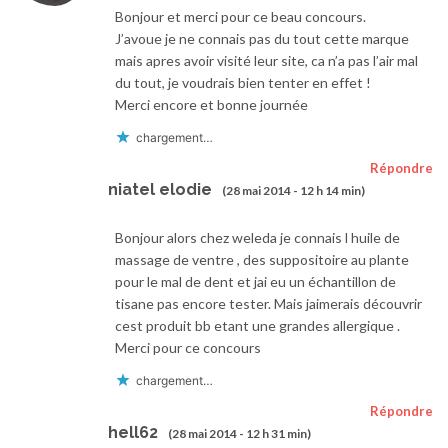
Bonjour et merci pour ce beau concours.
J’avoue je ne connais pas du tout cette marque
mais apres avoir visité leur site, ca n’a pas l’air mal
du tout, je voudrais bien tenter en effet !
Merci encore et bonne journée
chargement…
Répondre
niatel elodie
(28 mai 2014 - 12 h 14 min)
Bonjour alors chez weleda je connais l huile de
massage de ventre , des suppositoire au plante
pour le mal de dent et jai eu un échantillon de
tisane pas encore tester. Mais jaimerais découvrir
cest produit bb etant une grandes allergique .
Merci pour ce concours
chargement…
Répondre
hell62
(28 mai 2014 - 12 h 31 min)