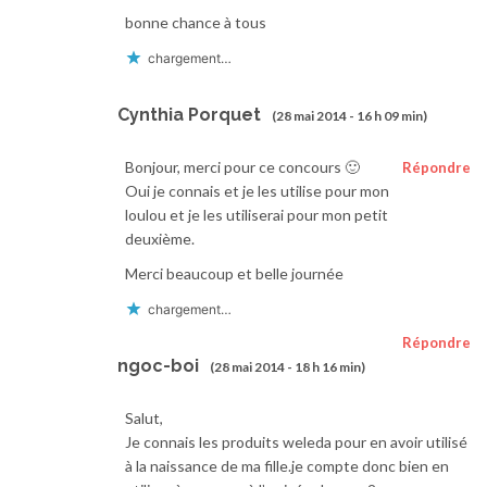
bonne chance à tous
chargement…
Cynthia Porquet
(28 mai 2014 - 16 h 09 min)
Bonjour, merci pour ce concours 🙂
Répondre
Oui je connais et je les utilise pour mon
loulou et je les utiliserai pour mon petit
deuxième.
Merci beaucoup et belle journée
chargement…
Répondre
ngoc-boi
(28 mai 2014 - 18 h 16 min)
Salut,
Je connais les produits weleda pour en avoir utilisé
à la naissance de ma fille.je compte donc bien en