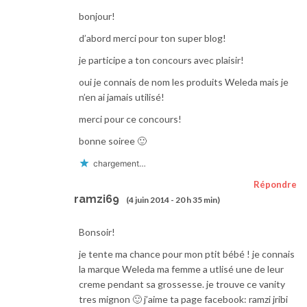
bonjour!
d’abord merci pour ton super blog!
je participe a ton concours avec plaisir!
oui je connais de nom les produits Weleda mais je
n’en ai jamais utilisé!
merci pour ce concours!
bonne soiree 🙂
chargement…
Répondre
ramzi69
(4 juin 2014 - 20 h 35 min)
Bonsoir!
je tente ma chance pour mon ptit bébé ! je connais
la marque Weleda ma femme a utlisé une de leur
creme pendant sa grossesse. je trouve ce vanity
tres mignon 🙂 j’aime ta page facebook: ramzi jribi