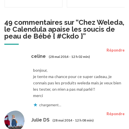
49 commentaires sur “
Chez Weleda,
le Calendula apaise les soucis de
peau de Bébé { #Ckdo }
”
Répondre
celine
(28 mai 2014 - 12 h 02 min)
bonjour,
je tente ma chance pour ce super cadeau, je
connais pas les produits weleda mais je veux bien
les tester, on m’en a pas mal parlé!!
merci
chargement…
Répondre
Julie DS
(28 mai 2014 - 12 h 08 min)