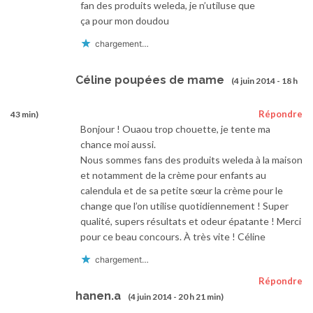
fan des produits weleda, je n’utiluse que
ça pour mon doudou
chargement…
Céline poupées de mame
(4 juin 2014 - 18 h
Répondre
43 min)
Bonjour ! Ouaou trop chouette, je tente ma
chance moi aussi.
Nous sommes fans des produits weleda à la maison
et notamment de la crème pour enfants au
calendula et de sa petite sœur la crème pour le
change que l’on utilise quotidiennement ! Super
qualité, supers résultats et odeur épatante ! Merci
pour ce beau concours. À très vite ! Céline
chargement…
Répondre
hanen.a
(4 juin 2014 - 20 h 21 min)