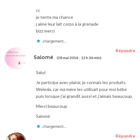
cc
je tente ma chance
j aime leur lait corps à la grenade
bizz merci
chargement…
Répondre
Salomé
(28 mai 2014 - 12 h 36 min)
Salut
Je participe avec plaisir, je connais les produits
Weleda, car ma mère les utilisait pour moi bébé
puis lorsque j’ai grandit aussi et j’aimais beaucoup.
Merci beaucoup
Salomé
chargement…
Répondre