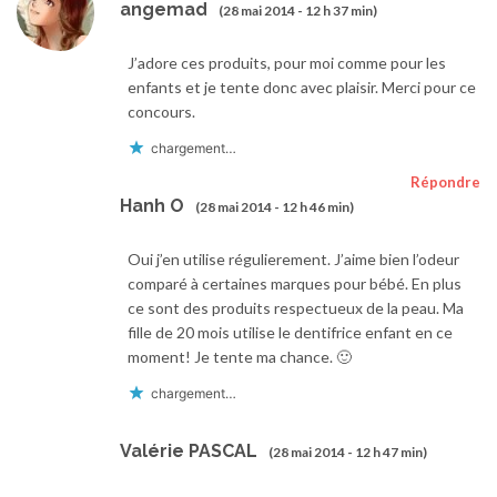
angemad
(28 mai 2014 - 12 h 37 min)
J’adore ces produits, pour moi comme pour les
enfants et je tente donc avec plaisir. Merci pour ce
concours.
chargement…
Répondre
Hanh O
(28 mai 2014 - 12 h 46 min)
Oui j’en utilise régulierement. J’aime bien l’odeur
comparé à certaines marques pour bébé. En plus
ce sont des produits respectueux de la peau. Ma
fille de 20 mois utilise le dentifrice enfant en ce
moment! Je tente ma chance. 🙂
chargement…
Valérie PASCAL
(28 mai 2014 - 12 h 47 min)