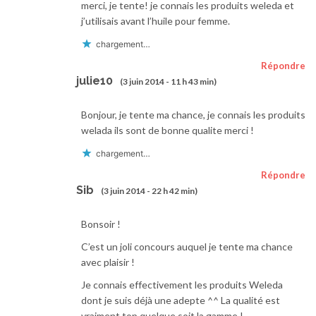
merci, je tente! je connais les produits weleda et
j’utilisais avant l’huile pour femme.
chargement…
Répondre
julie10
(3 juin 2014 - 11 h 43 min)
Bonjour, je tente ma chance, je connais les produits
welada ils sont de bonne qualite merci !
chargement…
Répondre
Sib
(3 juin 2014 - 22 h 42 min)
Bonsoir !
C’est un joli concours auquel je tente ma chance
avec plaisir !
Je connais effectivement les produits Weleda
dont je suis déjà une adepte ^^ La qualité est
vraiment top quelque soit la gamme !