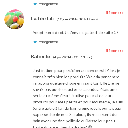
chargement…
Répondre
La fée Lili
(12 juin 2014 - 18 h 12 min)
Youpi, merci à toi. Je t’envoie ça tout de suite 🙂
chargement…
Répondre
Babeille
(4 juin 2014 - 22 h 13 min)
Just in time pour participer au concours!! Alors je
connais très bien les produits Weleda par contre
j’ai appris quelque chose en lisant ton billet, je ne
savais pas que le souci et le calendula était une
seule et même fleur! J’utilise pas mal de leurs
produits pour mes petits et pour moi même, je suis
(entre autre!) fan du bain crème idéal pour la peau
super sèche de mes 3 loulous, ils ressortent du
bain avec une fine pellicule qui laisse leur peau
toute douce et bien hydratée! 🙂