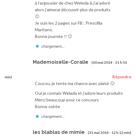
à l’argousier de chez Weleda & j’ai adoré
alors j’aimerai découvrir plus de produits
🙂
Je suis les 2 pages sur FB : Prescillia
Maritano.
Bonne journée !! 🙂
chargement…
Mademoiselle-Coralie
(30 mai 2014 - 21 h 53
Répondre
min)
Coucou, je tente ma chance avec plaisir 🙂
Oui je connais Welada et j’adore leurs produits
Merci beaucoup pour ce concours
Bonne soirée
chargement…
les blablas de mimie
(31 mai 2014 - 12 h 12 min)