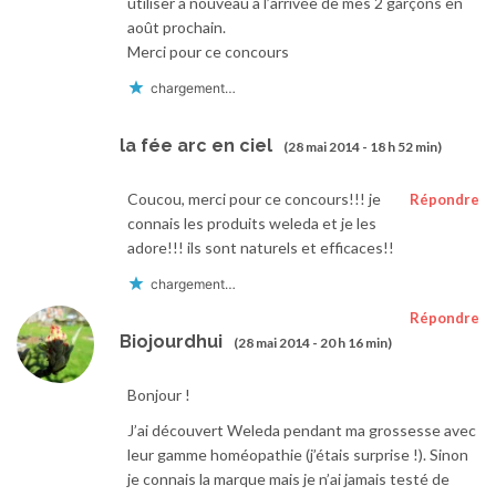
utiliser à nouveau à l’arrivée de mes 2 garçons en
août prochain.
Merci pour ce concours
chargement…
la fée arc en ciel
(28 mai 2014 - 18 h 52 min)
Coucou, merci pour ce concours!!! je
Répondre
connais les produits weleda et je les
adore!!! ils sont naturels et efficaces!!
chargement…
Répondre
Biojourdhui
(28 mai 2014 - 20 h 16 min)
Bonjour !
J’ai découvert Weleda pendant ma grossesse avec
leur gamme homéopathie (j’étais surprise !). Sinon
je connais la marque mais je n’ai jamais testé de