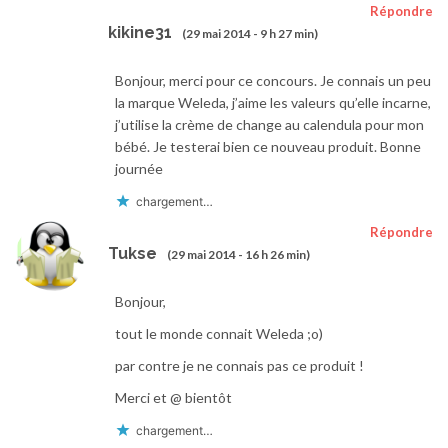
Répondre
kikine31
(29 mai 2014 - 9 h 27 min)
Bonjour, merci pour ce concours. Je connais un peu
la marque Weleda, j’aime les valeurs qu’elle incarne,
j’utilise la crème de change au calendula pour mon
bébé. Je testerai bien ce nouveau produit. Bonne
journée
chargement…
Répondre
Tukse
(29 mai 2014 - 16 h 26 min)
Bonjour,
tout le monde connait Weleda ;o)
par contre je ne connais pas ce produit !
Merci et @ bientôt
chargement…