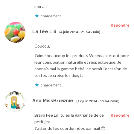
merci !
chargement…
Répondre
La fée Lili
(4 juin 2014 - 21 h 42 min)
Coucou,
J’aime beaucoup les produits Weleda, surtout pour
leur composition naturelle et respectueuse. Je
connais mal la gamme bébé, ce serait l’occasion de
tester. Je croise les doigts !
chargement…
Ana MissBrownie
(12 juin 2014 - 15 h 49 min)
Bravo Fée Lili, tu es la gagnante de ce
Répondre
petit jeu.
J’attends tes coordonnées par mail 🙂