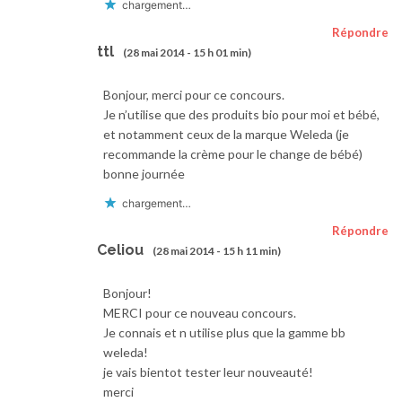
chargement…
Répondre
ttl
(28 mai 2014 - 15 h 01 min)
Bonjour, merci pour ce concours.
Je n’utilise que des produits bio pour moi et bébé,
et notamment ceux de la marque Weleda (je
recommande la crème pour le change de bébé)
bonne journée
chargement…
Répondre
Celiou
(28 mai 2014 - 15 h 11 min)
Bonjour!
MERCI pour ce nouveau concours.
Je connais et n utilise plus que la gamme bb
weleda!
je vais bientot tester leur nouveauté!
merci