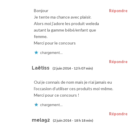
Bonjour
Répondre
Je tente ma chance avec plaisir.
Alors moi j’adore les produit weleda
autant la gamme bébé/enfant que
femme.
Merci pour le concours
chargement…
Répondre
Laëtiss
(2 juin 2014 - 12 h 07 min)
Oui je connais de nom mais je n’ai jamais eu
l’occasion d’utiliser ces produits moi-même.
Merci pour ce concours !
chargement…
Répondre
mela92
(2 juin 2014 - 18 h 18 min)