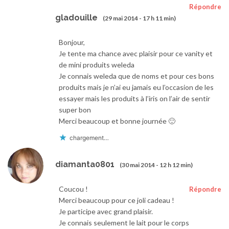
Répondre
gladouille
(29 mai 2014 - 17 h 11 min)
Bonjour,
Je tente ma chance avec plaisir pour ce vanity et
de mini produits weleda
Je connais weleda que de noms et pour ces bons
produits mais je n’ai eu jamais eu l’occasion de les
essayer mais les produits à l’iris on l’air de sentir
super bon
Merci beaucoup et bonne journée 🙂
chargement…
diamanta0801
(30 mai 2014 - 12 h 12 min)
Coucou !
Répondre
Merci beaucoup pour ce joli cadeau !
Je participe avec grand plaisir.
Je connais seulement le lait pour le corps