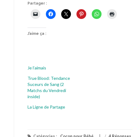
Partager :
J’aime ça :
Je l’aimais
True Blood: Tendance
Suceurs de Sang (2
Matchs du Vendredi
inside)
La Ligne de Partage
Catégories :
Cocon pour Bébé
/
4 Réponses