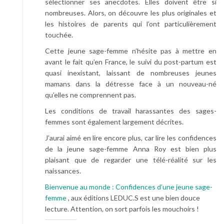
sélectionner ses anecdotes. Elles doivent être si
nombreuses. Alors, on découvre les plus originales et
les histoires de parents qui l’ont particulièrement
touchée.
Cette jeune sage-femme n’hésite pas à mettre en
avant le fait qu’en France, le suivi du post-partum est
quasi inexistant, laissant de nombreuses jeunes
mamans dans la détresse face à un nouveau-né
qu’elles ne comprennent pas.
Les conditions de travail harassantes des sages-
femmes sont également largement décrites.
J’aurai aimé en lire encore plus, car lire les confidences
de la jeune sage-femme Anna Roy est bien plus
plaisant que de regarder une télé-réalité sur les
naissances.
Bienvenue au monde : Confidences d’une jeune sage-
femme
, aux éditions LEDUC.S est une bien douce
lecture. Attention, on sort parfois les mouchoirs !