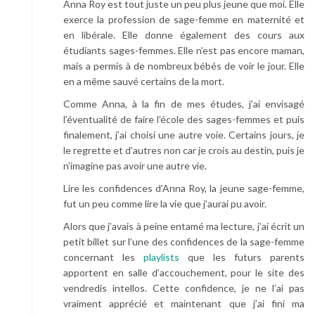
Anna Roy est tout juste un peu plus jeune que moi. Elle
exerce la profession de sage-femme en maternité et
en libérale. Elle donne également des cours aux
étudiants sages-femmes. Elle n’est pas encore maman,
mais a permis à de nombreux bébés de voir le jour. Elle
en a même sauvé certains de la mort.
Comme Anna, à la fin de mes études, j’ai envisagé
l’éventualité de faire l’école des sages-femmes et puis
finalement, j’ai choisi une autre voie. Certains jours, je
le regrette et d’autres non car je crois au destin, puis je
n’imagine pas avoir une autre vie.
Lire les confidences d’Anna Roy, la jeune sage-femme,
fut un peu comme lire la vie que j’aurai pu avoir.
Alors que j’avais à peine entamé ma lecture, j’ai écrit un
petit billet sur l’une des confidences de la sage-femme
concernant les
playlists
que les futurs parents
apportent en salle d’accouchement, pour le site des
vendredis intellos. Cette confidence, je ne l’ai pas
vraiment apprécié et maintenant que j’ai fini ma