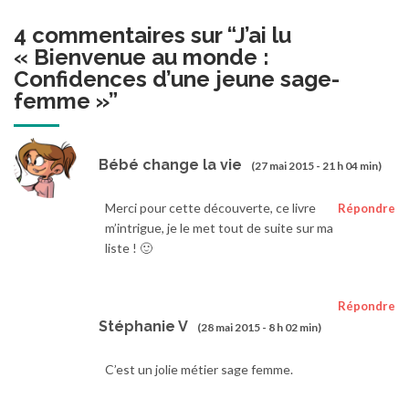
4 commentaires sur “
J’ai lu
« Bienvenue au monde :
Confidences d’une jeune sage-
femme »
”
Bébé change la vie
(27 mai 2015 - 21 h 04 min)
Merci pour cette découverte, ce livre
Répondre
m’intrigue, je le met tout de suite sur ma
liste ! 🙂
Répondre
Stéphanie V
(28 mai 2015 - 8 h 02 min)
C’est un jolie métier sage femme.