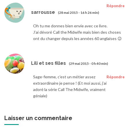
Répondre
sarrousse
(28 mai 2015 - 16 h 26 min)
Oh tu me donnes bien envie avec ce livre.
J’ai dévoré Call the Midwife mais bien des choses
ont du changer depuis les années 60 anglaises 😉
Lili et ses filles
(29 mai 2015 - 0 h 40 min)
Sage-femme, c’est un métier assez
Répondre
extraordinaire je pense ! (Et moi aussi, j’ai
adoré la série Call The Midwife, vraiment
géniale)
Laisser un commentaire