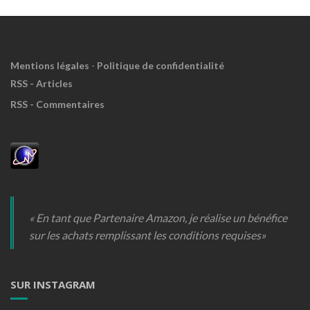
Mentions légales
-
Politique de confidentialité
RSS - Articles
RSS - Commentaires
« En tant que Partenaire Amazon, je réalise un bénéfice
sur les achats remplissant les conditions requises»
SUR INSTAGRAM