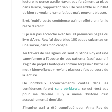
lecture, je pense qu’elle n’avait pas forcément sa place
dans le livre, n’apportant rien. Elle ressemble à un billet
de blog se voulant humoristique mais pouvant blesser.
Bref, j’oublie cette confidence qui ne reflète en rien le
reste du récit.
Si je n’ai pas accroché avec les 30 premières pages du
livre d’Anna Roy, j’ai dévoré les 150 pages suivantes en
une soirée, dans mon canapé.
Au travers de ses lignes, on sent qu’Anna Roy est une
sage-femme à l’écoute de ses patients (sauf quand il
s’agit de projets loufoques comme l’orgasmic birth). Le
mot « bienveillance » revient plusieurs fois au cours de
la lecture.
De nombreux accouchements contés dans les
confidences furent
sans péridurale
, ce qui n’est pas
pour me déplaire. Il y a même l’histoire d’un
accouchement à domicile.
J’imagine qu’il a été compliqué pour Anna Roy de