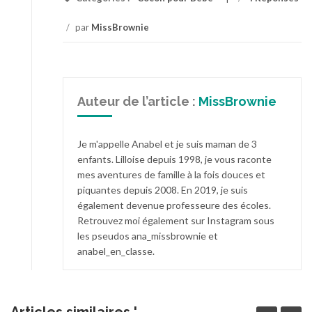
/
par
MissBrownie
Auteur de l’article :
MissBrownie
Je m'appelle Anabel et je suis maman de 3
enfants. Lilloise depuis 1998, je vous raconte
mes aventures de famille à la fois douces et
piquantes depuis 2008. En 2019, je suis
également devenue professeure des écoles.
Retrouvez moi également sur Instagram sous
les pseudos ana_missbrownie et
anabel_en_classe.
Articles similaires '