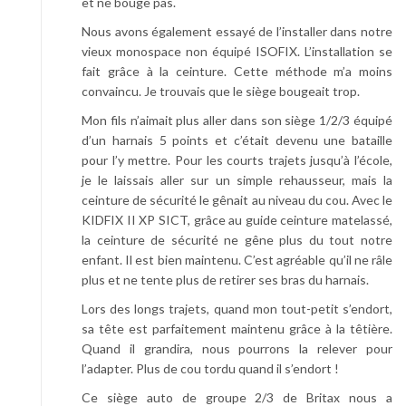
et ne bouge pas.
Nous avons également essayé de l’installer dans notre
vieux monospace non équipé ISOFIX. L’installation se
fait grâce à la ceinture. Cette méthode m’a moins
convaincu. Je trouvais que le siège bougeait trop.
Mon fils n’aimait plus aller dans son siège 1/2/3 équipé
d’un harnais 5 points et c’était devenu une bataille
pour l’y mettre. Pour les courts trajets jusqu’à l’école,
je le laissais aller sur un simple rehausseur, mais la
ceinture de sécurité le gênait au niveau du cou. Avec le
KIDFIX II XP SICT, grâce au guide ceinture matelassé,
la ceinture de sécurité ne gêne plus du tout notre
enfant. Il est bien maintenu. C’est agréable qu’il ne râle
plus et ne tente plus de retirer ses bras du harnais.
Lors des longs trajets, quand mon tout-petit s’endort,
sa tête est parfaitement maintenu grâce à la têtière.
Quand il grandira, nous pourrons la relever pour
l’adapter. Plus de cou tordu quand il s’endort !
Ce siège auto de groupe 2/3 de Britax nous a