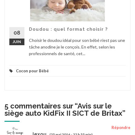
Doudou : quel format choisir ?
08
Choisir le doudou idéal pour son bébé n'est pas une
JUIN
tâche anodine je le conçois. En effet, selon les
professionnels de santé, cet...
Cocon pour Bébé
5 commentaires sur “
Avis sur le
siège auto KidFix II SICT de Britax
”
Répondre
lexou
(25 mai 2016 - 22 h 55 min)