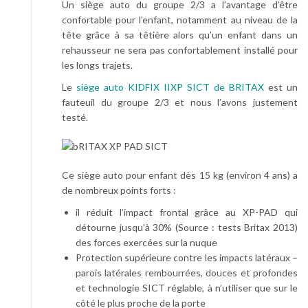
Un siège auto du groupe 2/3 a l’avantage d’être
confortable pour l’enfant, notamment au niveau de la
tête grâce à sa têtière alors qu’un enfant dans un
rehausseur ne sera pas confortablement installé pour
les longs trajets.
Le
siège auto KIDFIX IIXP SICT de BRITAX
est un
fauteuil du groupe 2/3 et nous l’avons justement
testé.
Ce siège auto pour enfant dès 15 kg (environ 4 ans) a
de nombreux points forts :
il réduit l’impact frontal grâce au XP-PAD qui
détourne jusqu’à 30% (Source : tests Britax 2013)
des forces exercées sur la nuque
Protection supérieure contre les impacts latéraux –
parois latérales rembourrées, douces et profondes
et technologie SICT réglable, à n’utiliser que sur le
côté le plus proche de la porte