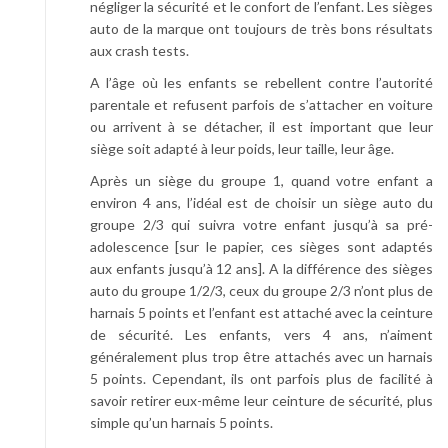
négliger la sécurité et le confort de l’enfant. Les sièges
auto de la marque ont toujours de très bons résultats
aux crash tests.
A l’âge où les enfants se rebellent contre l’autorité
parentale et refusent parfois de s’attacher en voiture
ou arrivent à se détacher, il est important que leur
siège soit adapté à leur poids, leur taille, leur âge.
Après un siège du groupe 1, quand votre enfant a
environ 4 ans, l’idéal est de choisir un siège auto du
groupe 2/3 qui suivra votre enfant jusqu’à sa pré-
adolescence [sur le papier, ces sièges sont adaptés
aux enfants jusqu’à 12 ans]. A la différence des sièges
auto du groupe 1/2/3, ceux du groupe 2/3 n’ont plus de
harnais 5 points et l’enfant est attaché avec la ceinture
de sécurité. Les enfants, vers 4 ans, n’aiment
généralement plus trop être attachés avec un harnais
5 points. Cependant, ils ont parfois plus de facilité à
savoir retirer eux-même leur ceinture de sécurité, plus
simple qu’un harnais 5 points.