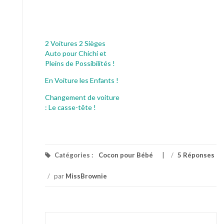
2 Voitures 2 Sièges
Auto pour Chichi et
Pleins de Possibilités !
En Voiture les Enfants !
Changement de voiture
: Le casse-tête !
Catégories :
Cocon pour Bébé
/
5 Réponses
/
par
MissBrownie