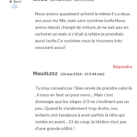
Nous avions quasiment acheté le même il y a deux
ans pour ma fille, mais sans système isofix.Nous
avons depuis changé de voiture, je ne vais pas en
racheter un mais si c’était à refaire je prendrais
aussi Isofix.Ce système nous le trouvons très
rassurant aussi!
Répondre
Maud1202
(26 mai 2016 - 21 h 44 min)
Tu m’as convaincue ! Bien envie de prendre celui-là
, il nous en faut un pour nono… Mais c’est
dommage que les sièges 2/3 ne s’inclinent pas un
peu. Quand ils s’endorment trop droits, nos
enfants ont tendance à avoir parfois la tête qui
tombe en avant… Et du coup, la têtière n’est pas
d’une grande utilité !