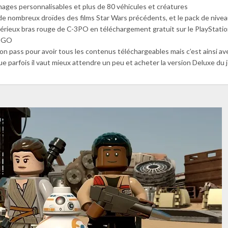
nages personnalisables et plus de 80 véhicules et créatures
de nombreux droïdes des films Star Wars précédents, et le pack de nive
stérieux bras rouge de C-3PO en téléchargement gratuit sur le PlayStat
LEGO
son pass pour avoir tous les contenus téléchargeables mais c’est ainsi ave
que parfois il vaut mieux attendre un peu et acheter la version Deluxe du 