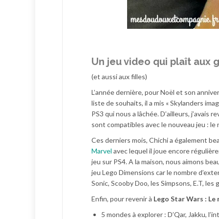
Un jeu video qui plaît aux
(et aussi aux filles)
L’année dernière, pour Noël et son anniver
liste de souhaits, il a mis « Skylanders im
PS3 qui nous a lâchée. D’ailleurs, j’avais 
sont compatibles avec le nouveau jeu : le n
Ces derniers mois, Chichi a également be
Marvel
avec lequel il joue encore réguliè
jeu sur PS4. A la maison, nous aimons beau
jeu Lego Dimensions car le nombre d’exte
Sonic, Scooby Doo, les Simpsons, E.T, les
Enfin, pour revenir à
Lego Star Wars : Le 
5 mondes à explorer : D’Qar, Jakku, l’in