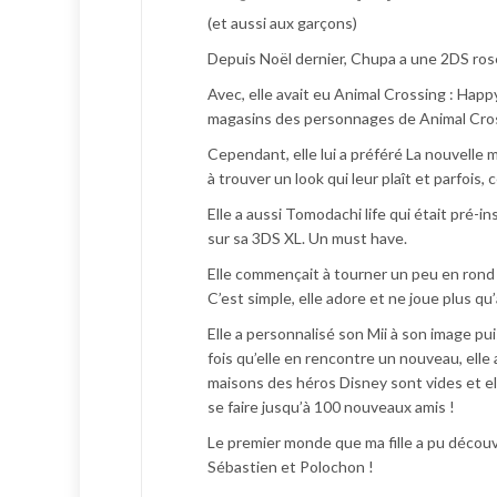
(et aussi aux garçons)
Depuis Noël dernier, Chupa a une 2DS ros
Avec, elle avait eu Animal Crossing : Happy
magasins des personnages de Animal Cross
Cependant, elle lui a préféré La nouvelle m
à trouver un look qui leur plaît et parfois,
Elle a aussi Tomodachi life qui était pré-in
sur sa 3DS XL. Un must have.
Elle commençait à tourner un peu en rond a
C’est simple, elle adore et ne joue plus qu
Elle a personnalisé son Mii à son image 
fois qu’elle en rencontre un nouveau, elle
maisons des héros Disney sont vides et ell
se faire jusqu’à 100 nouveaux amis !
Le premier monde que ma fille a pu découvri
Sébastien et Polochon !