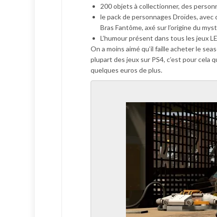
200 objets à collectionner, des person
le pack de personnages Droïdes, avec 
Bras Fantôme, axé sur l’origine du my
L’humour présent dans tous les jeux 
On a moins aimé qu’il faille acheter le sea
plupart des jeux sur PS4, c’est pour cela 
quelques euros de plus.