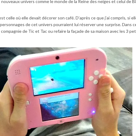
 nouveaux univers comme le monde de la Reine des neiges et celui de B
 celle où elle devait décorer son café. D’après ce que j’ai compris, si ell
 personnages de cet univers pourraient lui réserver une surprise. Dans ce 
ompagnie de Tic et Tac ou refaire la façade de sa maison avec les 3 pet