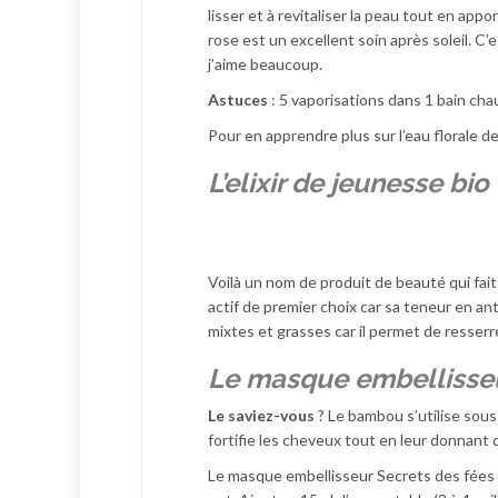
lisser et à revitaliser la peau tout en app
rose est un excellent soin après soleil. C’
j’aime beaucoup.
Astuces
: 5 vaporisations dans 1 bain cha
Pour en apprendre plus sur l’eau florale de
L’elixir de jeunesse bi
Voilà un nom de produit de beauté qui fait
actif de premier choix car sa teneur en ant
mixtes et grasses car il permet de resserre
Le masque embellisseu
Le saviez-vous
? Le bambou s’utilise sous 
fortifie les cheveux tout en leur donnant 
Le masque embellisseur Secrets des fées es