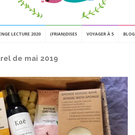
ENGE LECTURE 2020
(FRIAN)DISES
VOYAGER À 5
BLOG
rel de mai 2019