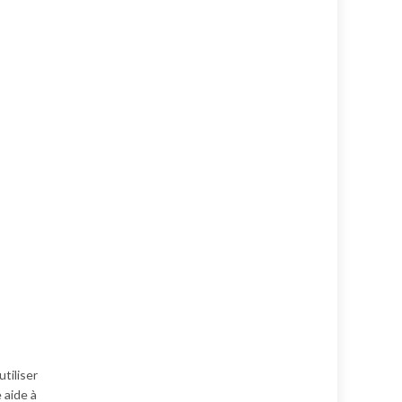
tiliser
 aide à