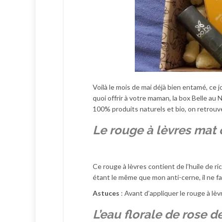
Voilà le mois de mai déjà bien entamé, ce 
quoi offrir à votre maman, la box Belle au 
100% produits naturels et bio, on retrouv
Le rouge à lèvres mat 
Ce rouge à lèvres contient de l’huile de r
étant le même que mon anti-cerne, il ne f
Astuces
: Avant d’appliquer le rouge à lè
L’eau florale de rose 