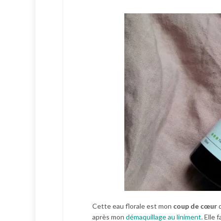
Cette eau florale est mon
coup de cœur
d
après mon
démaquillage au liniment
. Elle