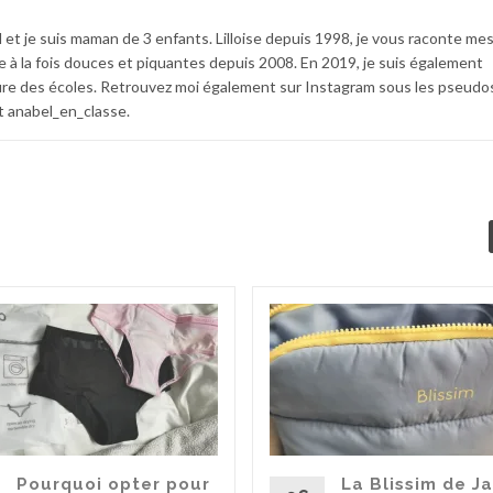
 et je suis maman de 3 enfants. Lilloise depuis 1998, je vous raconte me
e à la fois douces et piquantes depuis 2008. En 2019, je suis également
e des écoles. Retrouvez moi également sur Instagram sous les pseudo
 anabel_en_classe.
Pourquoi opter pour
La Blissim de Ja