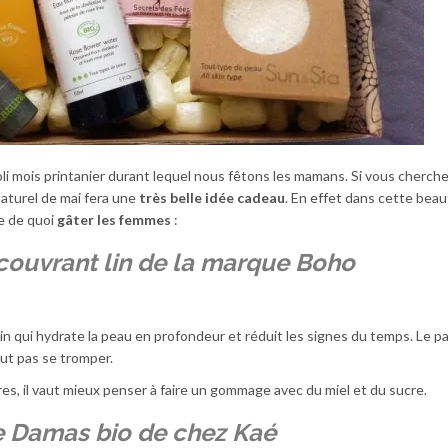
joli mois printanier durant lequel nous fêtons les mamans. Si vous cherch
Naturel de mai fera une
très belle idée cadeau
. En effet dans cette bea
e de quoi
gâter les femmes
:
couvrant lin de la marque Boho
icin qui hydrate la peau en profondeur et réduit les signes du temps. Le 
aut pas se tromper.
vres, il vaut mieux penser à faire un gommage avec du miel et du sucre.
de Damas bio de chez Kaé