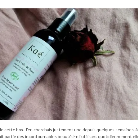
e cette box. J’en cherchais justement une depuis quelques semaines, à u
 fait partie des incontournables beauté. En l’utilisant quotidiennement elle