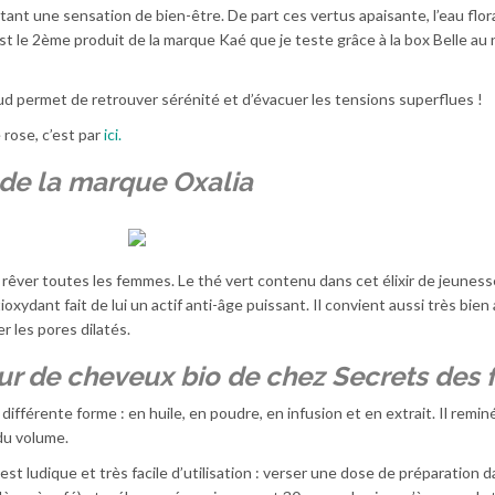
ortant une sensation de bien-être. De part ces vertus apaisante, l’eau flor
est le 2ème produit de la marque Kaé que je teste grâce à la box Belle au 
ud permet de retrouver sérénité et d’évacuer les tensions superflues !
 rose, c’est par
ici.
o de la marque Oxalia
 rêver toutes les femmes. Le thé vert contenu dans cet élixir de jeuness
ioxydant fait de lui un actif anti-âge puissant. Il convient aussi très bie
r les pores dilatés.
r de cheveux bio de chez Secrets des 
différente forme : en huile, en poudre, en infusion et en extrait. Il reminé
du volume.
t ludique et très facile d’utilisation : verser une dose de préparation 