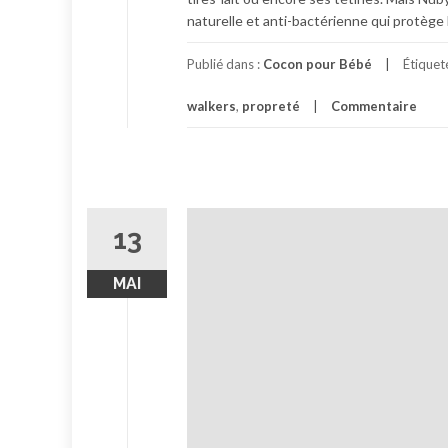
naturelle et anti-bactérienne qui protège
Publié dans :
Cocon pour Bébé
Étiquet
walkers
,
propreté
Commentaire
13
MAI