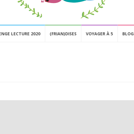
ENGE LECTURE 2020
(FRIAN)DISES
VOYAGER À 5
BLOG