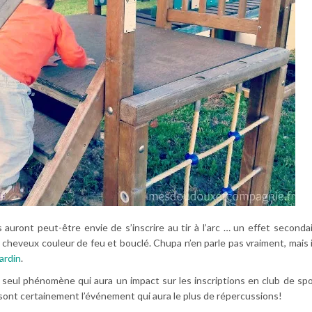
 auront peut-être envie de s’inscrire au tir à l’arc … un effet second
es cheveux couleur de feu et bouclé. Chupa n’en parle pas vraiment, mais i
jardin
.
 seul phénomène qui aura un impact sur les inscriptions en club de spo
sont certainement l’événement qui aura le plus de répercussions!