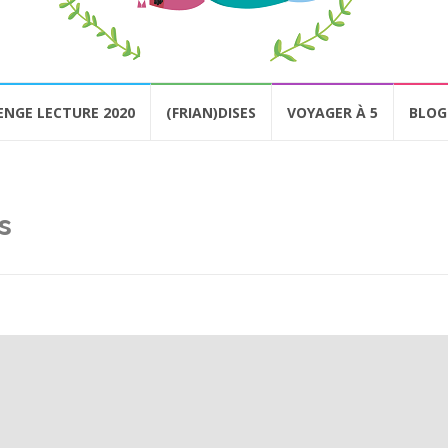
ENGE LECTURE 2020
(FRIAN)DISES
VOYAGER À 5
BLOG
s