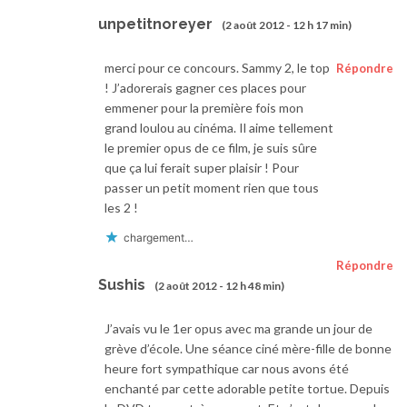
unpetitnoreyer
(2 août 2012 - 12 h 17 min)
merci pour ce concours. Sammy 2, le top
Répondre
! J’adorerais gagner ces places pour
emmener pour la première fois mon
grand loulou au cinéma. Il aime tellement
le premier opus de ce film, je suis sûre
que ça lui ferait super plaisir ! Pour
passer un petit moment rien que tous
les 2 !
chargement…
Répondre
Sushis
(2 août 2012 - 12 h 48 min)
J’avais vu le 1er opus avec ma grande un jour de
grève d’école. Une séance ciné mère-fille de bonne
heure fort sympathique car nous avons été
enchanté par cette adorable petite tortue. Depuis