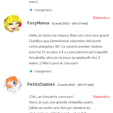
merci
chargement…
Répondre
FoxyMama
(1 août 2012 - 18 h 37 min)
Hello, je tente ma chance. Bien sûr c’est mon grand
GumBoy que j’emmènerai volontiers découvrir
cette animation 3D. Ce serai le premier cinéma
pour lui. Et en plus si il y a une pieuvre qui s’appelle
Annabelle, alors je ne peux qu’applaudir des 2
mains ;). Merci pour le concours
chargement…
PetitsDiables
(1 août 2012 - 18 h 57 min)
Chic, un chouette concours!
Répondre
Alors, je suis une grande cinéphile, avant,
j’allais au moins une fois par semaine au