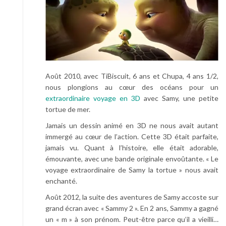
Août 2010, avec TiBiscuit, 6 ans et Chupa, 4 ans 1/2,
nous plongions au cœur des océans pour un
extraordinaire voyage en 3D
avec Samy, une petite
tortue de mer.
Jamais un dessin animé en 3D ne nous avait autant
immergé au cœur de l’action. Cette 3D était parfaite,
jamais vu. Quant à l’histoire, elle était adorable,
émouvante, avec une bande originale envoûtante. « Le
voyage extraordinaire de Samy la tortue » nous avait
enchanté.
Août 2012, la suite des aventures de Samy accoste sur
grand écran avec « Sammy 2 ». En 2 ans, Sammy a gagné
un « m » à son prénom. Peut-être parce qu’il a vieilli…