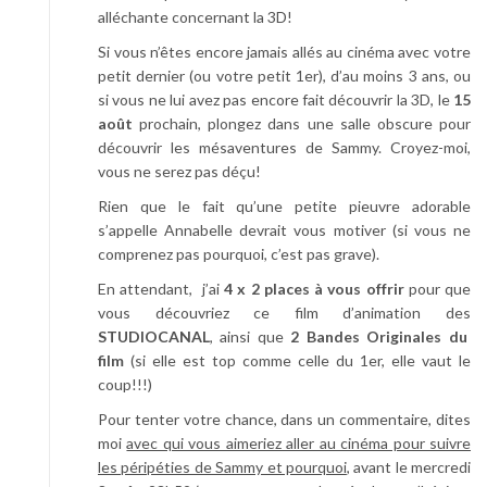
alléchante concernant la 3D!
Si vous n’êtes encore jamais allés au cinéma avec votre
petit dernier (ou votre petit 1er), d’au moins 3 ans, ou
si vous ne lui avez pas encore fait découvrir la 3D, le
15
août
prochain, plongez dans une salle obscure pour
découvrir les mésaventures de Sammy. Croyez-moi,
vous ne serez pas déçu!
Rien que le fait qu’une petite pieuvre adorable
s’appelle Annabelle devrait vous motiver (si vous ne
comprenez pas pourquoi, c’est pas grave).
En attendant, j’ai
4 x 2 places à vous offrir
pour que
vous découvriez ce film d’animation des
STUDIOCANAL
, ainsi que
2 Bandes Originales du
film
(si elle est top comme celle du 1er, elle vaut le
coup!!!)
Pour tenter votre chance, dans un commentaire, dites
moi
avec qui vous aimeriez aller au cinéma pour suivre
les péripéties de Sammy et pourquoi
, avant le mercredi