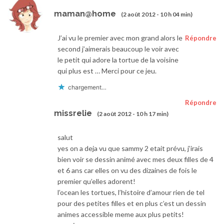
maman@home
(2 août 2012 - 10 h 04 min)
J’ai vu le premier avec mon grand alors le
Répondre
second j’aimerais beaucoup le voir avec
le petit qui adore la tortue de la voisine
qui plus est … Merci pour ce jeu.
chargement…
Répondre
missrelie
(2 août 2012 - 10 h 17 min)
salut
yes on a deja vu que sammy 2 etait prévu, j’irais
bien voir se dessin animé avec mes deux filles de 4
et 6 ans car elles on vu des dizaines de fois le
premier qu’elles adorent!
l’ocean les tortues, l’histoire d’amour rien de tel
pour des petites filles et en plus c’est un dessin
animes accessible meme aux plus petits!