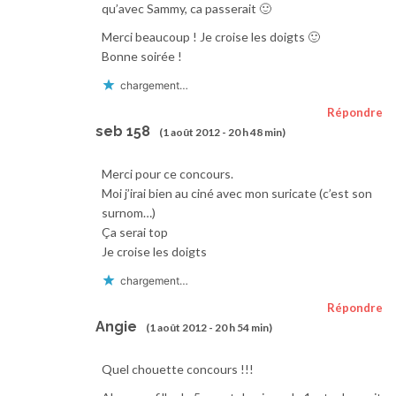
qu’avec Sammy, ca passerait 🙂
Merci beaucoup ! Je croise les doigts 🙂
Bonne soirée !
chargement…
Répondre
seb 158
(1 août 2012 - 20 h 48 min)
Merci pour ce concours.
Moi j’irai bien au ciné avec mon suricate (c’est son
surnom…)
Ça serai top
Je croise les doigts
chargement…
Répondre
Angie
(1 août 2012 - 20 h 54 min)
Quel chouette concours !!!