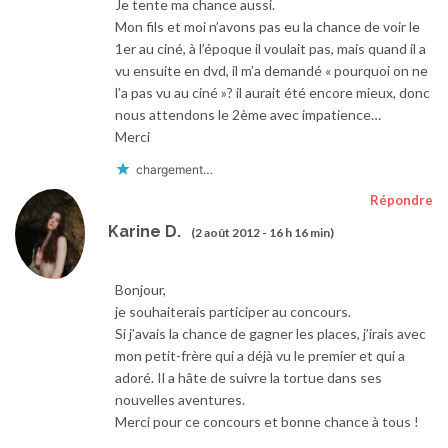
Je tente ma chance aussi.
Mon fils et moi n’avons pas eu la chance de voir le
1er au ciné, à l’époque il voulait pas, mais quand il a
vu ensuite en dvd, il m’a demandé « pourquoi on ne
l’a pas vu au ciné »? il aurait été encore mieux, donc
nous attendons le 2ème avec impatience…
Merci
chargement…
Répondre
Karine D.
(2 août 2012 - 16 h 16 min)
Bonjour,
je souhaiterais participer au concours.
Si j’avais la chance de gagner les places, j’irais avec
mon petit-frère qui a déjà vu le premier et qui a
adoré. Il a hâte de suivre la tortue dans ses
nouvelles aventures.
Merci pour ce concours et bonne chance à tous !