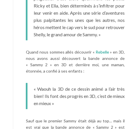
Ricky et Ella, bien déterminés à s’infiltrer pour
leur venir en aide. Après une série d’aventures
plus palpitantes les unes que les autres, nos
héros mettent le cap vers le sud pour retrouver
Shelly, le grand amour de Sammy. »
Quand nous sommes allés découvrir «
Rebelle
» en 3D,
nous avons aussi découvert la bande annonce de
« Sammy 2 » en 3D et derrière moi, une maman,
étonnée, a confié à ses enfants :
« Waouh la 3D de ce dessin animé a l’air très
bien! Ils font des progrès en 3D, c’est de mieux
en mieux »
Sauf que le premier Sammy était déjà au top… mais il
est vrai que la bande annonce de « Sammy 2 » est