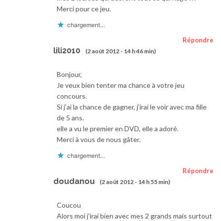
Merci pour ce jeu.
chargement…
Répondre
lili2010
(2 août 2012 - 14 h 46 min)
Bonjour,
Je veux bien tenter ma chance à votre jeu
concours.
Si j’ai la chance de gagner, j’irai le voir avec ma fille
de 5 ans.
elle a vu le premier en DVD, elle a adoré.
Merci à vous de nous gâter.
chargement…
Répondre
doudanou
(2 août 2012 - 14 h 55 min)
Coucou
Alors moi j’irai bien avec mes 2 grands mais surtout