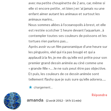
avec ma petite choupinette de 2 ans, car, même si
elle st encore petite , et bien j en ‘ai jamais vu une
enfant aimer autant les animaux et surtout les
animaux marins..
Nous sommes allées à l’oceanopolis à brest, et elle
est restée scotcher 1 heure devant l’aquarium , à
contempler toutes ses couleurs de poissons et les
tortues n’en parlons pas…
Après avoir vu un film panoramique d’une heure sur
les pinguoins, elel qui n’a pas bougé et qui a
applaudi à la fin, je me dis qu’elle est prête pour son
premier grand dessin animée au ciné comme une
« grande fille »… Je ne suis peut être pas objective.
Et puis, les couleurs de ce dessin animée sont
tellement flashy que je suis sure qu’elle adorera…..
chargement…
Répondre
amanda
(2 août 2012 - 14 h 11 min)