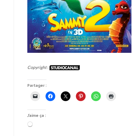
Copyright
:
Partager :
J’aime ça :
Chargement…