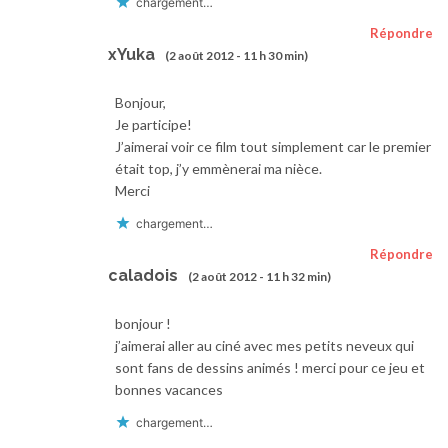
chargement…
Répondre
xYuka
(2 août 2012 - 11 h 30 min)
Bonjour,
Je participe!
J’aimerai voir ce film tout simplement car le premier
était top, j’y emmènerai ma nièce.
Merci
chargement…
Répondre
caladois
(2 août 2012 - 11 h 32 min)
bonjour !
j’aimerai aller au ciné avec mes petits neveux qui
sont fans de dessins animés ! merci pour ce jeu et
bonnes vacances
chargement…