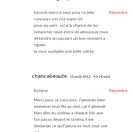
bonsoir merci a vous pour ce jolie
Répondre
concours est ces super lot
pour ma part , si j’ai la chance de les
remporter nous irions en amoureux nous
détendre en passant un bon moment a
rigoler
je vous souhaite une belle soirée
chancabeaute
(3 août 2012 - 9 h 24 min)
Bonjour
Répondre
Merci pour ce concours. J’aimerais bien
emmener mon fils au ciné, car il aimerait
bien aller au cinéma, a chaque fois que
l’on passe devant le cinéma, il me
demande ce qu’il passe et veut tout voir