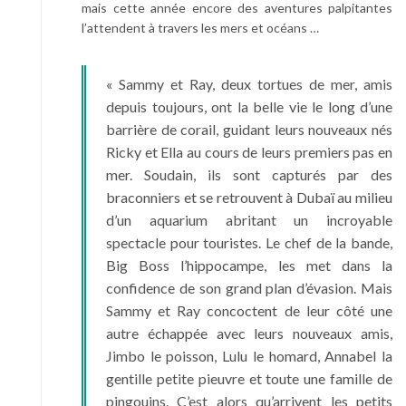
mais cette année encore des aventures palpitantes
l’attendent à travers les mers et océans …
« Sammy et Ray, deux tortues de mer, amis
depuis toujours, ont la belle vie le long d’une
barrière de corail, guidant leurs nouveaux nés
Ricky et Ella au cours de leurs premiers pas en
mer. Soudain, ils sont capturés par des
braconniers et se retrouvent à Dubaï au milieu
d’un aquarium abritant un incroyable
spectacle pour touristes. Le chef de la bande,
Big Boss l’hippocampe, les met dans la
confidence de son grand plan d’évasion. Mais
Sammy et Ray concoctent de leur côté une
autre échappée avec leurs nouveaux amis,
Jimbo le poisson, Lulu le homard, Annabel la
gentille petite pieuvre et toute une famille de
pingouins. C’est alors qu’arrivent les petits