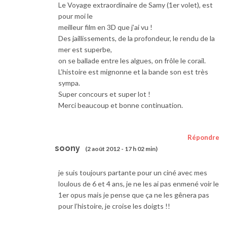
Le Voyage extraordinaire de Samy (1er volet), est
pour moi le
meilleur film en 3D que j’ai vu !
Des jaillissements, de la profondeur, le rendu de la
mer est superbe,
on se ballade entre les algues, on frôle le corail.
L’histoire est mignonne et la bande son est très
sympa.
Super concours et super lot !
Merci beaucoup et bonne continuation.
Répondre
soony
(2 août 2012 - 17 h 02 min)
je suis toujours partante pour un ciné avec mes
loulous de 6 et 4 ans, je ne les ai pas enmené voir le
1er opus mais je pense que ça ne les gênera pas
pour l’histoire, je croise les doigts !!