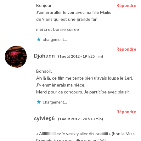
Bonjour
Répondre
J’aimerai aller le voir avec ma fille Mailis
de 9 ans qui est une grande fan
merci et bonne soirée
chargement…
Répondre
Djahann
(1 août 2012 - 19 h 25 min)
Bonsoir,
Ah là là, ce film me tente bien (j’avais loupé le 1er).
J’y emmènerais ma nièce.
Merci pour ce concours. Je participe avec plaisir.
chargement…
Répondre
sylvie56
(1 août 2012 - 20 h 13 min)
« Alllllllllllllllez je veux y aller dis ouiiiiiiii » (bon la Miss
Brownie tu ne peux dire que oui ^^)