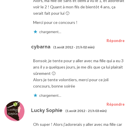
Alors, ma fille de 5ans et demi a vu le 1, et adorerait
voir le 2 ! Quant à mon fils de bientôt 4 ans, ça
serait fait pour lui 🙂
Merci pour ce concours !
chargement…
Répondre
cybarna
(1 août 2012 - 21 h 02 min)
Bonsoir, je tente pour y aller avec ma fille qui a eu 3
ans il y a quelques jours, je me dis que ça lui plairait
sûrement 🙂
Alors je tente volontiers, merci pour ce joli
concours, bonne soirée
chargement…
Répondre
Lucky Sophie
(1 août 2012 - 21 h 03 min)
Oh super ! Alors j’adorerais y aller avec ma fille car