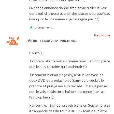
La bande annonce donne trop envie d’aller le voir
donc oui, si je peux gagner des places pourquoi pas
(mais j’irai le voir même si je ne gagne pas ^^)
chargement…
Répondre
Vinie
(1 août 2012 - 20 h 40 min)
Coucou !
J’adorerai aller le voir au cinéma avec Timinoo parce
que je suis certaine qu’il aodrerait 🙂
Justement hier au magasin j’ai vu le lot avec les
deux DVD et la peluche de Samy et je voulais le
prendre et puis je me suis ravisée… Mais je pense
que je vais le faire prochainement parce que ca a
l’air trop bien 🙂
Par contre, Timinoo va avoir 5 ans en Septembre et
il n’apprécie pas du tout la 3D… :-/ Mais peut-être