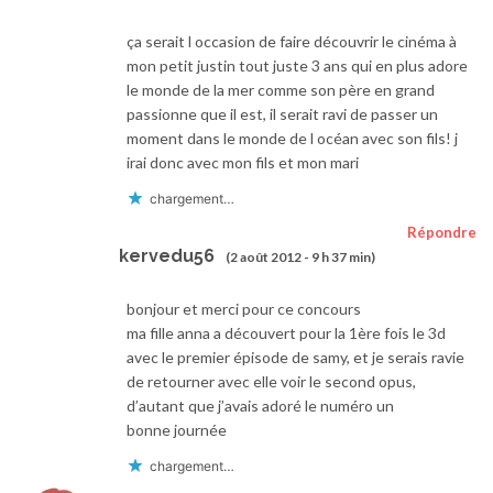
ça serait l occasion de faire découvrir le cinéma à
mon petit justin tout juste 3 ans qui en plus adore
le monde de la mer comme son père en grand
passionne que il est, il serait ravi de passer un
moment dans le monde de l océan avec son fils! j
irai donc avec mon fils et mon mari
chargement…
Répondre
kervedu56
(2 août 2012 - 9 h 37 min)
bonjour et merci pour ce concours
ma fille anna a découvert pour la 1ère fois le 3d
avec le premier épisode de samy, et je serais ravie
de retourner avec elle voir le second opus,
d’autant que j’avais adoré le numéro un
bonne journée
chargement…