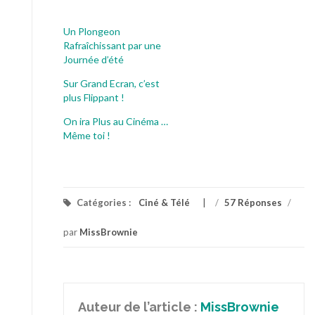
Un Plongeon
Rafraîchissant par une
Journée d’été
Sur Grand Ecran, c’est
plus Flippant !
On ira Plus au Cinéma …
Même toi !
Catégories :
Ciné & Télé
/
57 Réponses
/
par
MissBrownie
Auteur de l’article :
MissBrownie