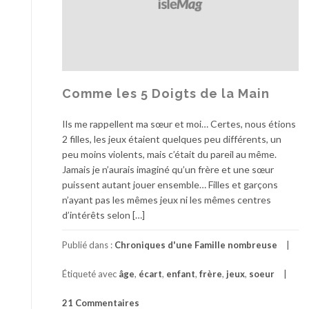
Comme les 5 Doigts de la Main
Ils me rappellent ma sœur et moi… Certes, nous étions
2 filles, les jeux étaient quelques peu différents, un
peu moins violents, mais c’était du pareil au même.
Jamais je n’aurais imaginé qu’un frère et une sœur
puissent autant jouer ensemble… Filles et garçons
n’ayant pas les mêmes jeux ni les mêmes centres
d’intérêts selon […]
Publié dans :
Chroniques d'une Famille nombreuse
Étiqueté avec
âge
,
écart
,
enfant
,
frère
,
jeux
,
soeur
21 Commentaires