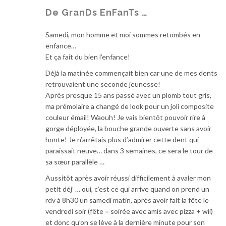
De GranDs EnFanTs …
Samedi, mon homme et moi sommes retombés en
enfance…
Et ça fait du bien l’enfance!
Déjà la matinée commençait bien car une de mes dents
retrouvaient une seconde jeunesse!
Après presque 15 ans passé avec un plomb tout gris,
ma prémolaire a changé de look pour un joli composite
couleur émail! Waouh! Je vais bientôt pouvoir rire à
gorge déployée, la bouche grande ouverte sans avoir
honte! Je n’arrêtais plus d’admirer cette dent qui
paraissait neuve… dans 3 semaines, ce sera le tour de
sa sœur parallèle …
Aussitôt après avoir réussi difficilement à avaler mon
petit déj’ … oui, c’est ce qui arrive quand on prend un
rdv à 8h30 un samedi matin, après avoir fait la fête le
vendredi soir (fête = soirée avec amis avec pizza + wii)
et donc qu’on se lève à la dernière minute pour son