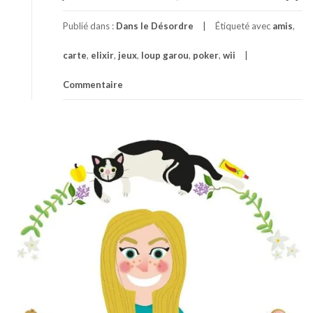
Publié dans :
Dans le Désordre
Étiqueté avec
amis
,
carte
,
elixir
,
jeux
,
loup garou
,
poker
,
wii
Commentaire