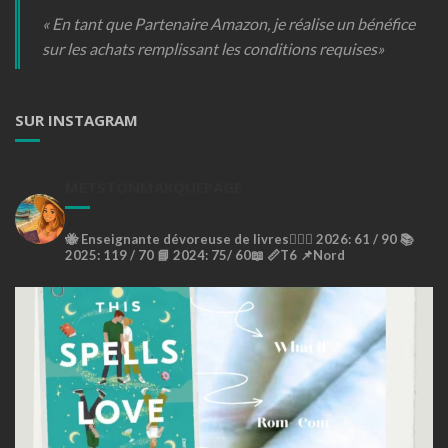
« En tant que Partenaire Amazon, je réalise un bénéfice
sur les achats remplissant les conditions requises»
SUR INSTAGRAM
METSTONMARQUEPAGE
🐝
Enseignante dévoreuse de livres🙇🏼‍♀️
2026: 61 / 90 📚
2025: 119 / 70 📘
2024: 75/ 60📖
📏T6
📌Nord