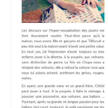
Les discours sur l’hyper-sexualisation des jouets me
font doucement sourire. Peut-être parce qu’à la
maison, nous avons fille et garçons et que TiBiscuit a
peu été seul à la maison avant d’avoir une petite sœur.
En tout cas, j’ai l’impression d’avoir toujours vu mes
enfants jouer à la dînette, à la poupée, aux voitures,
sans distinction de genre. La fois où Chupa nous a
réclamé des voitures, elle a refusé la voiture rose que
nous lui avions acheté, préférant les grises, rouges,
noires.
En ayant, une grande sœur et un grand frère, Chichi
peut jouer à tout. A la poupée, à faire le ménage, à
pousser une poussette, aux voitures, aux ballons …
Pourtant, après sa grande et longue passion pour les
ballons (qui court toujours), le voilà passionné par les